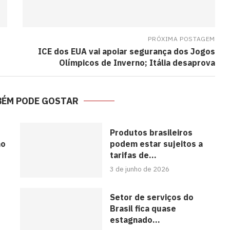
PRÓXIMA POSTAGEM
ICE dos EUA vai apoiar segurança dos Jogos
Olímpicos de Inverno; Itália desaprova
BÉM PODE GOSTAR
Produtos brasileiros
no
podem estar sujeitos a
tarifas de...
3 de junho de 2026
Setor de serviços do
Brasil fica quase
estagnado...