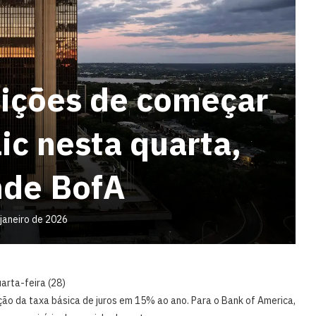
dições de começar
lic nesta quarta,
nde BofA
 janeiro de 2026
arta-feira (28)
o da taxa básica de juros em 15% ao ano. Para o Bank of America,