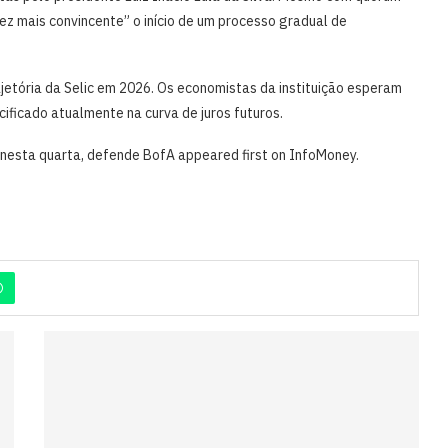
vez mais convincente” o início de um processo gradual de
ajetória da Selic em 2026. Os economistas da instituição esperam
ificado atualmente na curva de juros futuros.
 nesta quarta, defende BofA appeared first on InfoMoney.