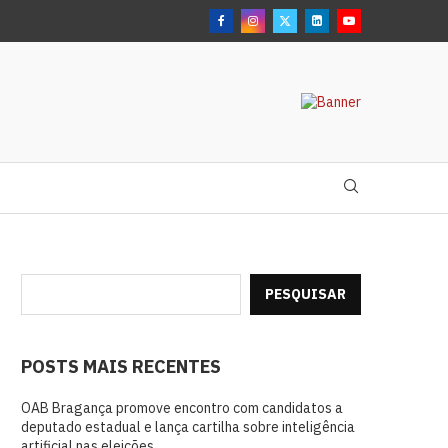
PESQUISAR
POSTS MAIS RECENTES
OAB Bragança promove encontro com candidatos a
deputado estadual e lança cartilha sobre inteligência
artificial nas eleições