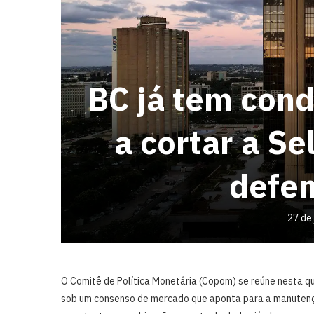
BC já tem con
a cortar a Se
defe
27 de
O Comitê de Política Monetária (Copom) se reúne nesta qu
sob um consenso de mercado que aponta para a manutençã