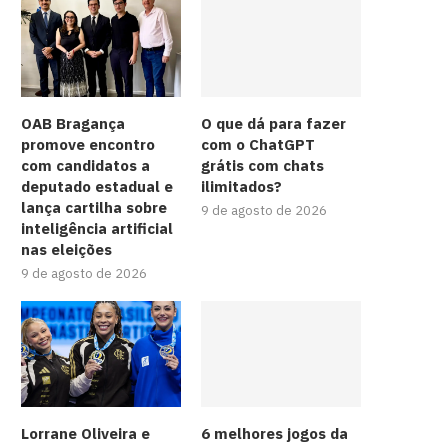
OAB Bragança
O que dá para fazer
promove encontro
com o ChatGPT
com candidatos a
grátis com chats
deputado estadual e
ilimitados?
lança cartilha sobre
9 de agosto de 2026
inteligência artificial
nas eleições
9 de agosto de 2026
Lorrane Oliveira e
6 melhores jogos da