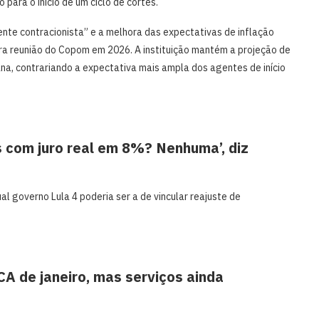
para o início de um ciclo de cortes.
nte contracionista” e a melhora das expectativas de inflação
ira reunião do Copom em 2026. A instituição mantém a projeção de
na, contrariando a expectativa mais ampla dos agentes de início
s com juro real em 8%? Nenhuma’, diz
 governo Lula 4 poderia ser a de vincular reajuste de
A de janeiro, mas serviços ainda