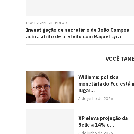
POSTAGEM ANTERIOR
Investigação de secretário de João Campos
acirra atrito de prefeito com Raquel Lyra
VOCÊ TAM
Williams: política
monetária do Fed está 
lugar...
3 de junho de 2026
XP eleva projeção da
Selic a 14% e...
3 de junho de 2026