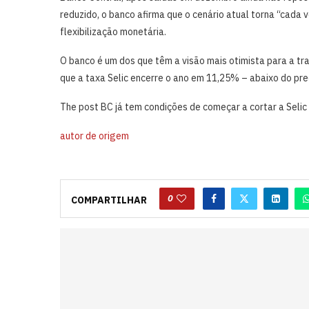
reduzido, o banco afirma que o cenário atual torna “cada 
flexibilização monetária.
O banco é um dos que têm a visão mais otimista para a tr
que a taxa Selic encerre o ano em 11,25% – abaixo do prec
The post BC já tem condições de começar a cortar a Selic
autor de origem
0
COMPARTILHAR