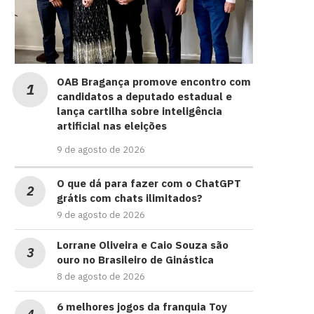
OAB Bragança promove encontro com
candidatos a deputado estadual e
lança cartilha sobre inteligência
artificial nas eleições
9 de agosto de 2026
O que dá para fazer com o ChatGPT
grátis com chats ilimitados?
9 de agosto de 2026
Lorrane Oliveira e Caio Souza são
ouro no Brasileiro de Ginástica
8 de agosto de 2026
6 melhores jogos da franquia Toy