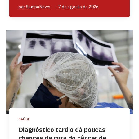
por
SampaNews
7 de agosto de 2026
SAÚDE
Diagnóstico tardio dá poucas
chances de cura do câncer de