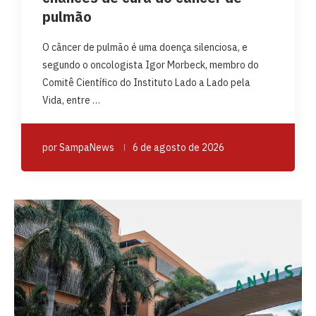
pulmão
O câncer de pulmão é uma doença silenciosa, e
segundo o oncologista Igor Morbeck, membro do
Comitê Científico do Instituto Lado a Lado pela
Vida, entre …
por
SampaNews
6 de agosto de 2026