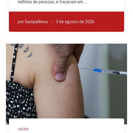
milhões de pessoas, e traçaram um …
por
SampaNews
3 de agosto de 2026
SAÚDE