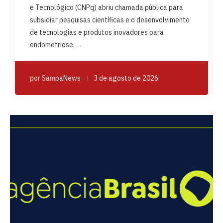
e Tecnológico (CNPq) abriu chamada pública para
subsidiar pesquisas científicas e o desenvolvimento
de tecnologias e produtos inovadores para
endometriose, …
por
SampaNews
3 de agosto de 2026