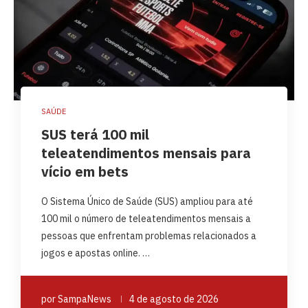
SAÚDE
SUS terá 100 mil
teleatendimentos mensais para
vício em bets
O Sistema Único de Saúde (SUS) ampliou para até
100 mil o número de teleatendimentos mensais a
pessoas que enfrentam problemas relacionados a
jogos e apostas online. …
por
SampaNews
4 de agosto de 2026