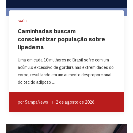
SAÚDE
Caminhadas buscam
conscientizar população sobre
lipedema
Uma em cada 10 mulheres no Brasil sofre com um
acúmulo excessivo de gordura nas extremidades do
corpo, resultando em um aumento desproporcional
do tecido adiposo …
por
SampaNews
2 de agosto de 2026