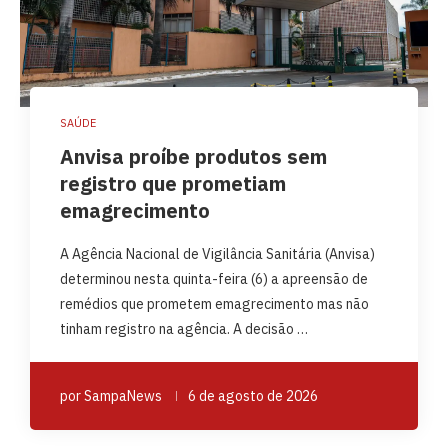
SAÚDE
Anvisa proíbe produtos sem
registro que prometiam
emagrecimento
A Agência Nacional de Vigilância Sanitária (Anvisa)
determinou nesta quinta-feira (6) a apreensão de
remédios que prometem emagrecimento mas não
tinham registro na agência. A decisão …
por
SampaNews
6 de agosto de 2026