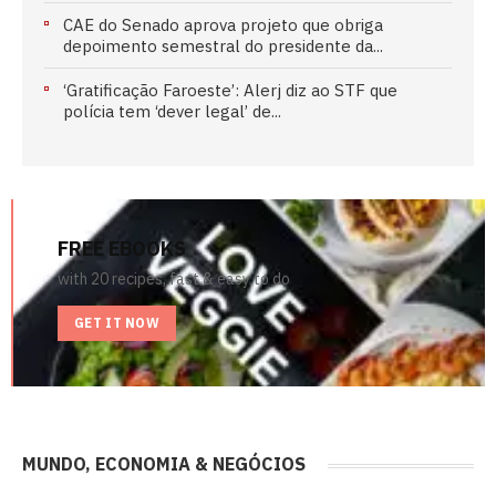
CAE do Senado aprova projeto que obriga
depoimento semestral do presidente da...
‘Gratificação Faroeste’: Alerj diz ao STF que
polícia tem ‘dever legal’ de...
FREE EBOOKS
with 20 recipes, fast & easy to do
GET IT NOW
MUNDO, ECONOMIA & NEGÓCIOS