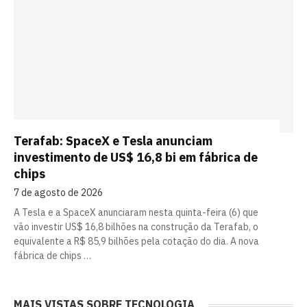
Terafab: SpaceX e Tesla anunciam
investimento de US$ 16,8 bi em fábrica de
chips
7 de agosto de 2026
A Tesla e a SpaceX anunciaram nesta quinta-feira (6) que
vão investir US$ 16,8 bilhões na construção da Terafab, o
equivalente a R$ 85,9 bilhões pela cotação do dia. A nova
fábrica de chips …
MAIS VISTAS SOBRE TECNOLOGIA