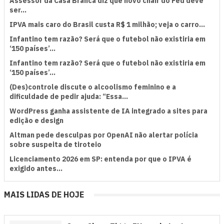
Assessor ⁠da Casa Branca diz que novo chair do Fed deve
ser...
IPVA mais caro do Brasil custa R$ 1 milhão; veja o carro...
⁠Infantino tem razão? Será que o futebol não existiria em
‘150 países’...
⁠Infantino tem razão? Será que o futebol não existiria em
‘150 países’...
(Des)controle discute o alcoolismo feminino e a
dificuldade de pedir ajuda: “Essa...
WordPress ganha assistente de IA integrado a sites para
edição e design
Altman pede desculpas por OpenAI não alertar polícia
sobre suspeita de tiroteio
Licenciamento 2026 em SP: entenda por que o IPVA é
exigido antes...
MAIS LIDAS DE HOJE