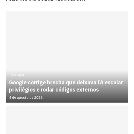
Tecnologia
Google corrige brecha que deixava IA escalar
privilégios e rodar códigos externos
4 de agosto de 2026