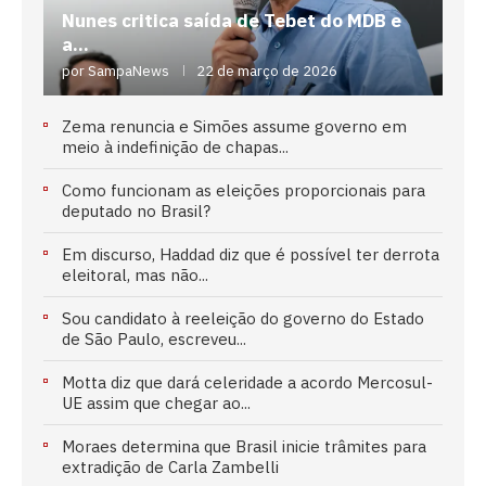
Nunes critica saída de Tebet do MDB e
a...
por
SampaNews
22 de março de 2026
Zema renuncia e Simões assume governo em
meio à indefinição de chapas...
Como funcionam as eleições proporcionais para
deputado no Brasil?
Em discurso, Haddad diz que é possível ter derrota
eleitoral, mas não...
Sou candidato à reeleição do governo do Estado
de São Paulo, escreveu...
Motta diz que dará celeridade a acordo Mercosul-
UE assim que chegar ao...
Moraes determina que Brasil inicie trâmites para
extradição de Carla Zambelli