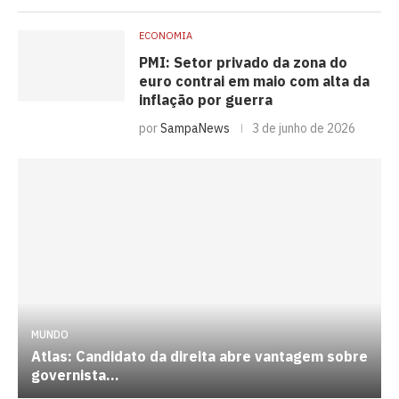
ECONOMIA
PMI: Setor privado da zona do
euro contrai em maio com alta da
inflação por guerra
por
SampaNews
3 de junho de 2026
MUNDO
Atlas: Candidato da direita abre vantagem sobre
governista...