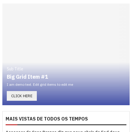
Sub Title
Big Grid Item #1
I am demo text. Edit grid items to edit me
CLICK HERE
MAIS VISTAS DE TODOS OS TEMPOS