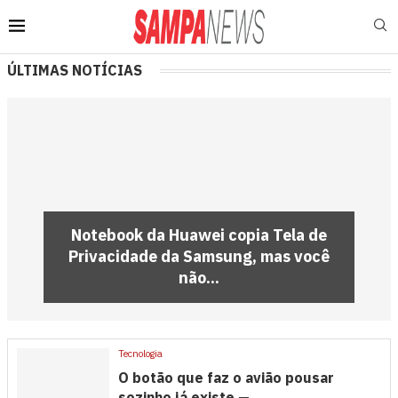
ÚLTIMAS NOTÍCIAS
Notebook da Huawei copia Tela de
Privacidade da Samsung, mas você
não...
Tecnologia
O botão que faz o avião pousar
sozinho já existe —...