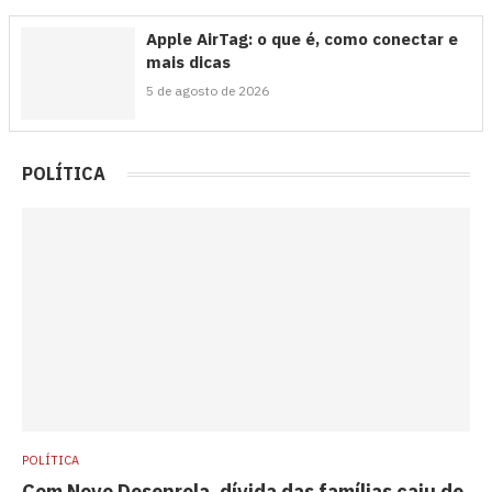
Apple AirTag: o que é, como conectar e
mais dicas
5 de agosto de 2026
POLÍTICA
POLÍTICA
Com Novo Desenrola, dívida das famílias caiu de