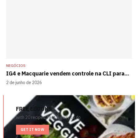
NEGÓCIOS
IG4 e Macquarie vendem controle na CLI para...
2 de junho de 2026
FREE EBOOKS
with 20 recipes, fast & easy to do
GET IT NOW