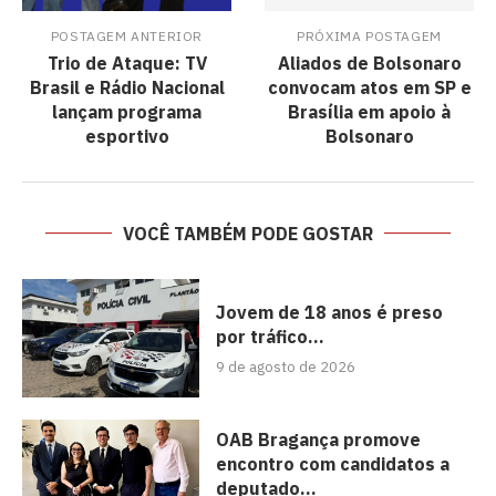
POSTAGEM ANTERIOR
PRÓXIMA POSTAGEM
Trio de Ataque: TV
Aliados de Bolsonaro
Brasil e Rádio Nacional
convocam atos em SP e
lançam programa
Brasília em apoio à
esportivo
Bolsonaro
VOCÊ TAMBÉM PODE GOSTAR
Jovem de 18 anos é preso
por tráfico...
9 de agosto de 2026
OAB Bragança promove
encontro com candidatos a
deputado...