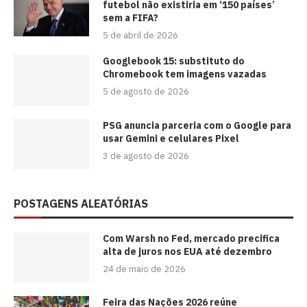
futebol não existiria em ‘150 países’
sem a FIFA?
5 de abril de 2026
Googlebook 15: substituto do
Chromebook tem imagens vazadas
5 de agosto de 2026
PSG anuncia parceria com o Google para
usar Gemini e celulares Pixel
3 de agosto de 2026
POSTAGENS ALEATÓRIAS
Com Warsh no Fed, mercado precifica
alta de juros nos EUA até dezembro
24 de maio de 2026
Feira das Nações 2026 reúne