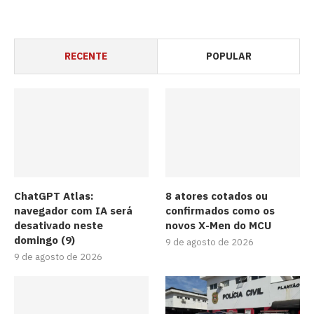
RECENTE
POPULAR
ChatGPT Atlas:
8 atores cotados ou
navegador com IA será
confirmados como os
desativado neste
novos X-Men do MCU
domingo (9)
9 de agosto de 2026
9 de agosto de 2026