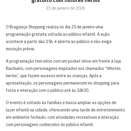
gratuito com filhotes heróis
21 de janeiro de 2026
O Bragança Shopping realiza no dia 25 de janeiro uma
programação gratuita voltada ao público infantil. A ação
acontece a partir das 15h, é aberta ao público e não exige
inscrição prévia.
A programação tem início com um pocket show em frente à loja
Riachuelo, com personagens inspirados nos chamados “filhotes
heróis”, que fazem sucesso entre as crianças. Após a
apresentação, os personagens permanecem no shopping para
fotos e interação com o público até às 18h30.
O evento é voltado às famílias e busca ampliar as opções de
lazer infantil na cidade, oferecendo uma tarde de entretenimento
em ambiente fechado, com atividades recreativas e interação
com personagens conhecidos do público infantil.