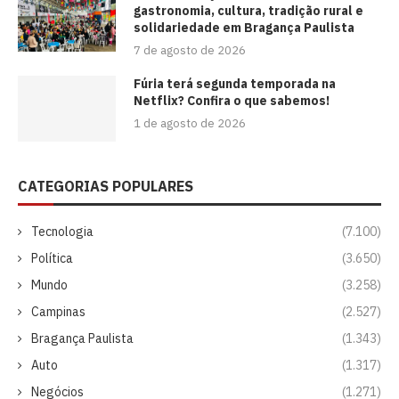
gastronomia, cultura, tradição rural e
solidariedade em Bragança Paulista
7 de agosto de 2026
Fúria terá segunda temporada na
Netflix? Confira o que sabemos!
1 de agosto de 2026
CATEGORIAS POPULARES
Tecnologia
(7.100)
Política
(3.650)
Mundo
(3.258)
Campinas
(2.527)
Bragança Paulista
(1.343)
Auto
(1.317)
Negócios
(1.271)