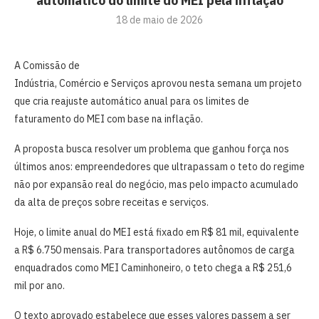
automático do limite do MEI pela inflação
18 de maio de 2026
A Comissão de
Indústria, Comércio e Serviços aprovou nesta semana um projeto
que cria reajuste automático anual para os limites de
faturamento do MEI com base na inflação.
A proposta busca resolver um problema que ganhou força nos
últimos anos: empreendedores que ultrapassam o teto do regime
não por expansão real do negócio, mas pelo impacto acumulado
da alta de preços sobre receitas e serviços.
Hoje, o limite anual do MEI está fixado em R$ 81 mil, equivalente
a R$ 6.750 mensais. Para transportadores autônomos de carga
enquadrados como MEI Caminhoneiro, o teto chega a R$ 251,6
mil por ano.
O texto aprovado estabelece que esses valores passem a ser