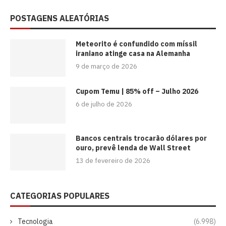
POSTAGENS ALEATÓRIAS
Meteorito é confundido com míssil
iraniano atinge casa na Alemanha
9 de março de 2026
Cupom Temu | 85% off – Julho 2026
6 de julho de 2026
Bancos centrais trocarão dólares por
ouro, prevê lenda de Wall Street
13 de fevereiro de 2026
CATEGORIAS POPULARES
Tecnologia
(6.998)