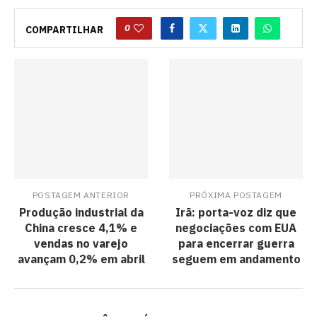
0
COMPARTILHAR
POSTAGEM ANTERIOR
PRÓXIMA POSTAGEM
Produção industrial da
Irã: porta-voz diz que
China cresce 4,1% e
negociações com EUA
vendas no varejo
para encerrar guerra
avançam 0,2% em abril
seguem em andamento