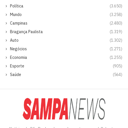
Política
(3.650)
Mundo
(3.258)
Campinas
(2.480)
Bragança Paulista
(1.319)
Auto
(1.302)
Negócios
(1.271)
Economia
(1.255)
Esporte
(905)
Saúde
(564)