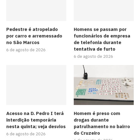
Pedestre é atropelado
Homens se passam por
por carro e arremessado
funcionários de empresa
no São Marcos
de telefonia durante
tentativa de furto
6 de agosto de 2026
6 de agosto de 2026
Acesso na D. Pedro I terá
Homem é preso com
interdição temporária
drogas durante
nesta quinta; veja desvios
patrulhamento no bairro
do Cruzeiro
6 de agosto de 2026