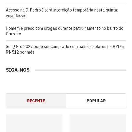
Acesso na D. Pedro I terá interdição temporária nesta quinta;
veja desvios
Homem é preso com drogas durante patrulhamento no bairro do
Cruzeiro
Song Pro 2027 pode ser comprado com painéis solares da BYD a
R$ 512 por mês
SIGA-NOS
RECENTE
POPULAR