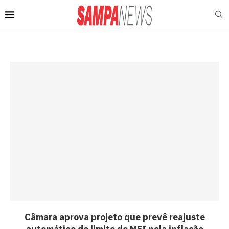
Câmara aprova projeto que prevê reajuste