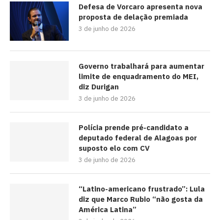
Defesa de Vorcaro apresenta nova
proposta de delação premiada
3 de junho de 2026
Governo trabalhará para aumentar
limite de enquadramento do MEI,
diz Durigan
3 de junho de 2026
Polícia prende pré-candidato a
deputado federal de Alagoas por
suposto elo com CV
3 de junho de 2026
“Latino-americano frustrado”: Lula
diz que Marco Rubio “não gosta da
América Latina”