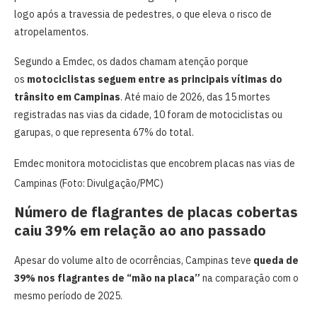
logo após a travessia de pedestres, o que eleva o risco de
atropelamentos.
Segundo a Emdec, os dados chamam atenção porque
os
motociclistas seguem entre as principais vítimas do
trânsito em Campinas
. Até maio de 2026, das 15 mortes
registradas nas vias da cidade, 10 foram de motociclistas ou
garupas, o que representa 67% do total.
Emdec monitora motociclistas que encobrem placas nas vias de
Campinas (Foto: Divulgação/PMC)
Número de flagrantes de placas cobertas
caiu 39% em relação ao ano passado
Apesar do volume alto de ocorrências, Campinas teve
queda de
39% nos flagrantes de “mão na placa”
na comparação com o
mesmo período de 2025.