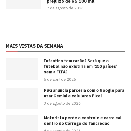
prejuízo de R$ 100 mil
7 de agosto de 2026
MAIS VISTAS DA SEMANA
⁠Infantino tem razão? Será que o
futebol não existiria em ‘150 países’
sem a FIFA?
5 de abril de 2026
PSG anuncia parceria com o Google para
usar Gemini e celulares Pixel
3 de agosto de 2026
Motorista perde o controle e carro cai
dentro do Córrego do Tancredão
4 de agosto de 2026