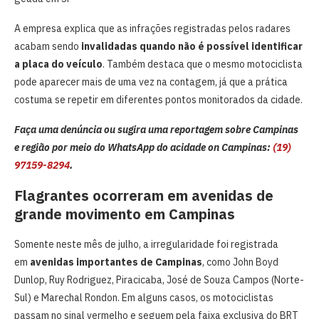
A empresa explica que as infrações registradas pelos radares
acabam sendo
invalidadas quando não é possível identificar
a placa do veículo
. Também destaca que o mesmo motociclista
pode aparecer mais de uma vez na contagem, já que a prática
costuma se repetir em diferentes pontos monitorados da cidade.
Faça uma denúncia ou sugira uma reportagem sobre Campinas
e região por meio do WhatsApp do acidade on Campinas:
(19)
97159-8294
.
Flagrantes ocorreram em avenidas de
grande movimento em Campinas
Somente neste mês de julho, a irregularidade foi registrada
em
avenidas importantes de Campinas
, como John Boyd
Dunlop, Ruy Rodriguez, Piracicaba, José de Souza Campos (Norte-
Sul) e Marechal Rondon. Em alguns casos, os motociclistas
passam no sinal vermelho e seguem pela faixa exclusiva do BRT