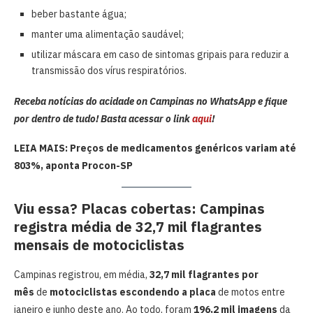
beber bastante água;
manter uma alimentação saudável;
utilizar máscara em caso de sintomas gripais para reduzir a
transmissão dos vírus respiratórios.
Receba notícias do acidade on Campinas no WhatsApp e fique
por dentro de tudo! Basta acessar o link
aqui
!
LEIA MAIS: Preços de medicamentos genéricos variam até
803%, aponta Procon-SP
Viu essa? Placas cobertas: Campinas
registra média de 32,7 mil flagrantes
mensais de motociclistas
Campinas registrou, em média,
32,7 mil flagrantes por
mês
de
motociclistas escondendo a placa
de motos entre
janeiro e junho deste ano. Ao todo, foram
196,2 mil imagens
da