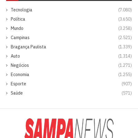
Tecnologia
(7.080)
Política
(3.650)
Mundo
(3.258)
Campinas
(2.521)
Bragança Paulista
(1.339)
Auto
(1.314)
Negócios
(1.271)
Economia
(1.255)
Esporte
(907)
Saúde
(571)