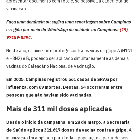
apresentar documento com foto e, se possível, a caderneta de
vacinação.
Faça uma denúncia ou sugira uma reportagem sobre Campinas
e região por meio do WhatsApp do acidade on Campinas:
(19)
97159-8294
.
Neste ano, o imunizante protege contra os vírus da gripe A (H1N1
e H3N2) e B, podendo ser aplicado simultaneamente às demais
vacinas do Calendário Nacional de Vacinação.
Em 2025, Campinas registrou 561 casos de SRAG por
influenza, com 69 mortes. Destas, 54 ocorreram entre
pessoas que não haviam sido vacinadas.
Mais de 311 mil doses aplicadas
Desde o início da campanha, em 28 de março, a Secretaria
de Saúde aplicou 311.617 doses da vacina contra a gripe.
A
imunização foi ampliada para toda a população a partir de seis