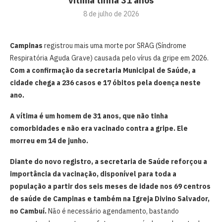
vítima tinha 31 anos
8 de julho de 2026
Campinas
registrou mais uma morte por SRAG (Síndrome
Respiratória Aguda Grave) causada pelo vírus da gripe em 2026.
Com a confirmação da secretaria Municipal de Saúde, a
cidade chega a 236 casos e 17 óbitos pela doença neste
ano.
A vítima é um homem de 31 anos, que não tinha
comorbidades e não era vacinado contra a gripe. Ele
morreu em 14 de junho.
Diante do novo registro, a secretaria de Saúde reforçou a
importância da vacinação, disponível para toda a
população a partir dos seis meses de idade nos 69 centros
de saúde de Campinas e também na Igreja Divino Salvador,
no Cambuí.
Não é necessário agendamento, bastando