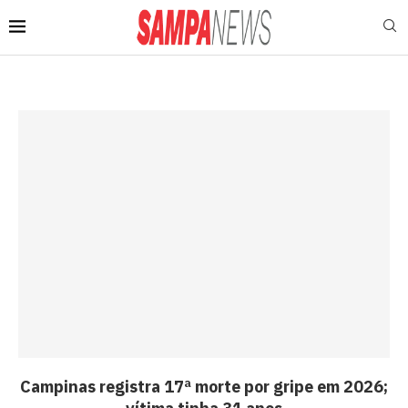
Campinas registra 17ª morte por gripe em 2026;