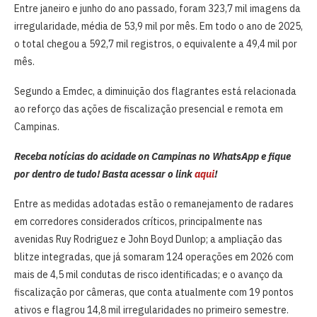
Entre janeiro e junho do ano passado, foram 323,7 mil imagens da
irregularidade, média de 53,9 mil por mês. Em todo o ano de 2025,
o total chegou a 592,7 mil registros, o equivalente a 49,4 mil por
mês.
Segundo a Emdec, a diminuição dos flagrantes está relacionada
ao reforço das ações de fiscalização presencial e remota em
Campinas.
Receba notícias do acidade on Campinas no WhatsApp e fique
por dentro de tudo! Basta acessar o link
aqui
!
Entre as medidas adotadas estão o remanejamento de radares
em corredores considerados críticos, principalmente nas
avenidas Ruy Rodriguez e John Boyd Dunlop; a ampliação das
blitze integradas, que já somaram 124 operações em 2026 com
mais de 4,5 mil condutas de risco identificadas; e o avanço da
fiscalização por câmeras, que conta atualmente com 19 pontos
ativos e flagrou 14,8 mil irregularidades no primeiro semestre.