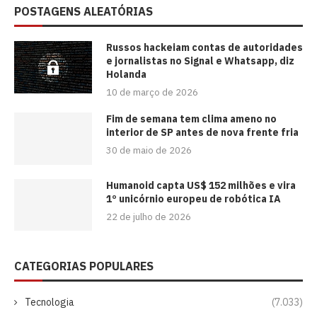
POSTAGENS ALEATÓRIAS
Russos hackeiam contas de autoridades
e jornalistas no Signal e Whatsapp, diz
Holanda
10 de março de 2026
Fim de semana tem clima ameno no
interior de SP antes de nova frente fria
30 de maio de 2026
Humanoid capta US$ 152 milhões e vira
1º unicórnio europeu de robótica IA
22 de julho de 2026
CATEGORIAS POPULARES
Tecnologia
(7.033)