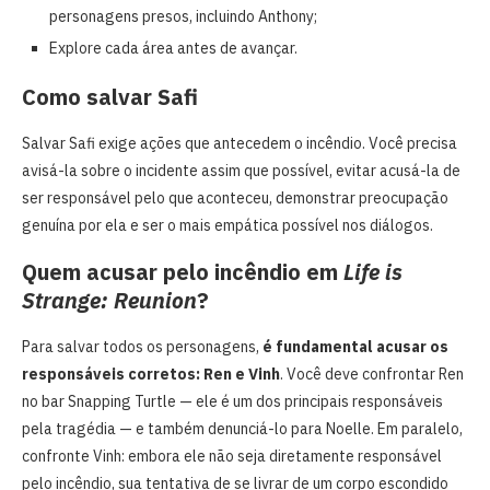
personagens presos, incluindo Anthony;
Explore cada área antes de avançar.
Como salvar Safi
Salvar Safi exige ações que antecedem o incêndio. Você precisa
avisá-la sobre o incidente assim que possível, evitar acusá-la de
ser responsável pelo que aconteceu, demonstrar preocupação
genuína por ela e ser o mais empática possível nos diálogos.
Quem acusar pelo incêndio em
Life is
Strange: Reunion
?
Para salvar todos os personagens,
é fundamental acusar os
responsáveis corretos: Ren e Vinh
. Você deve confrontar Ren
no bar Snapping Turtle — ele é um dos principais responsáveis
pela tragédia — e também denunciá-lo para Noelle. Em paralelo,
confronte Vinh: embora ele não seja diretamente responsável
pelo incêndio, sua tentativa de se livrar de um corpo escondido