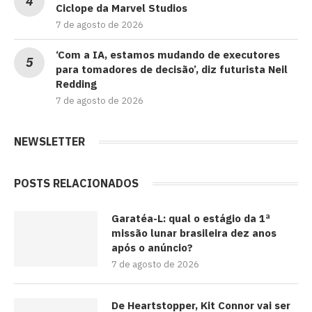
Ciclope da Marvel Studios
7 de agosto de 2026
‘Com a IA, estamos mudando de executores
para tomadores de decisão’, diz futurista Neil
Redding
7 de agosto de 2026
NEWSLETTER
POSTS RELACIONADOS
Garatéa-L: qual o estágio da 1ª
missão lunar brasileira dez anos
após o anúncio?
7 de agosto de 2026
De Heartstopper, Kit Connor vai ser