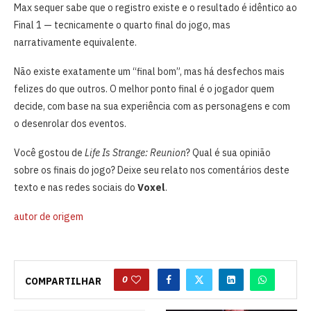
Max sequer sabe que o registro existe e o resultado é idêntico ao
Final 1 — tecnicamente o quarto final do jogo, mas
narrativamente equivalente.
Não existe exatamente um “final bom”, mas há desfechos mais
felizes do que outros. O melhor ponto final é o jogador quem
decide, com base na sua experiência com as personagens e com
o desenrolar dos eventos.
Você gostou de
Life Is Strange: Reunion
? Qual é sua opinião
sobre os finais do jogo? Deixe seu relato nos comentários deste
texto e nas redes sociais do
Voxel
.
autor de origem
0
COMPARTILHAR