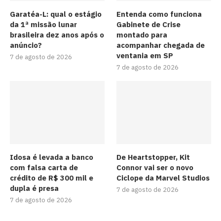
Garatéa-L: qual o estágio
Entenda como funciona
da 1ª missão lunar
Gabinete de Crise
brasileira dez anos após o
montado para
anúncio?
acompanhar chegada de
ventania em SP
7 de agosto de 2026
7 de agosto de 2026
Idosa é levada a banco
De Heartstopper, Kit
com falsa carta de
Connor vai ser o novo
crédito de R$ 300 mil e
Ciclope da Marvel Studios
dupla é presa
7 de agosto de 2026
7 de agosto de 2026