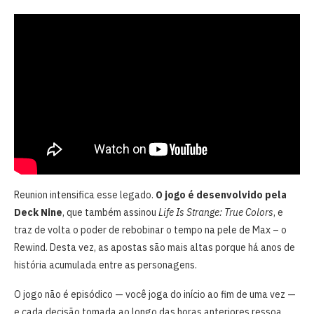
Reunion intensifica esse legado.
O jogo é desenvolvido pela
Deck Nine
, que também assinou
Life Is Strange: True Colors
, e
traz de volta o poder de rebobinar o tempo na pele de Max – o
Rewind. Desta vez, as apostas são mais altas porque há anos de
história acumulada entre as personagens.
O jogo não é episódico — você joga do início ao fim de uma vez —
e cada decisão tomada ao longo das horas anteriores ressoa