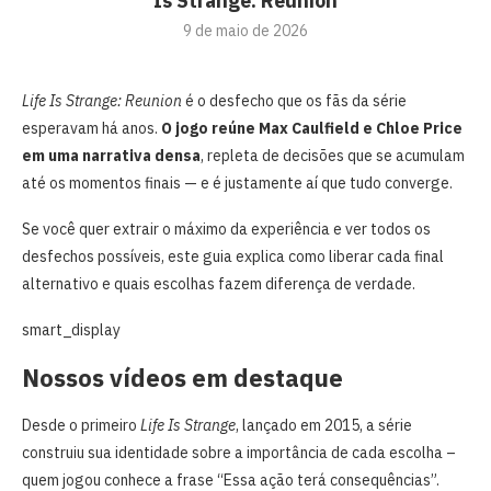
Is Strange: Reunion
9 de maio de 2026
Life Is Strange: Reunion
é o desfecho que os fãs da série
esperavam há anos.
O jogo reúne Max Caulfield e Chloe Price
em uma narrativa densa
, repleta de decisões que se acumulam
até os momentos finais — e é justamente aí que tudo converge.
Se você quer extrair o máximo da experiência e ver todos os
desfechos possíveis, este guia explica como liberar cada final
alternativo e quais escolhas fazem diferença de verdade.
smart_display
Nossos vídeos em destaque
Desde o primeiro
Life Is Strange
, lançado em 2015, a série
construiu sua identidade sobre a importância de cada escolha –
quem jogou conhece a frase “Essa ação terá consequências”.