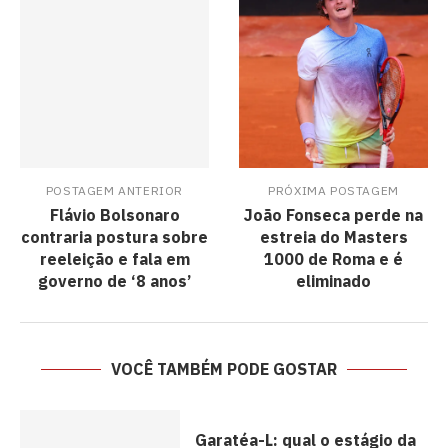
POSTAGEM ANTERIOR
PRÓXIMA POSTAGEM
Flávio Bolsonaro
João Fonseca perde na
contraria postura sobre
estreia do Masters
reeleição e fala em
1000 de Roma e é
governo de ‘8 anos’
eliminado
VOCÊ TAMBÉM PODE GOSTAR
Garatéa-L: qual o estágio da