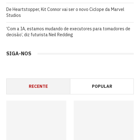
De Heartstopper, Kit Connor vai ser o novo Ciclope da Marvel
Studios
‘Com a IA, estamos mudando de executores para tomadores de
decisão’, diz futurista Neil Redding
SIGA-NOS
RECENTE
POPULAR