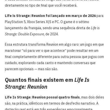
diretamente no tipo de final que você receberá.
Life is Strange: Reunion
foi lançado em março de 2026
para
PlayStation 5, Xbox Series X|S e PC. O game é o sétimo
lançamento da franquia, sendo uma sequência direta de
Life is
Strange: Double Exposure
, de 2024.
Essa estrutura transforma Reunion em algo raro: um jogo em que
maratonar “só para ver o que acontece” pode resultar em um
final completamente diferente para outra pessoa que jogou com
cuidado, explorando cada canto e mantendo conversas que
parecem opcionais — mas não são.
Quantos finais existem em
Life Is
Strange: Reunion
Life Is Strange: Reunion
possui quatro finais
, mas dois deles
são, na prática, idênticos em termos de desfecho narrativo. A
distinção real está em três experiências emocionalmente