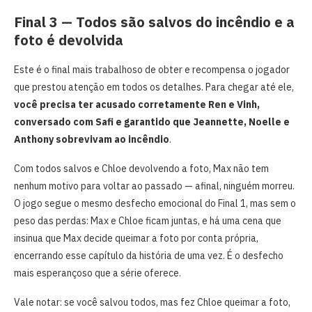
Final 3 — Todos são salvos do incêndio e a
foto é devolvida
Este é o final mais trabalhoso de obter e recompensa o jogador
que prestou atenção em todos os detalhes. Para chegar até ele,
você precisa ter acusado corretamente Ren e Vinh,
conversado com Safi e garantido que Jeannette, Noelle e
Anthony sobrevivam ao incêndio
.
Com todos salvos e Chloe devolvendo a foto, Max não tem
nenhum motivo para voltar ao passado — afinal, ninguém morreu.
O jogo segue o mesmo desfecho emocional do Final 1, mas sem o
peso das perdas: Max e Chloe ficam juntas, e há uma cena que
insinua que Max decide queimar a foto por conta própria,
encerrando esse capítulo da história de uma vez. É o desfecho
mais esperançoso que a série oferece.
Vale notar: se você salvou todos, mas fez Chloe queimar a foto,