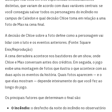
distintas, que variam de acordo com duas variáveis centrais: se
você conseguiu salvar todos os personagens do incêndio no
campus de Caledon e qual decisão Chloe toma em relação a uma
foto de Max na cena final.
A decisão de Chloe sobre a foto define como a personagem vai
lidar com o luto e os eventos anteriores. (Fonte: Square
Enix/Reprodução)
A cena derradeira acontece nos bastidores de um show, onde
Chloe e Max conversam antes dos créditos. Em seguida, o jogo
exibe uma montagem de fotos que ilustra o que acontece com as
duas após os eventos da história. Quais fotos aparecem — e o
que elas mostram — depende inteiramente do que você fez ao
longo do jogo.
Os principais fatores que determinam o final são:
O incêndio:
o desfecho da noite do incêndio no observatório