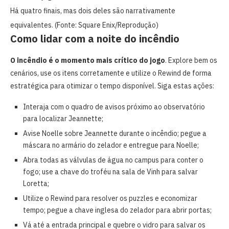
Há quatro finais, mas dois deles são narrativamente
equivalentes. (Fonte: Square Enix/Reprodução)
Como lidar com a noite do incêndio
O incêndio é o momento mais crítico do jogo
. Explore bem os
cenários, use os itens corretamente e utilize o Rewind de forma
estratégica para otimizar o tempo disponível. Siga estas ações:
Interaja com o quadro de avisos próximo ao observatório
para localizar Jeannette;
Avise Noelle sobre Jeannette durante o incêndio; pegue a
máscara no armário do zelador e entregue para Noelle;
Abra todas as válvulas de água no campus para conter o
fogo; use a chave do troféu na sala de Vinh para salvar
Loretta;
Utilize o Rewind para resolver os puzzles e economizar
tempo; pegue a chave inglesa do zelador para abrir portas;
Vá até a entrada principal e quebre o vidro para salvar os