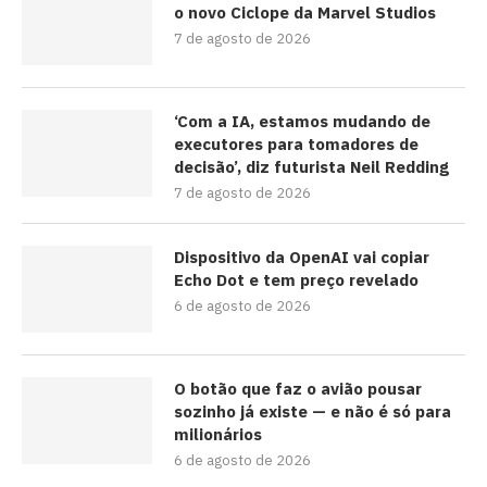
o novo Ciclope da Marvel Studios
7 de agosto de 2026
‘Com a IA, estamos mudando de
executores para tomadores de
decisão’, diz futurista Neil Redding
7 de agosto de 2026
Dispositivo da OpenAI vai copiar
Echo Dot e tem preço revelado
6 de agosto de 2026
O botão que faz o avião pousar
sozinho já existe — e não é só para
milionários
6 de agosto de 2026