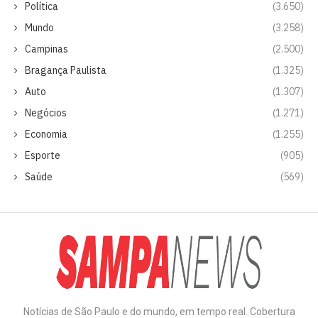
Política
(3.650)
Mundo
(3.258)
Campinas
(2.500)
Bragança Paulista
(1.325)
Auto
(1.307)
Negócios
(1.271)
Economia
(1.255)
Esporte
(905)
Saúde
(569)
Notícias de São Paulo e do mundo, em tempo real. Cobertura