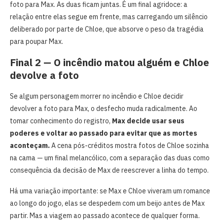
foto para Max. As duas ficam juntas. É um final agridoce: a
relação entre elas segue em frente, mas carregando um silêncio
deliberado por parte de Chloe, que absorve o peso da tragédia
para poupar Max.
Final 2 — O incêndio matou alguém e Chloe
devolve a foto
Se algum personagem morrer no incêndio e Chloe decidir
devolver a foto para Max, o desfecho muda radicalmente. Ao
tomar conhecimento do registro,
Max decide usar seus
poderes e voltar ao passado para evitar que as mortes
aconteçam.
A cena pós-créditos mostra fotos de Chloe sozinha
na cama — um final melancólico, com a separação das duas como
consequência da decisão de Max de reescrever a linha do tempo.
Há uma variação importante: se Max e Chloe viveram um romance
ao longo do jogo, elas se despedem com um beijo antes de Max
partir. Mas a viagem ao passado acontece de qualquer forma.