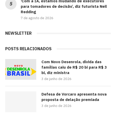
‘Com a IA, estamos mudando de executores
para tomadores de decisão’, diz futurista Neil
Redding
7 de agosto de 2026
NEWSLETTER
POSTS RELACIONADOS
Com Novo Desenrola, dívida das
famílias caiu de R$ 20 bi para R$ 3
bi, diz ministra
3 de junho de 2026
Defesa de Vorcaro apresenta nova
proposta de delação premiada
3 de junho de 2026