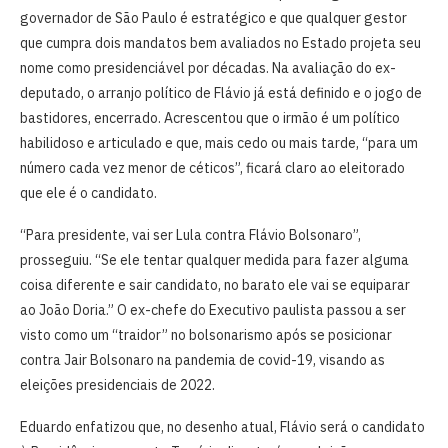
governador de São Paulo é estratégico e que qualquer gestor
que cumpra dois mandatos bem avaliados no Estado projeta seu
nome como presidenciável por décadas. Na avaliação do ex-
deputado, o arranjo político de Flávio já está definido e o jogo de
bastidores, encerrado. Acrescentou que o irmão é um político
habilidoso e articulado e que, mais cedo ou mais tarde, “para um
número cada vez menor de céticos”, ficará claro ao eleitorado
que ele é o candidato.
“Para presidente, vai ser Lula contra Flávio Bolsonaro”,
prosseguiu. “Se ele tentar qualquer medida para fazer alguma
coisa diferente e sair candidato, no barato ele vai se equiparar
ao João Doria.” O ex-chefe do Executivo paulista passou a ser
visto como um “traidor” no bolsonarismo após se posicionar
contra Jair Bolsonaro na pandemia de covid-19, visando as
eleições presidenciais de 2022.
Eduardo enfatizou que, no desenho atual, Flávio será o candidato