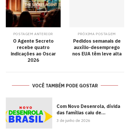
POSTAGEM ANTERIOR
PRÓXIMA POSTAGEM
O Agente Secreto
Pedidos semanais de
recebe quatro
auxílio-desemprego
indicações ao Oscar
nos EUA têm leve alta
2026
VOCÊ TAMBÉM PODE GOSTAR
Com Novo Desenrola, dívida
das famílias caiu de...
3 de junho de 2026