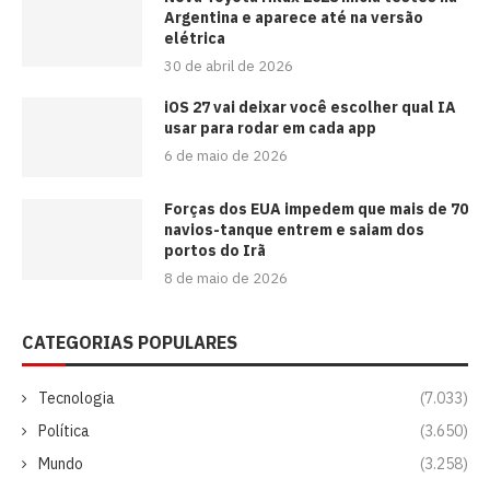
Argentina e aparece até na versão
elétrica
30 de abril de 2026
iOS 27 vai deixar você escolher qual IA
usar para rodar em cada app
6 de maio de 2026
Forças dos EUA impedem que mais de 70
navios-tanque entrem e saiam dos
portos do Irã
8 de maio de 2026
CATEGORIAS POPULARES
Tecnologia
(7.033)
Política
(3.650)
Mundo
(3.258)