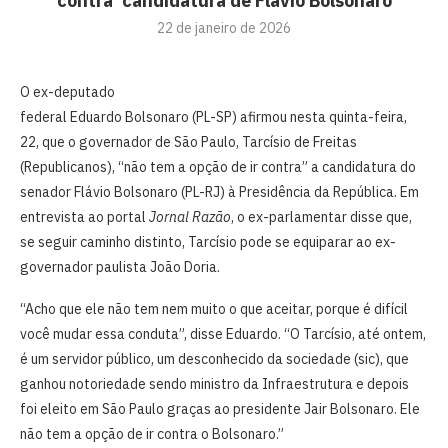
contra’ candidatura de Flávio Bolsonaro
22 de janeiro de 2026
O ex-deputado
federal Eduardo Bolsonaro (PL-SP) afirmou nesta quinta-feira,
22, que o governador de São Paulo, Tarcísio de Freitas
(Republicanos), “não tem a opção de ir contra” a candidatura do
senador Flávio Bolsonaro (PL-RJ) à Presidência da República. Em
entrevista ao portal
Jornal Razão
, o ex-parlamentar disse que,
se seguir caminho distinto, Tarcísio pode se equiparar ao ex-
governador paulista João Doria.
“Acho que ele não tem nem muito o que aceitar, porque é difícil
você mudar essa conduta”, disse Eduardo. “O Tarcísio, até ontem,
é um servidor público, um desconhecido da sociedade (sic), que
ganhou notoriedade sendo ministro da Infraestrutura e depois
foi eleito em São Paulo graças ao presidente Jair Bolsonaro. Ele
não tem a opção de ir contra o Bolsonaro.”