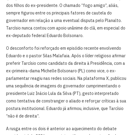
dos filhos do ex-presidente. O chamado “fogo amigo”, aliás,
sempre figurou entre os principais fatores de cautela do
governador em relação a uma eventual disputa pelo Planalto.
Tarcísio nunca contou com apoio unânime do clã, em especial do
ex-deputado federal Eduardo Bolsonaro.
O desconforto foi reforçado em episódio recente envolvendo
Eduardo e o pastor Silas Malafaia. Após o líder religioso afirmar
preferir Tarcísio como candidato da direita à Presidência, com a
ex-primeira-dama Michelle Bolsonaro (PL) como vice, o ex-
parlamentar reagiu nas redes sociais. Na plataforma X, publicou
uma sequência de imagens do governador cumprimentando o
presidente Luiz Inácio Lula da Silva (PT), gesto interpretado
como tentativa de constranger o aliado e reforçar críticas à sua
postura institucional. Eduardo já afirmou, inclusive, que Tarcísio
“não é de direita”.
A rusga entre os dois é anterior ao aquecimento do debate