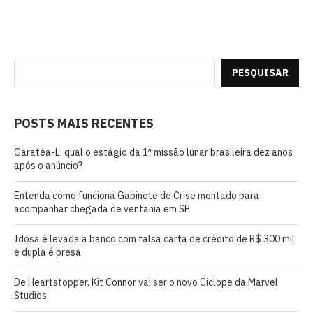
PESQUISAR
POSTS MAIS RECENTES
Garatéa-L: qual o estágio da 1ª missão lunar brasileira dez anos
após o anúncio?
Entenda como funciona Gabinete de Crise montado para
acompanhar chegada de ventania em SP
Idosa é levada a banco com falsa carta de crédito de R$ 300 mil
e dupla é presa
De Heartstopper, Kit Connor vai ser o novo Ciclope da Marvel
Studios