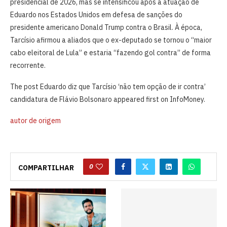
presidencial de 2026, mas se intensificou após a atuação de
Eduardo nos Estados Unidos em defesa de sanções do
presidente americano Donald Trump contra o Brasil. À época,
Tarcísio afirmou a aliados que o ex-deputado se tornou o “maior
cabo eleitoral de Lula” e estaria “fazendo gol contra” de forma
recorrente.
The post Eduardo diz que Tarcísio ‘não tem opção de ir contra’
candidatura de Flávio Bolsonaro appeared first on InfoMoney.
autor de origem
0
COMPARTILHAR