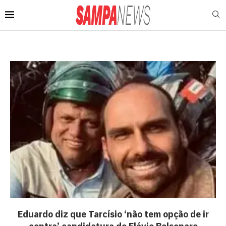
Eduardo diz que Tarcísio ‘não tem opção de ir