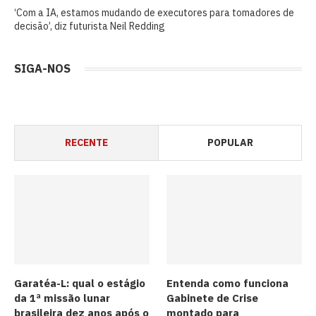
‘Com a IA, estamos mudando de executores para tomadores de
decisão’, diz futurista Neil Redding
SIGA-NOS
RECENTE
POPULAR
Garatéa-L: qual o estágio
Entenda como funciona
da 1ª missão lunar
Gabinete de Crise
brasileira dez anos após o
montado para