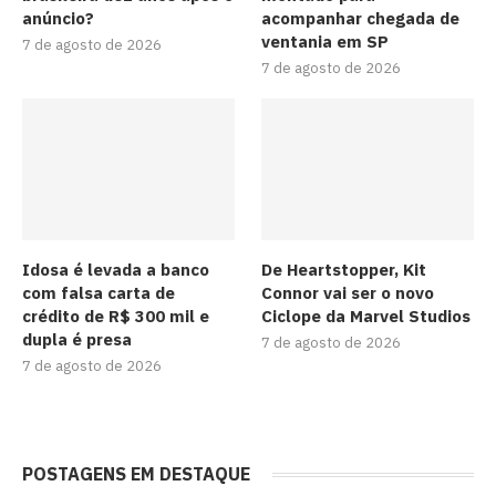
anúncio?
acompanhar chegada de
ventania em SP
7 de agosto de 2026
7 de agosto de 2026
Idosa é levada a banco
De Heartstopper, Kit
com falsa carta de
Connor vai ser o novo
crédito de R$ 300 mil e
Ciclope da Marvel Studios
dupla é presa
7 de agosto de 2026
7 de agosto de 2026
POSTAGENS EM DESTAQUE