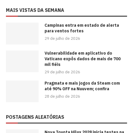
MAIS VISTAS DA SEMANA
Campinas entra em estado de alerta
para ventos fortes
29 de julho de 2026
Vulnerabilidade em aplicativo do
Vaticano expôs dados de mais de 700
mil fiéis
29 de julho de 2026
Pragmata e mais jogos da Steam com
até 90% OFF na Nuuvem; confira
28 de julho de 2026
POSTAGENS ALEATÓRIAS
Nova Toyota Hilux 2028 inicia testes na