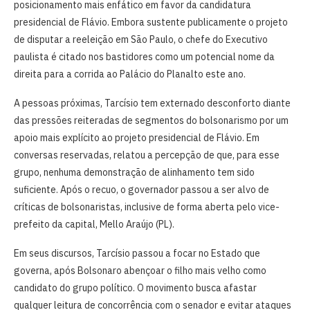
posicionamento mais enfático em favor da candidatura
presidencial de Flávio. Embora sustente publicamente o projeto
de disputar a reeleição em São Paulo, o chefe do Executivo
paulista é citado nos bastidores como um potencial nome da
direita para a corrida ao Palácio do Planalto este ano.
A pessoas próximas, Tarcísio tem externado desconforto diante
das pressões reiteradas de segmentos do bolsonarismo por um
apoio mais explícito ao projeto presidencial de Flávio. Em
conversas reservadas, relatou a percepção de que, para esse
grupo, nenhuma demonstração de alinhamento tem sido
suficiente. Após o recuo, o governador passou a ser alvo de
críticas de bolsonaristas, inclusive de forma aberta pelo vice-
prefeito da capital, Mello Araújo (PL).
Em seus discursos, Tarcísio passou a focar no Estado que
governa, após Bolsonaro abençoar o filho mais velho como
candidato do grupo político. O movimento busca afastar
qualquer leitura de concorrência com o senador e evitar ataques