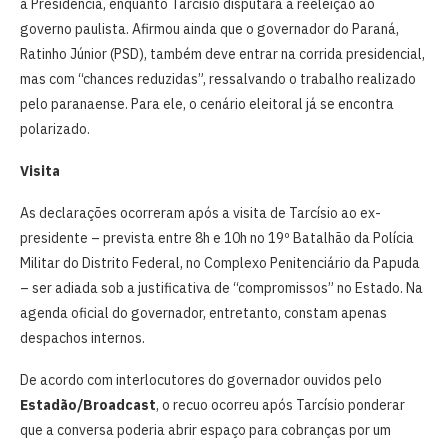
à Presidência, enquanto Tarcísio disputará a reeleição ao
governo paulista. Afirmou ainda que o governador do Paraná,
Ratinho Júnior (PSD), também deve entrar na corrida presidencial,
mas com “chances reduzidas”, ressalvando o trabalho realizado
pelo paranaense. Para ele, o cenário eleitoral já se encontra
polarizado.
Visita
As declarações ocorreram após a visita de Tarcísio ao ex-
presidente – prevista entre 8h e 10h no 19º Batalhão da Polícia
Militar do Distrito Federal, no Complexo Penitenciário da Papuda
– ser adiada sob a justificativa de “compromissos” no Estado. Na
agenda oficial do governador, entretanto, constam apenas
despachos internos.
De acordo com interlocutores do governador ouvidos pelo
Estadão/Broadcast
, o recuo ocorreu após Tarcísio ponderar
que a conversa poderia abrir espaço para cobranças por um