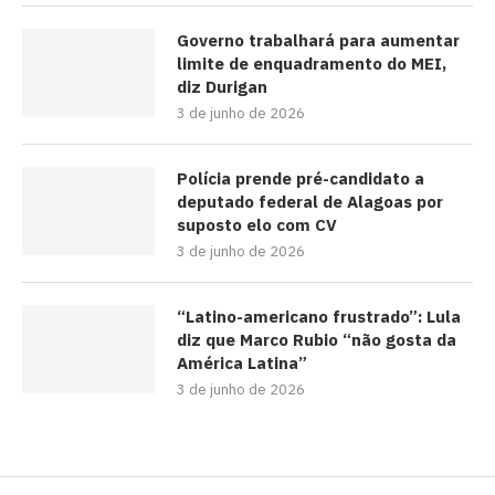
Governo trabalhará para aumentar
limite de enquadramento do MEI,
diz Durigan
3 de junho de 2026
Polícia prende pré-candidato a
deputado federal de Alagoas por
suposto elo com CV
3 de junho de 2026
“Latino-americano frustrado”: Lula
diz que Marco Rubio “não gosta da
América Latina”
3 de junho de 2026