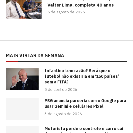
Valter Lima, completa 40 anos
6 de agosto de 2026
MAIS VISTAS DA SEMANA
⁠Infantino tem razão? Será que o
futebol não existiria em ‘150 países’
sem a FIFA?
5 de abril de 2026
PSG anuncia parceria com o Google para
usar Gemini e celulares Pixel
3 de agosto de 2026
Motorista perde o controle e carro cai