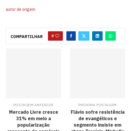
autor de origem
0
COMPARTILHAR
POSTAGEM ANTERIOR
PRÓXIMA POSTAGEM
Mercado Livre cresce
Flávio sofre resistência
31% em meio a
de evangélicos e
popularização
segmento insiste em