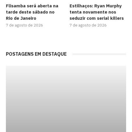
Flisamba será aberta na
Estilhaços: Ryan Murphy
tarde deste sábado no
tenta novamente nos
Rio de Janeiro
seduzir com serial killers
7 de agosto de 2026
7 de agosto de 2026
POSTAGENS EM DESTAQUE