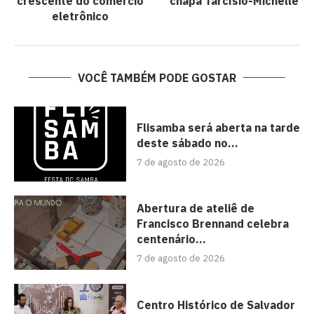
crescente do comércio
chapa Tarcísio-Michelle
eletrônico
VOCÊ TAMBÉM PODE GOSTAR
Flisamba será aberta na tarde
deste sábado no...
7 de agosto de 2026
Abertura de ateliê de
Francisco Brennand celebra
centenário...
7 de agosto de 2026
Centro Histórico de Salvador