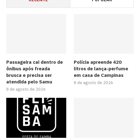
Passageira cai dentro de
Polícia apreende 420
ônibus após freada
litros de lança-perfume
brusca e precisa ser
em casa de Campinas
atendida pelo Samu
8 de agosto de 2026
8 de agosto de 2026