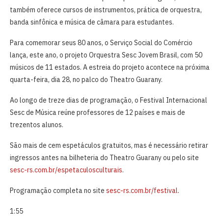
também oferece cursos de instrumentos, prática de orquestra,
banda sinfônica e música de câmara para estudantes.
Para comemorar seus 80 anos, o Serviço Social do Comércio
lança, este ano, o projeto Orquestra Sesc Jovem Brasil, com 50
músicos de 11 estados. A estreia do projeto acontece na próxima
quarta-feira, dia 28, no palco do Theatro Guarany.
Ao longo de treze dias de programação, o Festival Internacional
Sesc de Música reúne professores de 12 países e mais de
trezentos alunos.
São mais de cem espetáculos gratuitos, mas é necessário retirar
ingressos antes na bilheteria do Theatro Guarany ou pelo site
sesc-rs.com.br/espetaculosculturais
.
Programação completa no site
sesc-rs.com.br/festival
.
1:55