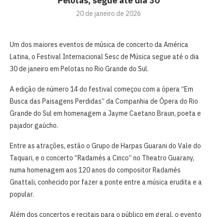
Pelotas, segue até dia 30
20 de janeiro de 2026
Um dos maiores eventos de música de concerto da América
Latina, o Festival Internacional Sesc de Música segue até o dia
30 de janeiro em Pelotas no Rio Grande do Sul.
A edição de número 14 do festival começou com a ópera “Em
Busca das Paisagens Perdidas” da Companhia de Ópera do Rio
Grande do Sul em homenagem a Jayme Caetano Braun, poeta e
pajador gaúcho.
Entre as atrações, estão o Grupo de Harpas Guarani do Vale do
Taquari, e o concerto “Radamés a Cinco” no Theatro Guarany,
numa homenagem aos 120 anos do compositor Radamés
Gnattali, conhecido por fazer a ponte entre a música erudita e a
popular.
Além dos concertos e recitais para o público em geral, o evento