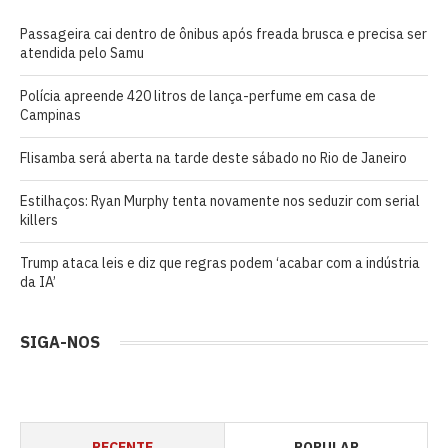
Passageira cai dentro de ônibus após freada brusca e precisa ser
atendida pelo Samu
Polícia apreende 420 litros de lança-perfume em casa de
Campinas
Flisamba será aberta na tarde deste sábado no Rio de Janeiro
Estilhaços: Ryan Murphy tenta novamente nos seduzir com serial
killers
Trump ataca leis e diz que regras podem ‘acabar com a indústria
da IA’
SIGA-NOS
RECENTE
POPULAR