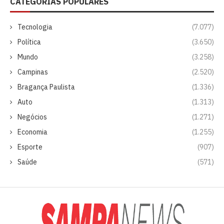
CATEGORIAS POPULARES
Tecnologia
(7.077)
Política
(3.650)
Mundo
(3.258)
Campinas
(2.520)
Bragança Paulista
(1.336)
Auto
(1.313)
Negócios
(1.271)
Economia
(1.255)
Esporte
(907)
Saúde
(571)