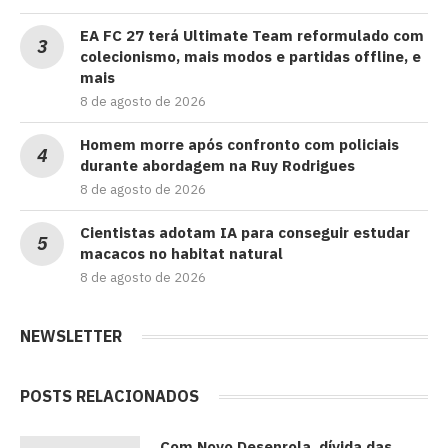
EA FC 27 terá Ultimate Team reformulado com
colecionismo, mais modos e partidas offline, e
mais
8 de agosto de 2026
Homem morre após confronto com policiais
durante abordagem na Ruy Rodrigues
8 de agosto de 2026
Cientistas adotam IA para conseguir estudar
macacos no habitat natural
8 de agosto de 2026
NEWSLETTER
POSTS RELACIONADOS
Com Novo Desenrola, dívida das