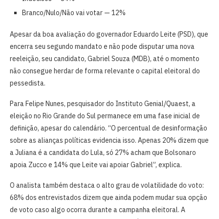
Branco/Nulo/Não vai votar — 12%
Apesar da boa avaliação do governador Eduardo Leite (PSD), que
encerra seu segundo mandato e não pode disputar uma nova
reeleição, seu candidato, Gabriel Souza (MDB), até o momento
não consegue herdar de forma relevante o capital eleitoral do
pessedista.
Para Felipe Nunes, pesquisador do Instituto Genial/Quaest, a
eleição no Rio Grande do Sul permanece em uma fase inicial de
definição, apesar do calendário. “O percentual de desinformação
sobre as alianças políticas evidencia isso. Apenas 20% dizem que
a Juliana é a candidata do Lula, só 27% acham que Bolsonaro
apoia Zucco e 14% que Leite vai apoiar Gabriel”, explica.
O analista também destaca o alto grau de volatilidade do voto:
68% dos entrevistados dizem que ainda podem mudar sua opção
de voto caso algo ocorra durante a campanha eleitoral. A