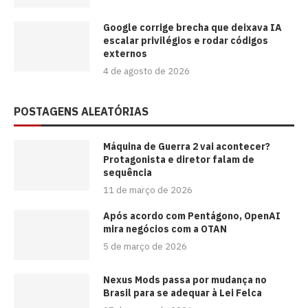
Google corrige brecha que deixava IA
escalar privilégios e rodar códigos
externos
4 de agosto de 2026
POSTAGENS ALEATÓRIAS
Máquina de Guerra 2 vai acontecer?
Protagonista e diretor falam de
sequência
11 de março de 2026
Após acordo com Pentágono, OpenAI
mira negócios com a OTAN
5 de março de 2026
Nexus Mods passa por mudança no
Brasil para se adequar à Lei Felca