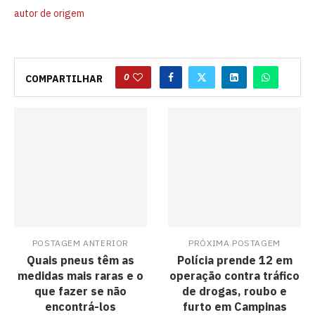
autor de origem
0
COMPARTILHAR
POSTAGEM ANTERIOR
PRÓXIMA POSTAGEM
Quais pneus têm as
Polícia prende 12 em
medidas mais raras e o
operação contra tráfico
que fazer se não
de drogas, roubo e
encontrá-los
furto em Campinas