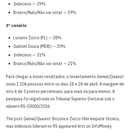
Indecisos — 29%
Branco/Nulo/Não vai votar — 19%
3º cenário
Luciano Zucco (PL) — 28%
Gabriel Souza (MDB) — 20%
Indecisos — 31%
Branco/Nulo/Não vai votar — 21%
Para chegar a esses resultados, o levantamento Genial/Quaest
ouviu 1.104 pessoas entre os dias 24 e 28 de abril. A margem de
erro é de 3 pontos percentuais, para mais ou para menos. A
pesquisa foi registrada no Tribunal Superior Eleitoral sob o
número RS-03000/2026.
The post Genial/Quaest: Brizola e Zucco têm empate técnico,
mas indecisos lideram no RS appeared first on InfoMoney.