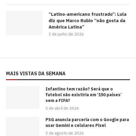
“Latino-americano frustrado”: Lula
diz que Marco Rubio “não gosta da
América Latina”
3 de junho de 2026
MAIS VISTAS DA SEMANA
⁠Infantino tem razão? Será que o
futebol não existiria em ‘150 países’
sem a FIFA?
5 de abril de 2026
PSG anuncia parceria com o Google para
usar Gemini e celulares Pixel
3 de agosto de 2026