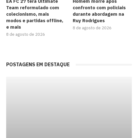
EA FC 27 terá Ultimate
Homem morre após
Team reformulado com
confronto com policiais
colecionismo, mais
durante abordagem na
modos e partidas offline,
Ruy Rodrigues
e mais
8 de agosto de 2026
8 de agosto de 2026
POSTAGENS EM DESTAQUE