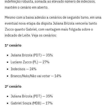
indefinição robusta, somada ao elevado número de indecisos,
mantém o cenário em aberto.
Mesmo com a baixa adesão a cenários de segundo turno, em uma
eventual nova etapa da disputa Juliana Brizola venceria tanto
Zucco quanto Gabriel, com vantagem mais folgada sobre o
indicado de Leite. Veja os cenários:
1º cenário
Juliana Brizola (PDT) — 35%
Luciano Zucco (PL) — 27%
Indecisos — 24%
Branco/Nulo/Não vai votar — 14%
2º cenário
Juliana Brizola (PDT) — 35%
Gabriel Souza (MDB) — 17%