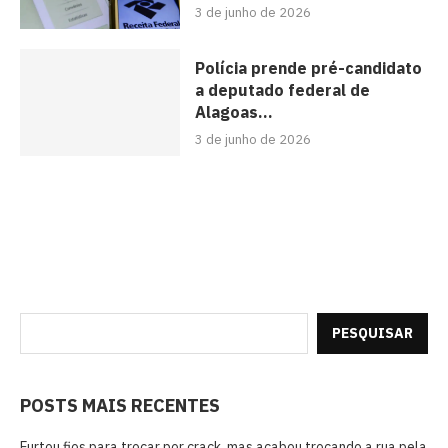
3 de junho de 2026
Polícia prende pré-candidato
a deputado federal de
Alagoas...
3 de junho de 2026
PESQUISAR
POSTS MAIS RECENTES
Furtou fios para trocar por crack, mas acabou trocando a rua pela