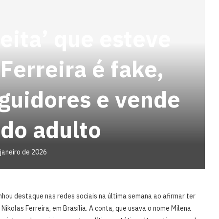
reita’ que esteve
Ferreira é fake,
eguidores e vende
do adulto
 janeiro de 2026
nhou destaque nas redes sociais na última semana ao afirmar ter
ikolas Ferreira, em Brasília. A conta, que usava o nome Milena