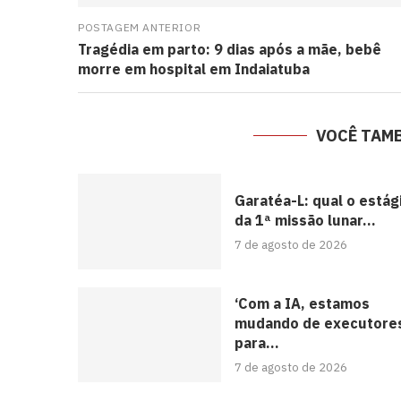
POSTAGEM ANTERIOR
Tragédia em parto: 9 dias após a mãe, bebê
morre em hospital em Indaiatuba
VOCÊ TAM
Garatéa-L: qual o estág
da 1ª missão lunar...
7 de agosto de 2026
‘Com a IA, estamos
mudando de executore
para...
7 de agosto de 2026