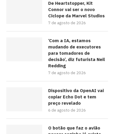
De Heartstopper, Kit
Connor vai ser o novo
Ciclope da Marvel Studios
7 de agosto de 2026
‘Com a IA, estamos
mudando de executores
para tomadores de
decisão’, diz futurista Neil
Redding
7 de agosto de 2026
Dispositivo da OpenAI vai
copiar Echo Dot e tem
preço revelado
6 de agosto de 2026
O botão que faz o avião