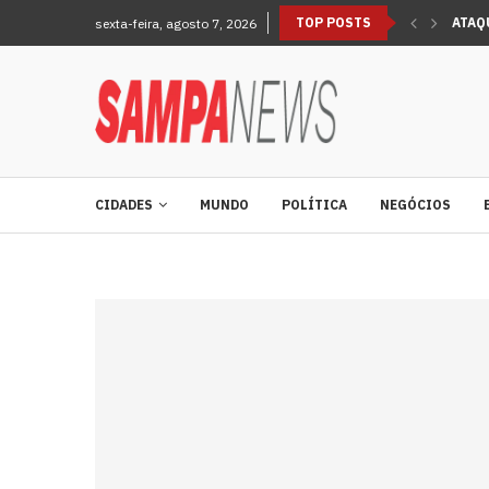
TOP POSTS
ATAQ
sexta-feira, agosto 7, 2026
ALERT
CIDADES
MUNDO
POLÍTICA
NEGÓCIOS