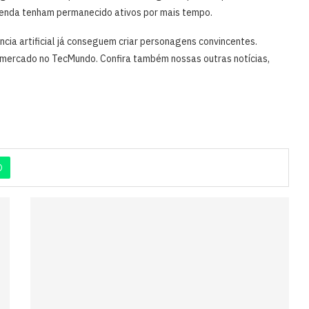
e venda tenham permanecido ativos por mais tempo.
cia artificial já conseguem criar personagens convincentes.
mercado no TecMundo. Confira também nossas outras notícias,