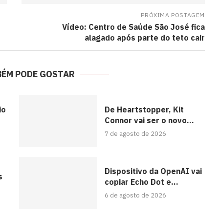
PRÓXIMA POSTAGEM
Vídeo: Centro de Saúde São José fica
alagado após parte do teto cair
BÉM PODE GOSTAR
io
De Heartstopper, Kit
Connor vai ser o novo...
7 de agosto de 2026
Dispositivo da OpenAI vai
s
copiar Echo Dot e...
6 de agosto de 2026