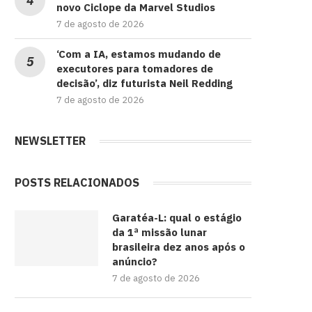
novo Ciclope da Marvel Studios
7 de agosto de 2026
‘Com a IA, estamos mudando de
executores para tomadores de
decisão’, diz futurista Neil Redding
7 de agosto de 2026
NEWSLETTER
POSTS RELACIONADOS
Garatéa-L: qual o estágio
da 1ª missão lunar
brasileira dez anos após o
anúncio?
7 de agosto de 2026