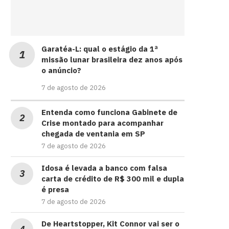
Garatéa-L: qual o estágio da 1ª
missão lunar brasileira dez anos após
o anúncio?
7 de agosto de 2026
Entenda como funciona Gabinete de
Crise montado para acompanhar
chegada de ventania em SP
7 de agosto de 2026
Idosa é levada a banco com falsa
carta de crédito de R$ 300 mil e dupla
é presa
7 de agosto de 2026
De Heartstopper, Kit Connor vai ser o