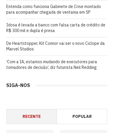
Entenda como funciona Gabinete de Crise montado
para acompanhar chegada de ventania em SP
Idosa é levada a banco com falsa carta de crédito de
R$ 300 mil e dupla é presa
De Heartstopper, Kit Connor vai ser o novo Ciclope da
Marvel Studios
‘Com a IA, estamos mudando de executores para
tomadores de decisão’, diz futurista Neil Redding
SIGA-NOS
RECENTE
POPULAR