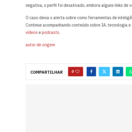
negativa, o perfil foi desativado, embora alguns links d
O caso deixa o alerta sobre como ferramentas de inteligên
Continue acompanhando conteúdo sobre IA, tecnologia e 
vídeos
e
podcasts
.
autor de origem
0
COMPARTILHAR