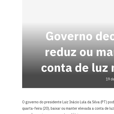
Governo dec
reduz ou ma
conta de luz
19 d
O governo do presidente Luiz Inácio Lula da Silva (PT) pod
quarta-feira (20), baixar ou manter elevada a conta de luz 