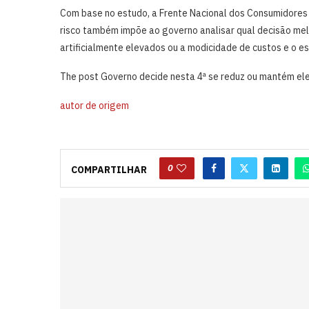
Com base no estudo, a Frente Nacional dos Consumidores 
risco também impõe ao governo analisar qual decisão mel
artificialmente elevados ou a modicidade de custos e o est
The post Governo decide nesta 4ª se reduz ou mantém ele
autor de origem
0
COMPARTILHAR