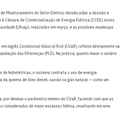
de Monitoramento do Setor Elétrico decidiu adiar a decisão e
 e à Câmara de Comercialização de Energia Elétrica (CCEE) novos
acidade (LRcap), realizados em março, e as possíveis mudanças
a em inglês
Conditional Value at Risk
(CVaR), reflete diretamente na
quidação das Diferenças (PLD). Na prática, quanto maior o cenário
s de hidrelétricas, o sistema contrata o uso de energia
da da queima de óleo diesel, carvão ou gás natural — como um
ra, por diminuir o parâmetro mínimo do CVaR, fazendo com que as
o considerados de maior escassez hídrica, resultando em uma