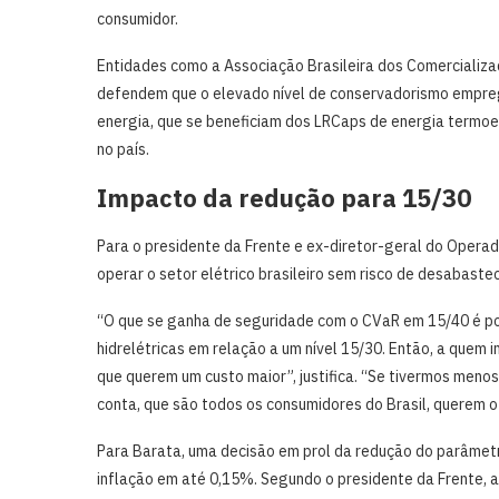
consumidor.
Entidades como a Associação Brasileira dos Comercializa
defendem que o elevado nível de conservadorismo empre
energia, que se beneficiam dos LRCaps de energia termoelé
no país.
Impacto da redução para 15/30
Para o presidente da Frente e ex-diretor-geral do Operado
operar o setor elétrico brasileiro sem risco de desabast
“O que se ganha de seguridade com o CVaR em 15/40 é pou
hidrelétricas em relação a um nível 15/30. Então, a quem 
que querem um custo maior”, justifica. “Se tivermos meno
conta, que são todos os consumidores do Brasil, querem 
Para Barata, uma decisão em prol da redução do parâmetr
inflação em até 0,15%. Segundo o presidente da Frente, a