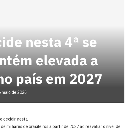
ide nesta 4ª se
ntém elevada a
 no país em 2027
e maio de 2026
e decidir, nesta
de milhares de brasileiros a partir de 2027 ao reavaliar o nível de