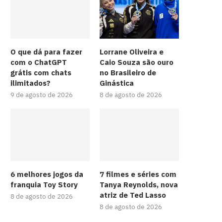
O que dá para fazer
Lorrane Oliveira e
com o ChatGPT
Caio Souza são ouro
grátis com chats
no Brasileiro de
ilimitados?
Ginástica
9 de agosto de 2026
8 de agosto de 2026
6 melhores jogos da
7 filmes e séries com
franquia Toy Story
Tanya Reynolds, nova
atriz de Ted Lasso
8 de agosto de 2026
8 de agosto de 2026