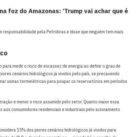
na foz do Amazonas: ‘Trump vai achar que é
m responsabilidade pela Petrobras e disse que ninguém tem mais
sco
o para medir o risco de escassez de energia ao definir o grau de
ores cenários hidrológicos já vividos pelo país, se precavendo
nar usinas termelétricas para poupar os reservatórios em períodos
eração e menor o risco assumido pelo setor. Quanto maior essa
aos consumidores residenciais e industriais pelo acionamento
sidera 15% dos piores cenários hidrológicos já vividos para