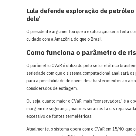
Lula defende exploração de petróleo 
dele’
O presidente argumentou que a exploração seria feita co
cuidado com a Amazônia do que o Brasil
Como funciona o parâmetro de ri
O parâmetro CVaR é utilizado pelo setor elétrico brasileir
seriedade com que o sistema computacional analisará os pi
para a possibilidade de novos desabastecimentos ao acio
considerados de estiagem.
Ou seja, quanto maior o CVaR, mais “conservadora” é a op
margem de segurança, maiores serão as taxas repassadas 
excessivo de fontes termelétricas.
Atualmente, o sistema opera com o CVaR em 15/40, que con