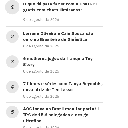
O que dá para fazer com o ChatGPT
grátis com chats ilimitados?
9 de agosto de 2026
Lorrane Oliveira e Caio Souza são
ouro no Brasileiro de Ginástica
8 de agosto de 2026
6 melhores jogos da franquia Toy
Story
8 de agosto de 2026
7 filmes e séries com Tanya Reynolds,
nova atriz de Ted Lasso
8 de agosto de 2026
AOC lança no Brasil monitor portátil
IPS de 15,6 polegadas e design
ultrafino
8 de agosto de 2026