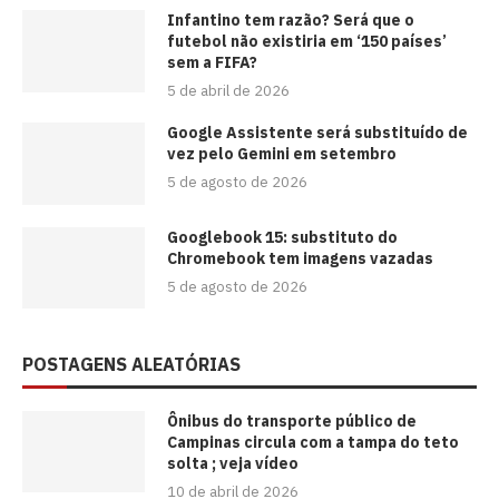
⁠Infantino tem razão? Será que o
futebol não existiria em ‘150 países’
sem a FIFA?
5 de abril de 2026
Google Assistente será substituído de
vez pelo Gemini em setembro
5 de agosto de 2026
Googlebook 15: substituto do
Chromebook tem imagens vazadas
5 de agosto de 2026
POSTAGENS ALEATÓRIAS
Ônibus do transporte público de
Campinas circula com a tampa do teto
solta ; veja vídeo
10 de abril de 2026