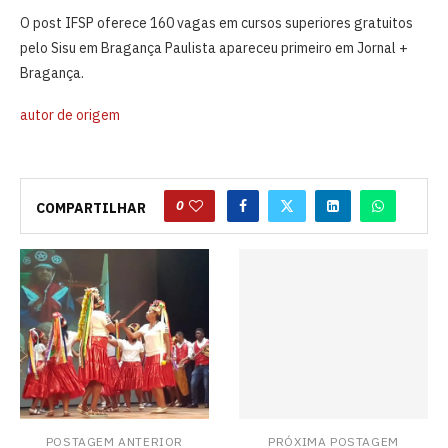
O post IFSP oferece 160 vagas em cursos superiores gratuitos
pelo Sisu em Bragança Paulista apareceu primeiro em Jornal +
Bragança.
autor de origem
0
COMPARTILHAR
POSTAGEM ANTERIOR
PRÓXIMA POSTAGEM