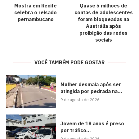
Mostra em Recife
Quase 5 milhões de
celebra o reisado
contas de adolescentes
pernambucano
foram bloqueadas na
Austrália após
proibição das redes
sociais
VOCÊ TAMBÉM PODE GOSTAR
Mulher desmaia após ser
atingida por pedrada na...
9 de agosto de 2026
Jovem de 18 anos é preso
por tráfico...
9 de agosto de 2026