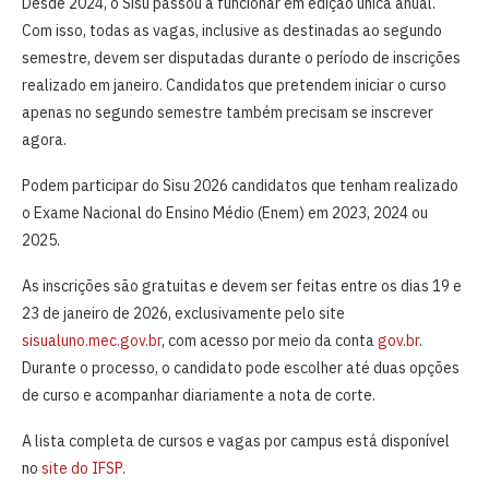
Desde 2024, o Sisu passou a funcionar em edição única anual.
Com isso, todas as vagas, inclusive as destinadas ao segundo
semestre, devem ser disputadas durante o período de inscrições
realizado em janeiro. Candidatos que pretendem iniciar o curso
apenas no segundo semestre também precisam se inscrever
agora.
Podem participar do Sisu 2026 candidatos que tenham realizado
o Exame Nacional do Ensino Médio (Enem) em 2023, 2024 ou
2025.
As inscrições são gratuitas e devem ser feitas entre os dias 19 e
23 de janeiro de 2026, exclusivamente pelo site
sisualuno.mec.gov.br
, com acesso por meio da conta
gov.br
.
Durante o processo, o candidato pode escolher até duas opções
de curso e acompanhar diariamente a nota de corte.
A lista completa de cursos e vagas por campus está disponível
no
site do IFSP
.