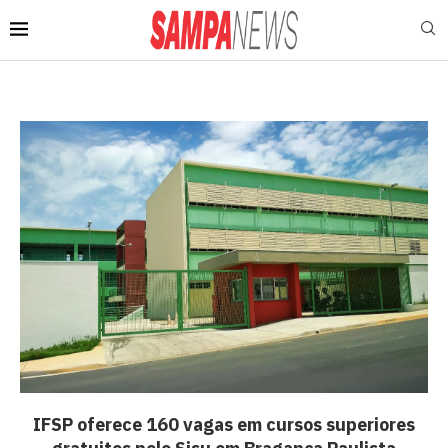
IFSP oferece 160 vagas em cursos superiores