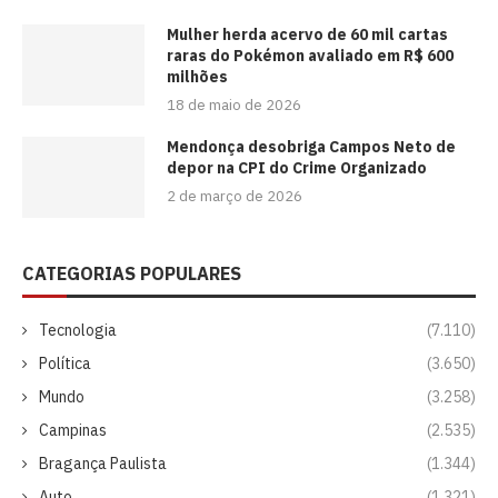
Mulher herda acervo de 60 mil cartas
raras do Pokémon avaliado em R$ 600
milhões
18 de maio de 2026
Mendonça desobriga Campos Neto de
depor na CPI do Crime Organizado
2 de março de 2026
CATEGORIAS POPULARES
Tecnologia
(7.110)
Política
(3.650)
Mundo
(3.258)
Campinas
(2.535)
Bragança Paulista
(1.344)
Auto
(1.321)