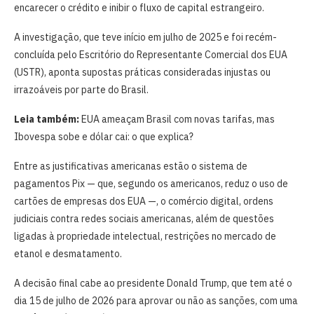
encarecer o crédito e inibir o fluxo de capital estrangeiro.
A investigação, que teve início em julho de 2025 e foi recém-
concluída pelo Escritório do Representante Comercial dos EUA
(USTR), aponta supostas práticas consideradas injustas ou
irrazoáveis por parte do Brasil.
Leia também:
EUA ameaçam Brasil com novas tarifas, mas
Ibovespa sobe e dólar cai: o que explica?
Entre as justificativas americanas estão o sistema de
pagamentos Pix — que, segundo os americanos, reduz o uso de
cartões de empresas dos EUA —, o comércio digital, ordens
judiciais contra redes sociais americanas, além de questões
ligadas à propriedade intelectual, restrições no mercado de
etanol e desmatamento.
A decisão final cabe ao presidente Donald Trump, que tem até o
dia 15 de julho de 2026 para aprovar ou não as sanções, com uma