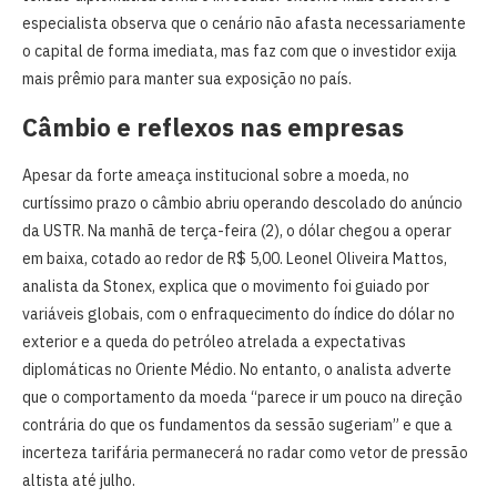
especialista observa que o cenário não afasta necessariamente
o capital de forma imediata, mas faz com que o investidor exija
mais prêmio para manter sua exposição no país.
Câmbio e reflexos nas empresas
Apesar da forte ameaça institucional sobre a moeda, no
curtíssimo prazo o câmbio abriu operando descolado do anúncio
da USTR. Na manhã de terça-feira (2), o dólar chegou a operar
em baixa, cotado ao redor de R$ 5,00. Leonel Oliveira Mattos,
analista da Stonex, explica que o movimento foi guiado por
variáveis globais, com o enfraquecimento do índice do dólar no
exterior e a queda do petróleo atrelada a expectativas
diplomáticas no Oriente Médio. No entanto, o analista adverte
que o comportamento da moeda “parece ir um pouco na direção
contrária do que os fundamentos da sessão sugeriam” e que a
incerteza tarifária permanecerá no radar como vetor de pressão
altista até julho.