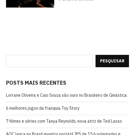
PESQUISAR
POSTS MAIS RECENTES
Lorrane Oliveira e Caio Souza são ouro no Brasileiro de Ginástica
6 melhores jogos da franquia Toy Story
7 filmes e séries com Tanya Reynolds, nova atriz de Ted Lasso
AOC lança no Brasil monitor portátil IPS de 15,6 polegadas e