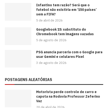
⁠Infantino tem razão? Será que o
futebol não existiria em ‘150 países’
sem a FIFA?
5 de abril de 2026
Googlebook 15: substituto do
Chromebook tem imagens vazadas
5 de agosto de 2026
PSG anuncia parceria com o Google para
usar Gemini e celulares Pixel
3 de agosto de 2026
POSTAGENS ALEATÓRIAS
Motorista perde controle de carro e
capota na Rodovia Professor Zeferino
Vaz
20 de abril de 2026