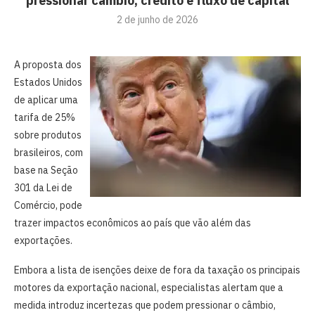
pressionar câmbio, crédito e fluxo de capital
2 de junho de 2026
A proposta dos
Estados Unidos
de aplicar uma
tarifa de 25%
sobre produtos
brasileiros, com
base na Seção
301 da Lei de
Comércio, pode
trazer impactos econômicos ao país que vão além das
exportações.
Embora a lista de isenções deixe de fora da taxação os principais
motores da exportação nacional, especialistas alertam que a
medida introduz incertezas que podem pressionar o câmbio,