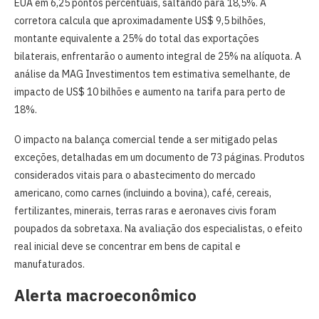
EUA em 6,25 pontos percentuais, saltando para 18,5%. A
corretora calcula que aproximadamente US$ 9,5 bilhões,
montante equivalente a 25% do total das exportações
bilaterais, enfrentarão o aumento integral de 25% na alíquota. A
análise da MAG Investimentos tem estimativa semelhante, de
impacto de US$ 10 bilhões e aumento na tarifa para perto de
18%.
O impacto na balança comercial tende a ser mitigado pelas
exceções, detalhadas em um documento de 73 páginas. Produtos
considerados vitais para o abastecimento do mercado
americano, como carnes (incluindo a bovina), café, cereais,
fertilizantes, minerais, terras raras e aeronaves civis foram
poupados da sobretaxa. Na avaliação dos especialistas, o efeito
real inicial deve se concentrar em bens de capital e
manufaturados.
Alerta macroeconômico