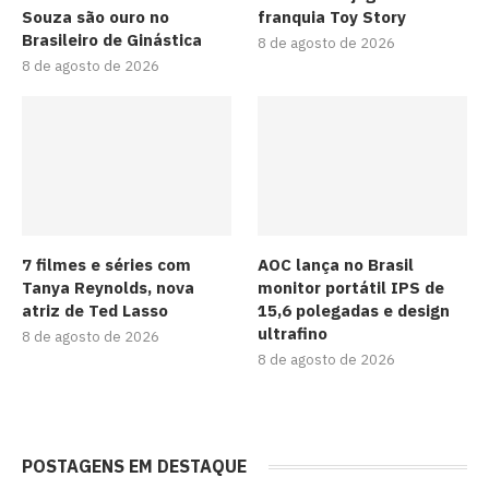
Souza são ouro no
franquia Toy Story
Brasileiro de Ginástica
8 de agosto de 2026
8 de agosto de 2026
7 filmes e séries com
AOC lança no Brasil
Tanya Reynolds, nova
monitor portátil IPS de
atriz de Ted Lasso
15,6 polegadas e design
ultrafino
8 de agosto de 2026
8 de agosto de 2026
POSTAGENS EM DESTAQUE