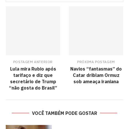
POSTAGEM ANTERIOR
PRÓXIMA POSTAGEM
Lula mira Rubio após
Navios “fantasmas” do
tarifaço e diz que
Catar driblam Ormuz
secretário de Trump
sob ameaça iraniana
“não gosta do Brasil”
VOCÊ TAMBÉM PODE GOSTAR