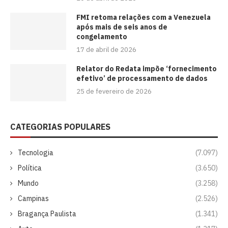
FMI retoma relações com a Venezuela
após mais de seis anos de
congelamento
17 de abril de 2026
Relator do Redata impõe ‘fornecimento
efetivo’ de processamento de dados
25 de fevereiro de 2026
CATEGORIAS POPULARES
Tecnologia
(7.097)
Política
(3.650)
Mundo
(3.258)
Campinas
(2.526)
Bragança Paulista
(1.341)