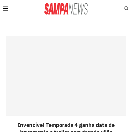
Invencível Temporada 4 ganha data de