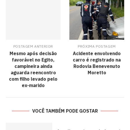
POSTAGEM ANTERIOR
PRÓXIMA POSTAGEM
Mesmo após decisão
Acidente envolvendo
favorável no Egito,
carro é registrado na
campineira ainda
Rodovia Benevenuto
aguarda reencontro
Moretto
com filho levado pelo
ex-marido
VOCÊ TAMBÉM PODE GOSTAR