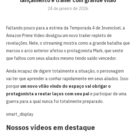
lançamento e trailer com grande vilão
24 de janeiro de 2026
Faltando pouco para a estreia da Temporada 4 de Invencível, a
Amazon Prime Video divulgou um novo trailer repleto de
revelações. Nele, o streaming mostra como a grande batalha que
marcou o arco anterior afetou o protagonista Mark, que sente
que falhou com seus aliados mesmo tendo saído vencedor.
Ainda incapaz de digerir totalmente a situação, o personagem
vai ter que aprender a confiar rapidamente em seus aliados. Isso
porque
um novo vilão vindo do espaço vai obrigar o
protagonista a reatar laços com seu pai
e participar de uma
guerra para a qual nunca foi totalmente preparado.
smart_display
Nossos vídeos em destaque