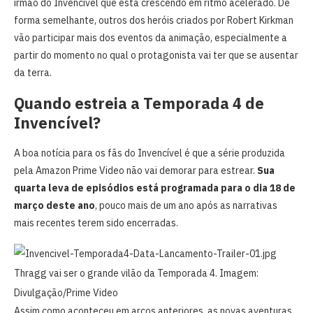
irmão do Invencível que está crescendo em ritmo acelerado. De
forma semelhante, outros dos heróis criados por Robert Kirkman
vão participar mais dos eventos da animação, especialmente a
partir do momento no qual o protagonista vai ter que se ausentar
da terra.
Quando estreia a Temporada 4 de
Invencível?
A boa notícia para os fãs do Invencível é que a série produzida
pela Amazon Prime Video não vai demorar para estrear.
Sua
quarta leva de episódios está programada para o dia 18 de
março deste ano
, pouco mais de um ano após as narrativas
mais recentes terem sido encerradas.
Thragg vai ser o grande vilão da Temporada 4. Imagem:
Divulgação/Prime Video
Assim como aconteceu em arcos anteriores, as novas aventuras