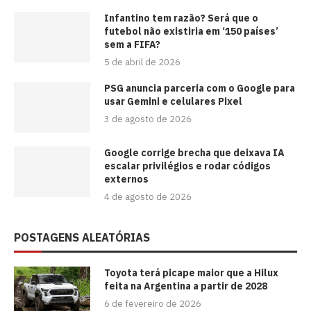
⁠Infantino tem razão? Será que o
futebol não existiria em ‘150 países’
sem a FIFA?
5 de abril de 2026
PSG anuncia parceria com o Google para
usar Gemini e celulares Pixel
3 de agosto de 2026
Google corrige brecha que deixava IA
escalar privilégios e rodar códigos
externos
4 de agosto de 2026
POSTAGENS ALEATÓRIAS
Toyota terá picape maior que a Hilux
feita na Argentina a partir de 2028
6 de fevereiro de 2026