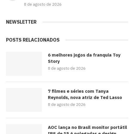
8 de agosto de 2026
NEWSLETTER
POSTS RELACIONADOS
6 melhores jogos da franquia Toy
Story
8 de agosto de 2026
7 filmes e séries com Tanya
Reynolds, nova atriz de Ted Lasso
8 de agosto de 2026
AOC lança no Brasil monitor portátil
IPS de 15,6 polegadas e design