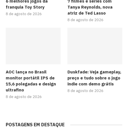
6 melhores jogos da
7 filmes e séries com
franquia Toy Story
Tanya Reynolds, nova
atriz de Ted Lasso
8 de agosto de 2026
8 de agosto de 2026
AOC lança no Brasil
Duskfade: Veja gameplay,
monitor portátil IPS de
preço e tudo sobre o jogo
15,6 polegadas e design
indie com demo grátis
ultrafino
8 de agosto de 2026
8 de agosto de 2026
POSTAGENS EM DESTAQUE