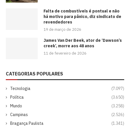
Falta de combustíveis é pontual e não
há motivo para pânico, diz sindicato de
revendedores
19 de março de 2026
James Van Der Beek, ator de ‘Dawson’s
creek’, morre aos 48 anos
11 de fevereiro de 2026
CATEGORIAS POPULARES
Tecnologia
(7.097)
Política
(3.650)
Mundo
(3.258)
Campinas
(2.526)
Bragança Paulista
(1.341)