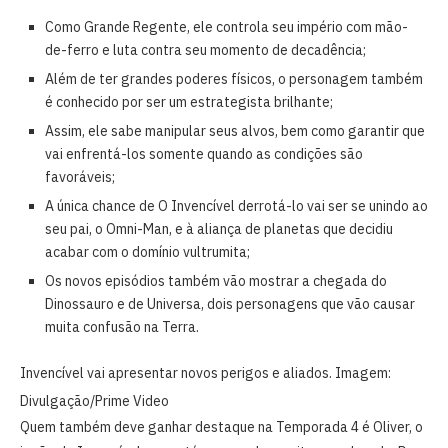
Como Grande Regente, ele controla seu império com mão-
de-ferro e luta contra seu momento de decadência;
Além de ter grandes poderes físicos, o personagem também
é conhecido por ser um estrategista brilhante;
Assim, ele sabe manipular seus alvos, bem como garantir que
vai enfrentá-los somente quando as condições são
favoráveis;
A única chance de O Invencível derrotá-lo vai ser se unindo ao
seu pai, o Omni-Man, e à aliança de planetas que decidiu
acabar com o domínio vultrumita;
Os novos episódios também vão mostrar a chegada do
Dinossauro e de Universa, dois personagens que vão causar
muita confusão na Terra.
Invencível vai apresentar novos perigos e aliados. Imagem:
Divulgação/Prime Video
Quem também deve ganhar destaque na Temporada 4 é Oliver, o