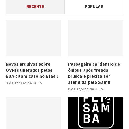
RECENTE
POPULAR
Novos arquivos sobre
Passageira cai dentro de
OVNIs liberados pelos
ônibus após freada
EUA citam caso no Brasil
brusca e precisa ser
atendida pelo Samu
8 de agosto de 2026
8 de agosto de 2026