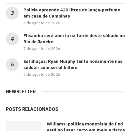
Polícia apreende 420 litros de lança-perfume
em casa de Campinas
8 de agosto de 2026
Flisamba será aberta na tarde deste sábado no
Rio de Janeiro
7 de agosto de 2026
Estilhaços: Ryan Murphy tenta novamente nos
seduzir com serial killers
7 de agosto de 2026
NEWSLETTER
POSTS RELACIONADOS
Williams: política monetária do Fed
está no lugar certo em meio a riscos