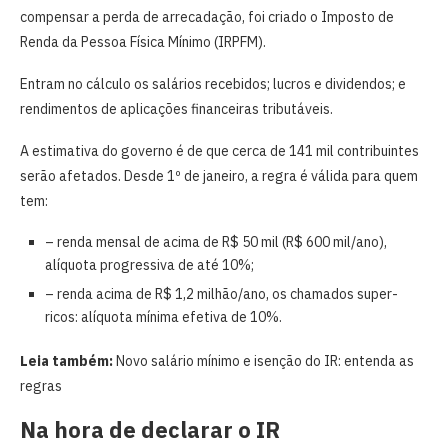
compensar a perda de arrecadação, foi criado o Imposto de
Renda da Pessoa Física Mínimo (IRPFM).
Entram no cálculo os salários recebidos; lucros e dividendos; e
rendimentos de aplicações financeiras tributáveis.
A estimativa do governo é de que cerca de 141 mil contribuintes
serão afetados. Desde 1º de janeiro, a regra é válida para quem
tem:
– renda mensal de acima de R$ 50 mil (R$ 600 mil/ano),
alíquota progressiva de até 10%;
– renda acima de R$ 1,2 milhão/ano, os chamados super-
ricos: alíquota mínima efetiva de 10%.
Leia também:
Novo salário mínimo e isenção do IR: entenda as
regras
Na hora de declarar o IR