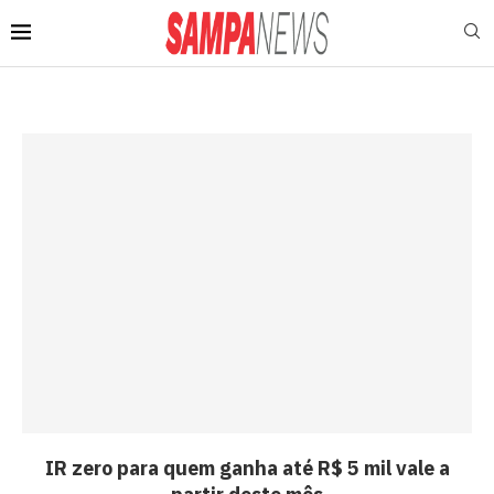
IR zero para quem ganha até R$ 5 mil vale a