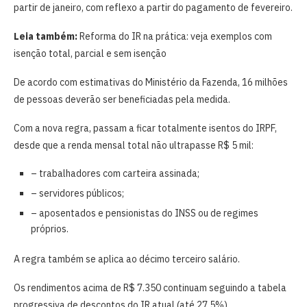
partir de janeiro, com reflexo a partir do pagamento de fevereiro.
Leia também:
Reforma do IR na prática: veja exemplos com
isenção total, parcial e sem isenção
De acordo com estimativas do Ministério da Fazenda, 16 milhões
de pessoas deverão ser beneficiadas pela medida.
Com a nova regra, passam a ficar totalmente isentos do IRPF,
desde que a renda mensal total não ultrapasse R$ 5 mil:
– trabalhadores com carteira assinada;
– servidores públicos;
– aposentados e pensionistas do INSS ou de regimes
próprios.
A regra também se aplica ao décimo terceiro salário.
Os rendimentos acima de R$ 7.350 continuam seguindo a tabela
progressiva de descontos do IR atual (até 27,5%).