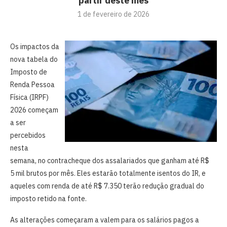
partir deste mês
1 de fevereiro de 2026
Os impactos da
nova tabela do
Imposto de
Renda Pessoa
Física (IRPF)
2026 começam
a ser
percebidos
nesta
semana, no contracheque dos assalariados que ganham até R$
5 mil brutos por mês. Eles estarão totalmente isentos do IR, e
aqueles com renda de até R$ 7.350 terão redução gradual do
imposto retido na fonte.
As alterações começaram a valem para os salários pagos a