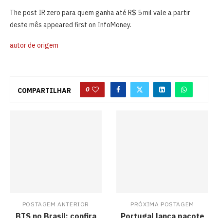
The post IR zero para quem ganha até R$ 5 mil vale a partir
deste mês appeared first on InfoMoney.
autor de origem
0
COMPARTILHAR
POSTAGEM ANTERIOR
PRÓXIMA POSTAGEM
BTS no Brasil: confira
Portugal lança pacote