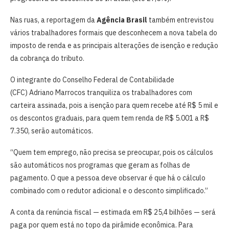
Nas ruas, a reportagem da
Agência Brasil
também entrevistou
vários trabalhadores formais que desconhecem a nova tabela do
imposto de renda e as principais alterações de isenção e redução
da cobrança do tributo.
O integrante do Conselho Federal de Contabilidade
(CFC) Adriano Marrocos tranquiliza os trabalhadores com
carteira assinada, pois a isenção para quem recebe até R$ 5 mil e
os descontos graduais, para quem tem renda de R$ 5.001 a R$
7.350, serão automáticos.
“Quem tem emprego, não precisa se preocupar, pois os cálculos
são automáticos nos programas que geram as folhas de
pagamento. O que a pessoa deve observar é que há o cálculo
combinado com o redutor adicional e o desconto simplificado.”
A conta da renúncia fiscal — estimada em R$ 25,4 bilhões — será
paga por quem está no topo da pirâmide econômica. Para