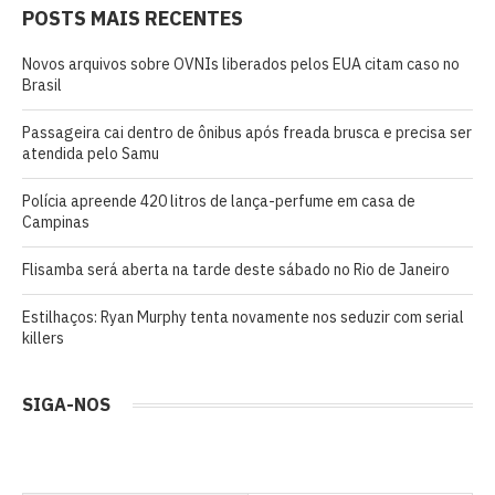
POSTS MAIS RECENTES
Novos arquivos sobre OVNIs liberados pelos EUA citam caso no
Brasil
Passageira cai dentro de ônibus após freada brusca e precisa ser
atendida pelo Samu
Polícia apreende 420 litros de lança-perfume em casa de
Campinas
Flisamba será aberta na tarde deste sábado no Rio de Janeiro
Estilhaços: Ryan Murphy tenta novamente nos seduzir com serial
killers
SIGA-NOS