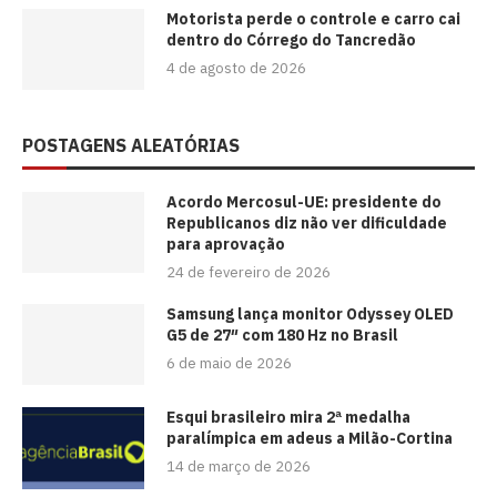
Motorista perde o controle e carro cai
dentro do Córrego do Tancredão
4 de agosto de 2026
POSTAGENS ALEATÓRIAS
Acordo Mercosul-UE: presidente do
Republicanos diz não ver dificuldade
para aprovação
24 de fevereiro de 2026
Samsung lança monitor Odyssey OLED
G5 de 27″ com 180 Hz no Brasil
6 de maio de 2026
Esqui brasileiro mira 2ª medalha
paralímpica em adeus a Milão-Cortina
14 de março de 2026