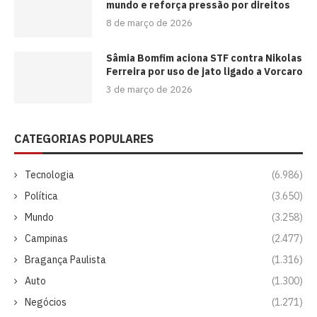
mundo e reforça pressão por direitos
8 de março de 2026
Sâmia Bomfim aciona STF contra Nikolas
Ferreira por uso de jato ligado a Vorcaro
3 de março de 2026
CATEGORIAS POPULARES
Tecnologia
(6.986)
Política
(3.650)
Mundo
(3.258)
Campinas
(2.477)
Bragança Paulista
(1.316)
Auto
(1.300)
Negócios
(1.271)