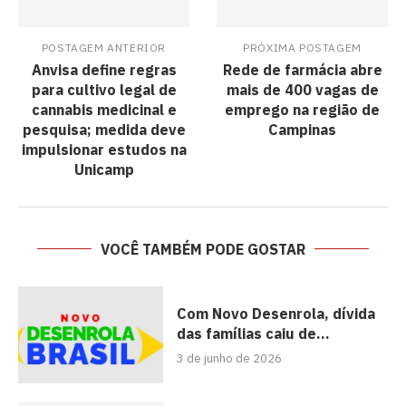
POSTAGEM ANTERIOR
PRÓXIMA POSTAGEM
Anvisa define regras
Rede de farmácia abre
para cultivo legal de
mais de 400 vagas de
cannabis medicinal e
emprego na região de
pesquisa; medida deve
Campinas
impulsionar estudos na
Unicamp
VOCÊ TAMBÉM PODE GOSTAR
Com Novo Desenrola, dívida
das famílias caiu de...
3 de junho de 2026