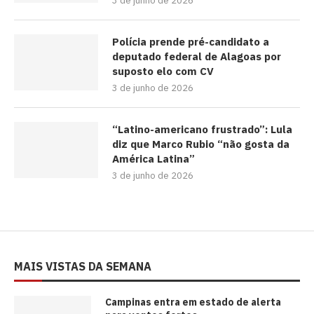
3 de junho de 2026
Polícia prende pré-candidato a
deputado federal de Alagoas por
suposto elo com CV
3 de junho de 2026
“Latino-americano frustrado”: Lula
diz que Marco Rubio “não gosta da
América Latina”
3 de junho de 2026
MAIS VISTAS DA SEMANA
Campinas entra em estado de alerta