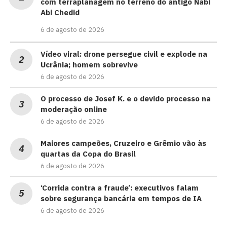
com terraplanagem no terreno do antigo Nabi
Abi Chedid
6 de agosto de 2026
Vídeo viral: drone persegue civil e explode na
Ucrânia; homem sobrevive
6 de agosto de 2026
O processo de Josef K. e o devido processo na
moderação online
6 de agosto de 2026
Maiores campeões, Cruzeiro e Grêmio vão às
quartas da Copa do Brasil
6 de agosto de 2026
‘Corrida contra a fraude’: executivos falam
sobre segurança bancária em tempos de IA
6 de agosto de 2026