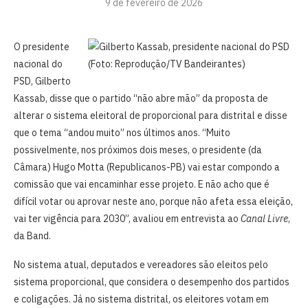
9 de fevereiro de 2026
O presidente
nacional do
PSD, Gilberto
Kassab, disse que o partido “não abre mão” da proposta de
alterar o sistema eleitoral de proporcional para distrital e disse
que o tema “andou muito” nos últimos anos. “Muito
possivelmente, nos próximos dois meses, o presidente (da
Câmara) Hugo Motta (Republicanos-PB) vai estar compondo a
comissão que vai encaminhar esse projeto. E não acho que é
difícil votar ou aprovar neste ano, porque não afeta essa eleição,
vai ter vigência para 2030”, avaliou em entrevista ao
Canal Livre
,
da Band.
No sistema atual, deputados e vereadores são eleitos pelo
sistema proporcional, que considera o desempenho dos partidos
e coligações. Já no sistema distrital, os eleitores votam em