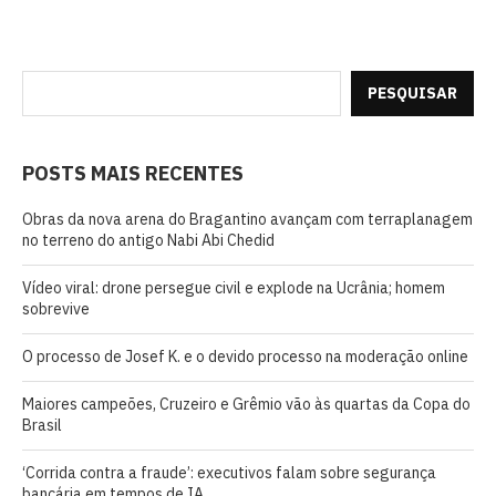
PESQUISAR
POSTS MAIS RECENTES
Obras da nova arena do Bragantino avançam com terraplanagem
no terreno do antigo Nabi Abi Chedid
Vídeo viral: drone persegue civil e explode na Ucrânia; homem
sobrevive
O processo de Josef K. e o devido processo na moderação online
Maiores campeões, Cruzeiro e Grêmio vão às quartas da Copa do
Brasil
‘Corrida contra a fraude’: executivos falam sobre segurança
bancária em tempos de IA