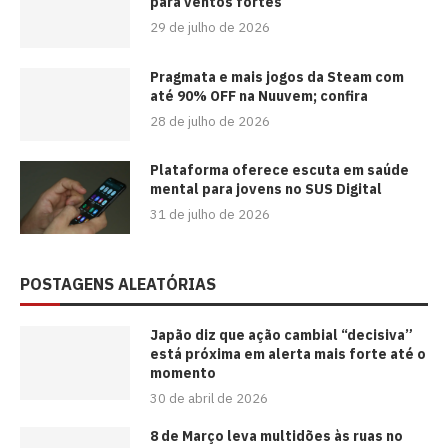
para ventos fortes
29 de julho de 2026
Pragmata e mais jogos da Steam com
até 90% OFF na Nuuvem; confira
28 de julho de 2026
Plataforma oferece escuta em saúde
mental para jovens no SUS Digital
31 de julho de 2026
POSTAGENS ALEATÓRIAS
Japão diz que ação cambial “decisiva”
está próxima em alerta mais forte até o
momento
30 de abril de 2026
8 de Março leva multidões às ruas no