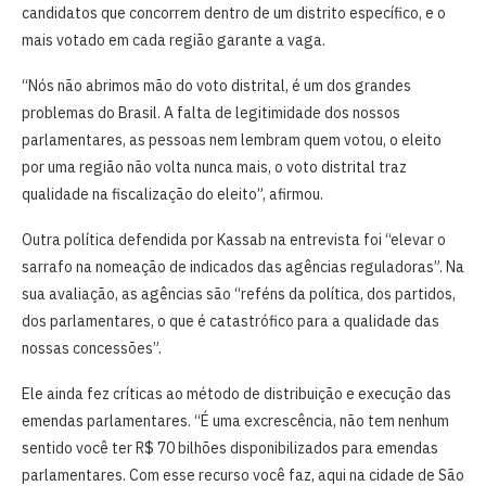
candidatos que concorrem dentro de um distrito específico, e o
mais votado em cada região garante a vaga.
“Nós não abrimos mão do voto distrital, é um dos grandes
problemas do Brasil. A falta de legitimidade dos nossos
parlamentares, as pessoas nem lembram quem votou, o eleito
por uma região não volta nunca mais, o voto distrital traz
qualidade na fiscalização do eleito”, afirmou.
Outra política defendida por Kassab na entrevista foi “elevar o
sarrafo na nomeação de indicados das agências reguladoras”. Na
sua avaliação, as agências são “reféns da política, dos partidos,
dos parlamentares, o que é catastrófico para a qualidade das
nossas concessões”.
Ele ainda fez críticas ao método de distribuição e execução das
emendas parlamentares. “É uma excrescência, não tem nenhum
sentido você ter R$ 70 bilhões disponibilizados para emendas
parlamentares. Com esse recurso você faz, aqui na cidade de São