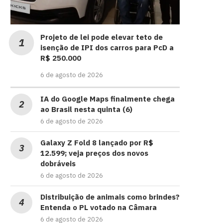
Projeto de lei pode elevar teto de
isenção de IPI dos carros para PcD a
R$ 250.000
6 de agosto de 2026
IA do Google Maps finalmente chega
ao Brasil nesta quinta (6)
6 de agosto de 2026
Galaxy Z Fold 8 lançado por R$
12.599; veja preços dos novos
dobráveis
6 de agosto de 2026
Distribuição de animais como brindes?
Entenda o PL votado na Câmara
6 de agosto de 2026