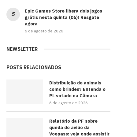
Epic Games Store libera dois jogos
grátis nesta quinta (06)! Resgate
agora
6 de agosto de 2026
NEWSLETTER
POSTS RELACIONADOS
Distribuição de animais
como brindes? Entenda o
PL votado na Câmara
6 de agosto de 2026
Relatório da PF sobre
queda do avião da
Voepass: veja onde assistir