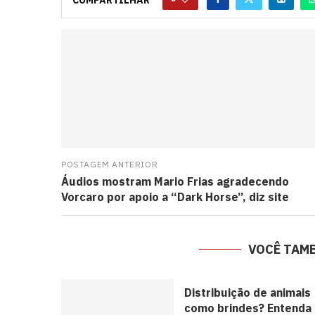
POSTAGEM ANTERIOR
Áudios mostram Mario Frias agradecendo
Vorcaro por apoio a “Dark Horse”, diz site
VOCÊ TAM
Distribuição de animais
como brindes? Entenda