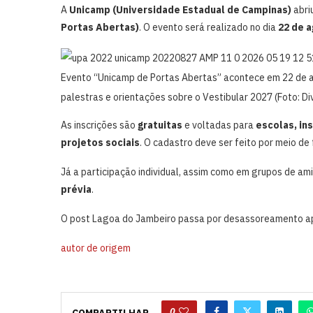
A
Unicamp (Universidade Estadual de Campinas)
abri
Portas Abertas)
. O evento será realizado no dia
22 de 
Evento “Unicamp de Portas Abertas” acontece em 22 de ag
palestras e orientações sobre o Vestibular 2027 (Foto: D
As inscrições são
gratuitas
e voltadas para
escolas, in
projetos sociais
. O cadastro deve ser feito por meio de
Já a participação individual, assim como em grupos de amig
prévia
.
O post Lagoa do Jambeiro passa por desassoreamento a
autor de origem
0
COMPARTILHAR