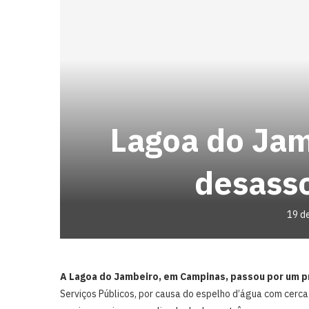
Lagoa do Jam
desass
19 d
A Lagoa do Jambeiro, em Campinas, passou por um 
Serviços Públicos, por causa do espelho d’água com cerca