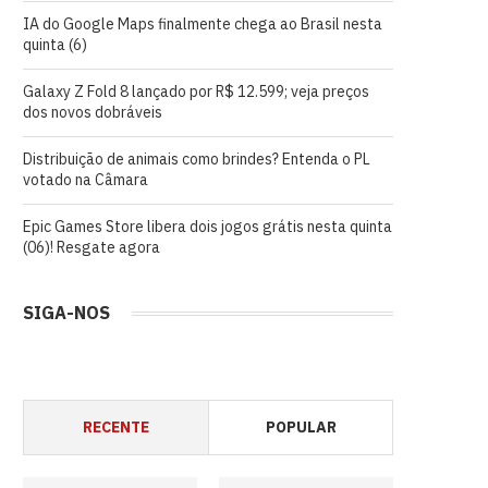
IA do Google Maps finalmente chega ao Brasil nesta
quinta (6)
Galaxy Z Fold 8 lançado por R$ 12.599; veja preços
dos novos dobráveis
Distribuição de animais como brindes? Entenda o PL
votado na Câmara
Epic Games Store libera dois jogos grátis nesta quinta
(06)! Resgate agora
SIGA-NOS
RECENTE
POPULAR