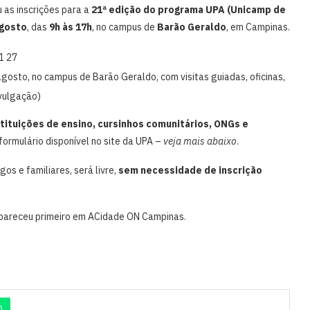
u as inscrições para a
21ª edição do programa UPA (Unicamp de
agosto
, das
9h às 17h
, no campus de
Barão Geraldo
, em Campinas.
osto, no campus de Barão Geraldo, com visitas guiadas, oficinas,
ivulgação)
stituições de ensino, cursinhos comunitários, ONGs e
 formulário disponível no site da UPA –
veja mais abaixo
.
os e familiares, será livre,
sem necessidade de inscrição
pareceu primeiro em ACidade ON Campinas.