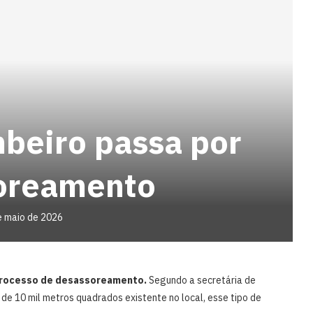
beiro passa por
oreamento
e maio de 2026
processo de desassoreamento.
Segundo a secretária de
 de 10 mil metros quadrados existente no local, esse tipo de