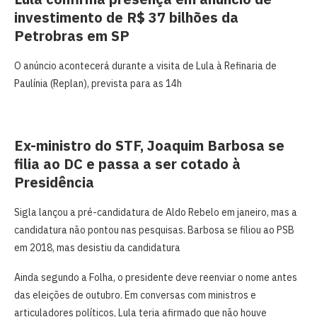
investimento de R$ 37 bilhões da
Petrobras em SP
O anúncio acontecerá durante a visita de Lula à Refinaria de
Paulínia (Replan), prevista para as 14h
Ex-ministro do STF, Joaquim Barbosa se
filia ao DC e passa a ser cotado à
Presidência
Sigla lançou a pré-candidatura de Aldo Rebelo em janeiro, mas a
candidatura não pontou nas pesquisas. Barbosa se filiou ao PSB
em 2018, mas desistiu da candidatura
Ainda segundo a Folha, o presidente deve reenviar o nome antes
das eleições de outubro. Em conversas com ministros e
articuladores políticos, Lula teria afirmado que não houve