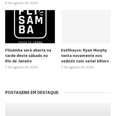
8 de agosto de 2026
Flisamba será aberta na
Estilhaços: Ryan Murphy
tarde deste sábado no
tenta novamente nos
Rio de Janeiro
seduzir com serial killers
7 de agosto de 2026
7 de agosto de 2026
POSTAGENS EM DESTAQUE