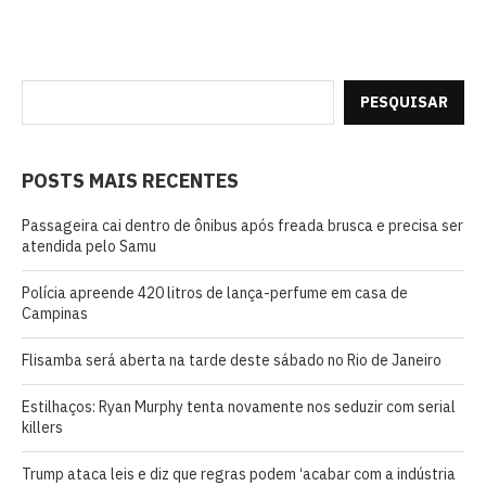
PESQUISAR
POSTS MAIS RECENTES
Passageira cai dentro de ônibus após freada brusca e precisa ser
atendida pelo Samu
Polícia apreende 420 litros de lança-perfume em casa de
Campinas
Flisamba será aberta na tarde deste sábado no Rio de Janeiro
Estilhaços: Ryan Murphy tenta novamente nos seduzir com serial
killers
Trump ataca leis e diz que regras podem ‘acabar com a indústria