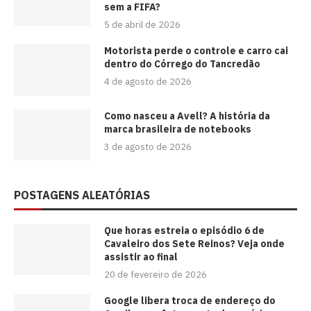
sem a FIFA?
5 de abril de 2026
Motorista perde o controle e carro cai
dentro do Córrego do Tancredão
4 de agosto de 2026
Como nasceu a Avell? A história da
marca brasileira de notebooks
3 de agosto de 2026
POSTAGENS ALEATÓRIAS
Que horas estreia o episódio 6 de
Cavaleiro dos Sete Reinos? Veja onde
assistir ao final
20 de fevereiro de 2026
Google libera troca de endereço do