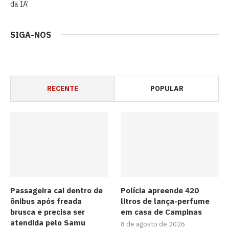
da IA’
SIGA-NOS
RECENTE
POPULAR
Passageira cai dentro de
Polícia apreende 420
ônibus após freada
litros de lança-perfume
brusca e precisa ser
em casa de Campinas
atendida pelo Samu
8 de agosto de 2026