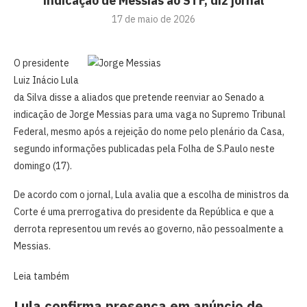
indicação de Messias ao STF, diz jornal
17 de maio de 2026
O presidente
Luiz Inácio Lula
da Silva disse a aliados que pretende reenviar ao Senado a
indicação de Jorge Messias para uma vaga no Supremo Tribunal
Federal, mesmo após a rejeição do nome pelo plenário da Casa,
segundo informações publicadas pela Folha de S.Paulo neste
domingo (17).
De acordo com o jornal, Lula avalia que a escolha de ministros da
Corte é uma prerrogativa do presidente da República e que a
derrota representou um revés ao governo, não pessoalmente a
Messias.
Leia também
Lula confirma presença em anúncio de