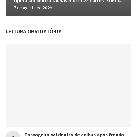
Operação contra rachas multa 22 carros e uma...
7 de agosto de 2026
LEITURA OBRIGATÓRIA
Passageira cai dentro de ônibus após freada