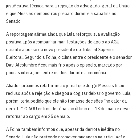
justificativa técnica para a rejeição do advogado-geral da União
e que Messias demonstrou preparo durante a sabatina no
Senado.
A reportagem afirma ainda que Lula reforçou sua avaliação
positiva após acompanhar manifestações de apoio ao AGU
durante a posse do novo presidente do Tribunal Superior
Eleitoral. Segundo a Folha, o clima entre o presidente e o senador
Davi Alcolumbre ficou mais frio após o episódio, marcado por
poucas interações entre os dois durante a cerimônia.
Aliados próximos relataram ao jornal que Jorge Messias ficou
recluso após a rejeição e chegou a cogitar deixar o governo. Lula,
porém, teria pedido que ele não tomasse decisões “no calor da
derrota”. O AGU entrou de férias no último dia 13 de maio e deve
retornar ao cargo em 25 de maio.
A Folha também informou que, apesar da derrota inédita no
Senado, Lula não pretende promover mudanças na articulação