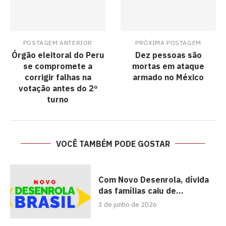
POSTAGEM ANTERIOR
PRÓXIMA POSTAGEM
Órgão eleitoral do Peru
Dez pessoas são
se compromete a
mortas em ataque
corrigir falhas na
armado no México
votação antes do 2º
turno
VOCÊ TAMBÉM PODE GOSTAR
Com Novo Desenrola, dívida
das famílias caiu de...
3 de junho de 2026