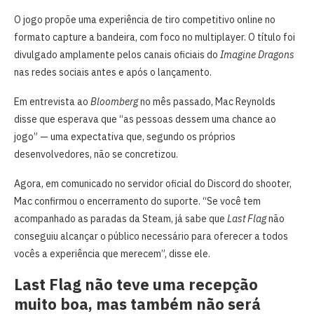
O jogo propõe uma experiência de tiro competitivo online no
formato capture a bandeira, com foco no multiplayer. O título foi
divulgado amplamente pelos canais oficiais do
Imagine Dragons
nas redes sociais antes e após o lançamento.
Em entrevista ao
Bloomberg
no mês passado, Mac Reynolds
disse que esperava que “as pessoas dessem uma chance ao
jogo” — uma expectativa que, segundo os próprios
desenvolvedores, não se concretizou.
Agora, em comunicado no servidor oficial do Discord do shooter,
Mac confirmou o encerramento do suporte. “Se você tem
acompanhado as paradas da Steam, já sabe que
Last Flag
não
conseguiu alcançar o público necessário para oferecer a todos
vocês a experiência que merecem”, disse ele.
Last Flag não teve uma recepção
muito boa, mas também não será