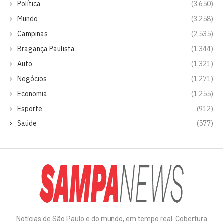
Política
(3.650)
Mundo
(3.258)
Campinas
(2.535)
Bragança Paulista
(1.344)
Auto
(1.321)
Negócios
(1.271)
Economia
(1.255)
Esporte
(912)
Saúde
(577)
Notícias de São Paulo e do mundo, em tempo real. Cobertura