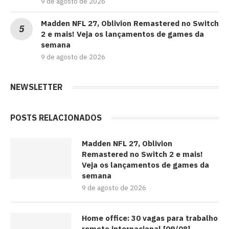
9 de agosto de 2026
Madden NFL 27, Oblivion Remastered no Switch
2 e mais! Veja os lançamentos de games da
semana
9 de agosto de 2026
NEWSLETTER
POSTS RELACIONADOS
Madden NFL 27, Oblivion
Remastered no Switch 2 e mais!
Veja os lançamentos de games da
semana
9 de agosto de 2026
Home office: 30 vagas para trabalho
remoto internacional [09/08]