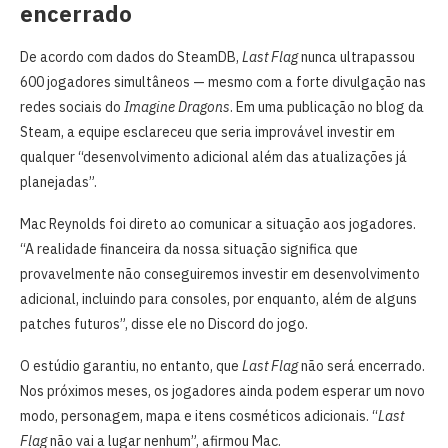
encerrado
De acordo com dados do SteamDB,
Last Flag
nunca ultrapassou
600 jogadores simultâneos — mesmo com a forte divulgação nas
redes sociais do
Imagine Dragons
. Em uma publicação no blog da
Steam, a equipe esclareceu que seria improvável investir em
qualquer “desenvolvimento adicional além das atualizações já
planejadas”.
Mac Reynolds foi direto ao comunicar a situação aos jogadores.
“A realidade financeira da nossa situação significa que
provavelmente não conseguiremos investir em desenvolvimento
adicional, incluindo para consoles, por enquanto, além de alguns
patches futuros”, disse ele no Discord do jogo.
O estúdio garantiu, no entanto, que
Last Flag
não será encerrado.
Nos próximos meses, os jogadores ainda podem esperar um novo
modo, personagem, mapa e itens cosméticos adicionais. “
Last
Flag
não vai a lugar nenhum”, afirmou Mac.