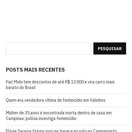
PESQUISAR
POSTS MAIS RECENTES
Fiat Mobi tem descontos de até R$ 13.000 e vira carro mais
barato do Brasil
Quem era vendedora vítima de feminicídio em Valinhos
Mulher de 35 anos é encontrada morta dentro de casa em
Campinas; polícia investiga feminicídio
Flávia Saraiva fatura ouro na trave e no solo no Campeonato