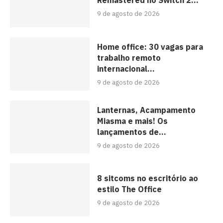
Remastered no Switch 2...
9 de agosto de 2026
Home office: 30 vagas para
trabalho remoto
internacional...
9 de agosto de 2026
Lanternas, Acampamento
Miasma e mais! Os
lançamentos de...
9 de agosto de 2026
8 sitcoms no escritório ao
estilo The Office
9 de agosto de 2026