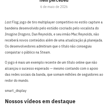
nem percebeu
6 de maio de 2026
Last Flag
, jogo de tiro multiplayer competitivo no estilo capture a
bandeira desenvolvido pelo estúdio cocriado pelo vocalista do
Imagine Dragons
, Dan Reynolds, e seu irmão Mac Reynolds, não
receberá novos conteúdos além de uma atualização já planejada.
Os desenvolvedores admitiram que o título não conseguiu
conquistar o público na Steam.
O jogo é mais um exemplo recente de um título online que não
alcançou o sucesso esperado — mesmo contando com o apoio
das redes sociais da banda, que somam milhões de seguidores ao
redor do mundo.
smart_display
Nossos vídeos em destaque