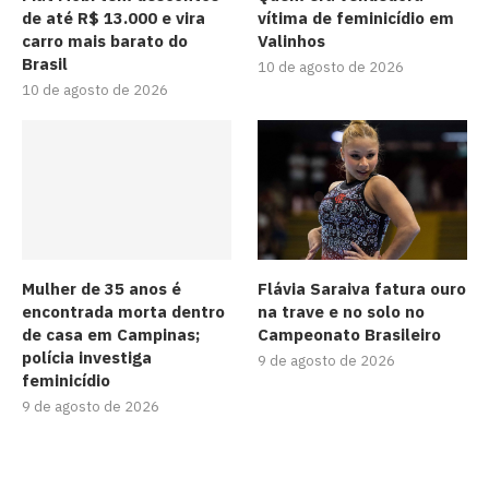
de até R$ 13.000 e vira
vítima de feminicídio em
carro mais barato do
Valinhos
Brasil
10 de agosto de 2026
10 de agosto de 2026
Mulher de 35 anos é
Flávia Saraiva fatura ouro
encontrada morta dentro
na trave e no solo no
de casa em Campinas;
Campeonato Brasileiro
polícia investiga
9 de agosto de 2026
feminicídio
9 de agosto de 2026