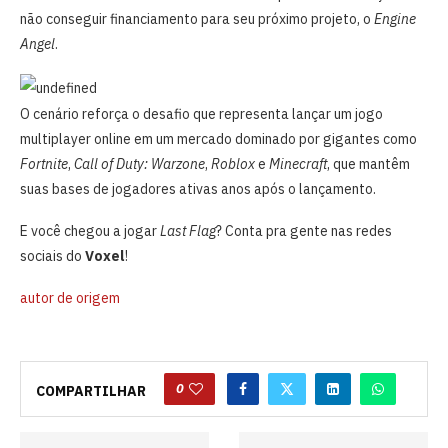
não conseguir financiamento para seu próximo projeto, o
Engine
Angel
.
O cenário reforça o desafio que representa lançar um jogo
multiplayer online em um mercado dominado por gigantes como
Fortnite
,
Call of Duty: Warzone
,
Roblox
e
Minecraft
, que mantêm
suas bases de jogadores ativas anos após o lançamento.
E você chegou a jogar
Last Flag
? Conta pra gente nas redes
sociais do
Voxel
!
autor de origem
0
COMPARTILHAR