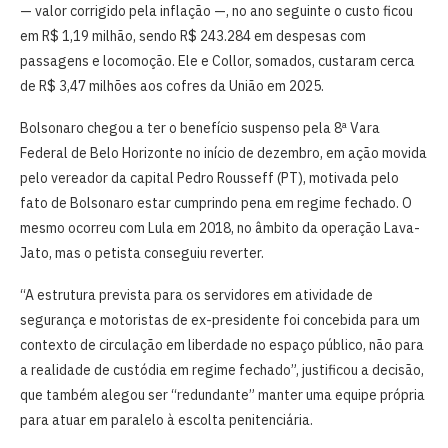
— valor corrigido pela inflação —, no ano seguinte o custo ficou
em R$ 1,19 milhão, sendo R$ 243.284 em despesas com
passagens e locomoção. Ele e Collor, somados, custaram cerca
de R$ 3,47 milhões aos cofres da União em 2025.
Bolsonaro chegou a ter o benefício suspenso pela 8ª Vara
Federal de Belo Horizonte no início de dezembro, em ação movida
pelo vereador da capital Pedro Rousseff (PT), motivada pelo
fato de Bolsonaro estar cumprindo pena em regime fechado. O
mesmo ocorreu com Lula em 2018, no âmbito da operação Lava-
Jato, mas o petista conseguiu reverter.
“A estrutura prevista para os servidores em atividade de
segurança e motoristas de ex-presidente foi concebida para um
contexto de circulação em liberdade no espaço público, não para
a realidade de custódia em regime fechado”, justificou a decisão,
que também alegou ser “redundante” manter uma equipe própria
para atuar em paralelo à escolta penitenciária.