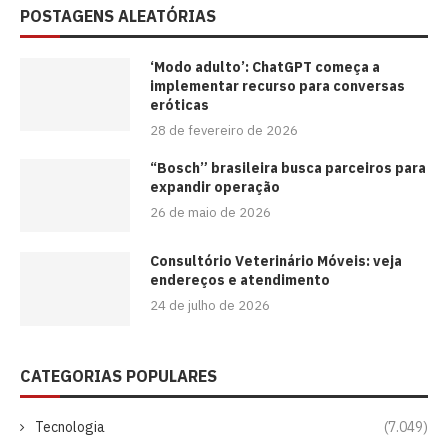
POSTAGENS ALEATÓRIAS
‘Modo adulto’: ChatGPT começa a
implementar recurso para conversas
eróticas
28 de fevereiro de 2026
“Bosch” brasileira busca parceiros para
expandir operação
26 de maio de 2026
Consultório Veterinário Móveis: veja
endereços e atendimento
24 de julho de 2026
CATEGORIAS POPULARES
Tecnologia
(7.049)