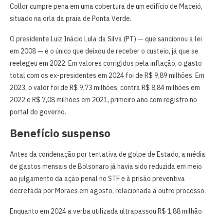
Collor cumpre pena em uma cobertura de um edifício de Maceió,
situado na orla da praia de Ponta Verde.
O presidente Luiz Inácio Lula da Silva (PT) — que sancionou a lei
em 2008 — é o único que deixou de receber o custeio, já que se
reelegeu em 2022. Em valores corrigidos pela inflação, o gasto
total com os ex-presidentes em 2024 foi de R$ 9,89 milhões. Em
2023, o valor foi de R$ 9,73 milhões, contra R$ 8,84 milhões em
2022 e R$ 7,08 milhões em 2021, primeiro ano com registro no
portal do governo.
Benefício suspenso
Antes da condenação por tentativa de golpe de Estado, a média
de gastos mensais de Bolsonaro já havia sido reduzida em meio
ao julgamento da ação penal no STF e à prisão preventiva
decretada por Moraes em agosto, relacionada a outro processo.
Enquanto em 2024 a verba utilizada ultrapassou R$ 1,88 milhão