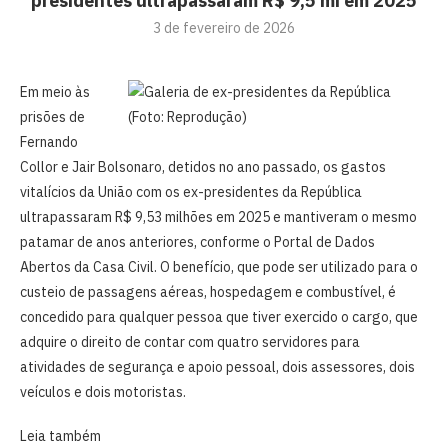
presidentes ultrapassaram R$ 9,5 mi em 2025
3 de fevereiro de 2026
Em meio às
prisões de
Fernando
Collor e Jair Bolsonaro, detidos no ano passado, os gastos
vitalícios da União com os ex-presidentes da República
ultrapassaram R$ 9,53 milhões em 2025 e mantiveram o mesmo
patamar de anos anteriores, conforme o Portal de Dados
Abertos da Casa Civil. O benefício, que pode ser utilizado para o
custeio de passagens aéreas, hospedagem e combustível, é
concedido para qualquer pessoa que tiver exercido o cargo, que
adquire o direito de contar com quatro servidores para
atividades de segurança e apoio pessoal, dois assessores, dois
veículos e dois motoristas.
Leia também