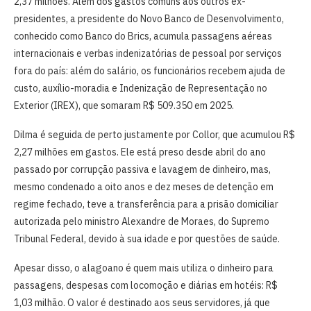
2,37 milhões. Além dos gastos comuns aos outros ex-
presidentes, a presidente do Novo Banco de Desenvolvimento,
conhecido como Banco do Brics, acumula passagens aéreas
internacionais e verbas indenizatórias de pessoal por serviços
fora do país: além do salário, os funcionários recebem ajuda de
custo, auxílio-moradia e Indenização de Representação no
Exterior (IREX), que somaram R$ 509.350 em 2025.
Dilma é seguida de perto justamente por Collor, que acumulou R$
2,27 milhões em gastos. Ele está preso desde abril do ano
passado por corrupção passiva e lavagem de dinheiro, mas,
mesmo condenado a oito anos e dez meses de detenção em
regime fechado, teve a transferência para a prisão domiciliar
autorizada pelo ministro Alexandre de Moraes, do Supremo
Tribunal Federal, devido à sua idade e por questões de saúde.
Apesar disso, o alagoano é quem mais utiliza o dinheiro para
passagens, despesas com locomoção e diárias em hotéis: R$
1,03 milhão. O valor é destinado aos seus servidores, já que