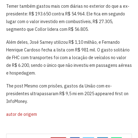
Temer também gastou mais com diárias no exterior do que a ex-
presidente: R$ 193.650 contra R$ 54.964. Ele fica em segundo
lugar com o valor investido em combustíveis, R$ 27.305,
segmento que Collor lidera com R$ 56.805.
Além deles, José Sarney utilizou R$ 1,10 milhão, e Fernando
Henrique Cardoso fecha a lista com R$ 981 mil. O gasto solitário
de FHC com transportes foi com a locação de veículos no valor
de R$ 6.200, sendo o único que não investiu em passagens aéreas
e hospedagem.
The post Mesmo com prisões, gastos da União com ex-
presidentes ultrapassaram R$ 9,5 mi em 2025 appeared first on
InfoMoney.
autor de origem