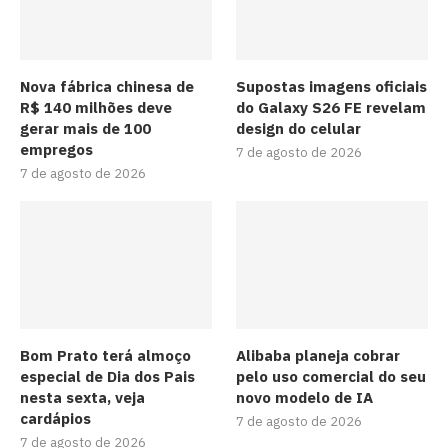
Nova fábrica chinesa de
Supostas imagens oficiais
R$ 140 milhões deve
do Galaxy S26 FE revelam
gerar mais de 100
design do celular
empregos
7 de agosto de 2026
7 de agosto de 2026
Bom Prato terá almoço
Alibaba planeja cobrar
especial de Dia dos Pais
pelo uso comercial do seu
nesta sexta, veja
novo modelo de IA
cardápios
7 de agosto de 2026
7 de agosto de 2026