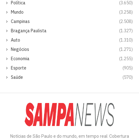
Política
(3.650)
Mundo
(3.258)
Campinas
(2.508)
Bragança Paulista
(1.327)
Auto
(1.310)
Negócios
(1.271)
Economia
(1.255)
Esporte
(905)
Saúde
(570)
Notícias de São Paulo e do mundo, em tempo real. Cobertura