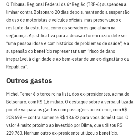
O Tribunal Regional Federal da 6ª Região (TRF-6) suspendeu a
liminar contra Bolsonaro 20 dias depois, mantendo a suspensão
do uso de motoristas e veículos oficiais, mas preservando o
restante da estrutura, como os servidores que atuam na
segurança. A justificativa para a decisão foi em razão dele ser
“uma pessoa idosa e com histórico de problemas de saúde”, e a
suspensão do benefício representaria um “risco de dano
irreparável à dignidade e ao bem-estar de um ex-dignatário da
República”.
Outros gastos
Michel Temer é o terceiro na lista dos ex-presidentes, acima de
Bolsonaro, com R$ 1,6 milhão. O destaque sobre a verba utilizada
por ele vai para os gastos com passagens ao exterior, com R$
208.698 — contra somente R$ 13.632 para voos domésticos. O
valor é muito próximo ao investido por Dilma, que utilizou R$
229.763. Nenhum outro ex-presidente utilizou o benefício.