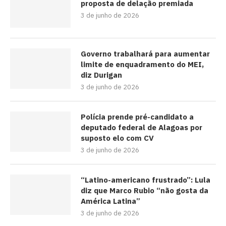
proposta de delação premiada
3 de junho de 2026
Governo trabalhará para aumentar
limite de enquadramento do MEI,
diz Durigan
3 de junho de 2026
Polícia prende pré-candidato a
deputado federal de Alagoas por
suposto elo com CV
3 de junho de 2026
“Latino-americano frustrado”: Lula
diz que Marco Rubio “não gosta da
América Latina”
3 de junho de 2026