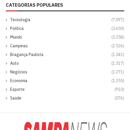
CATEGORIAS POPULARES
Tecnologia
(7.097)
Política
(3.650)
Mundo
(3.258)
Campinas
(2.526)
Bragança Paulista
(1.341)
Auto
(1.317)
Negócios
(1.271)
Economia
(1.255)
Esporte
(910)
Saúde
(576)