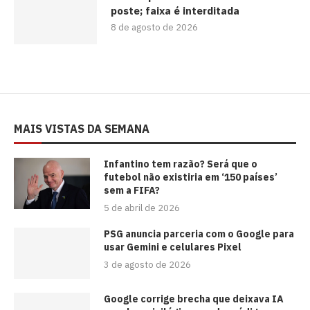
poste; faixa é interditada
8 de agosto de 2026
MAIS VISTAS DA SEMANA
⁠Infantino tem razão? Será que o
futebol não existiria em ‘150 países’
sem a FIFA?
5 de abril de 2026
PSG anuncia parceria com o Google para
usar Gemini e celulares Pixel
3 de agosto de 2026
Google corrige brecha que deixava IA