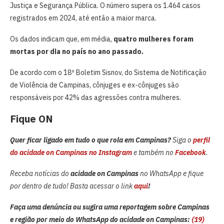
Justiça e Segurança Pública. O número supera os 1.464 casos
registrados em 2024, até então a maior marca.
Os dados indicam que, em média,
quatro mulheres foram
mortas por dia no país no ano passado.
De acordo com o 18º Boletim Sisnov, do Sistema de Notificação
de Violência de Campinas, cônjuges e ex-cônjuges são
responsáveis por 42% das agressões contra mulheres.
Fique ON
Quer ficar ligado em tudo o que rola em Campinas?
Siga o
perfil
do acidade on Campinas no Instagram
e também no
Facebook
.
Receba notícias do
acidade on Campinas
no WhatsApp e fique
por dentro de tudo! Basta acessar o link
aqui
!
Faça uma denúncia ou sugira uma reportagem sobre Campinas
e região por meio do WhatsApp do acidade on Campinas:
(19)