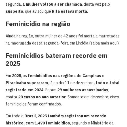
segunda, a
mulher voltou a ser chamada
, desta vez pelo
suspeito
, que avisou que
Rita estava morta.
Feminicídio na região
Ainda na região, outra mulher de 42 anos foi morta a marretadas
na madrugada desta segunda-feira em Lindóia (saiba mais aqui).
Feminicídios bateram recorde em
2025
Em
2025
, os
feminicídios nas regiões de Campinas e
Piracicaba superaram
, já no dia 11 de dezembro
, todo o total
registrado em 2024.
Foram
29 mulheres assassinadas
,
contra
28 casos no ano anterior.
Somente em dezembro, cinco
feminicídios foram confirmados.
Em todo o
Brasil
,
2025 também registrou um recorde
histórico, com 1.470 feminicídios
, segundo o Ministério da