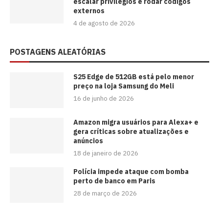
escalar privilégios e rodar códigos
externos
4 de agosto de 2026
POSTAGENS ALEATÓRIAS
S25 Edge de 512GB está pelo menor
preço na loja Samsung do Meli
16 de junho de 2026
Amazon migra usuários para Alexa+ e
gera críticas sobre atualizações e
anúncios
18 de janeiro de 2026
Polícia impede ataque com bomba
perto de banco em Paris
28 de março de 2026