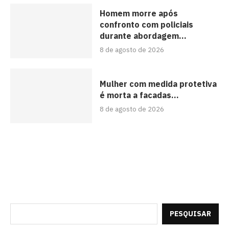
Homem morre após
confronto com policiais
durante abordagem...
8 de agosto de 2026
Mulher com medida protetiva
é morta a facadas...
8 de agosto de 2026
PESQUISAR