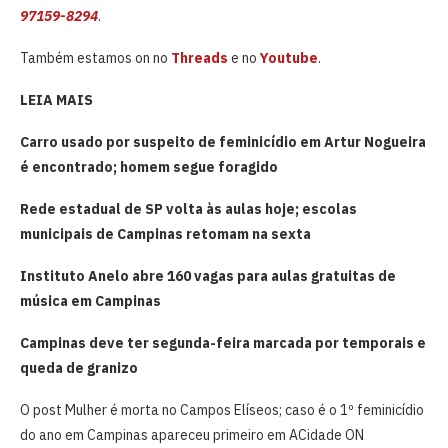
97159-8294
.
Também estamos on no
Threads
e no
Youtube
.
LEIA MAIS
Carro usado por suspeito de feminicídio em Artur Nogueira
é encontrado; homem segue foragido
Rede estadual de SP volta às aulas hoje; escolas
municipais de Campinas retomam na sexta
Instituto Anelo abre 160 vagas para aulas gratuitas de
música em Campinas
Campinas deve ter segunda-feira marcada por temporais e
queda de granizo
O post Mulher é morta no Campos Elíseos; caso é o 1º feminicídio
do ano em Campinas apareceu primeiro em ACidade ON