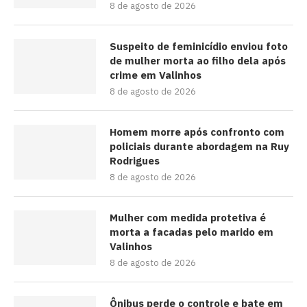
8 de agosto de 2026
Suspeito de feminicídio enviou foto
de mulher morta ao filho dela após
crime em Valinhos
8 de agosto de 2026
Homem morre após confronto com
policiais durante abordagem na Ruy
Rodrigues
8 de agosto de 2026
Mulher com medida protetiva é
morta a facadas pelo marido em
Valinhos
8 de agosto de 2026
Ônibus perde o controle e bate em