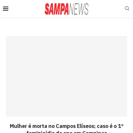
Mulher é morta no Campos Elíseos; caso é o 1º