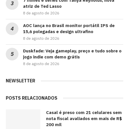
7 filmes e séries com Tanya Reynolds, nova
atriz de Ted Lasso
8 de agosto de 2026
AOC lança no Brasil monitor portátil IPS de
15,6 polegadas e design ultrafino
8 de agosto de 2026
Duskfade: Veja gameplay, preço e tudo sobre o
jogo indie com demo grátis
8 de agosto de 2026
NEWSLETTER
POSTS RELACIONADOS
Casal é preso com 21 celulares sem
nota fiscal avaliados em mais de R$
200 mil