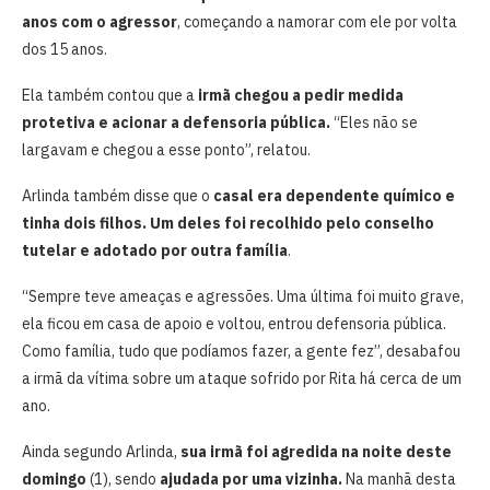
anos com o agressor
, começando a namorar com ele por volta
dos 15 anos.
Ela também contou que a
irmã chegou a pedir medida
protetiva e acionar a defensoria pública.
“Eles não se
largavam e chegou a esse ponto”, relatou.
Arlinda também disse que o
casal era dependente químico e
tinha dois filhos. Um deles foi recolhido pelo conselho
tutelar e adotado por outra família
.
“Sempre teve ameaças e agressões. Uma última foi muito grave,
ela ficou em casa de apoio e voltou, entrou defensoria pública.
Como família, tudo que podíamos fazer, a gente fez”, desabafou
a irmã da vítima sobre um ataque sofrido por Rita há cerca de um
ano.
Ainda segundo Arlinda,
sua irmã foi agredida na noite deste
domingo
(1), sendo
ajudada por uma vizinha.
Na manhã desta