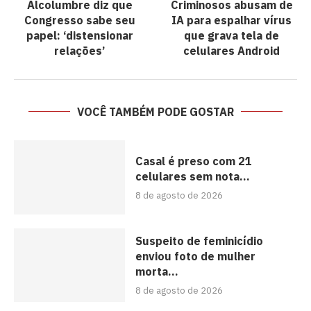
Alcolumbre diz que
Criminosos abusam de
Congresso sabe seu
IA para espalhar vírus
papel: ‘distensionar
que grava tela de
relações’
celulares Android
VOCÊ TAMBÉM PODE GOSTAR
Casal é preso com 21
celulares sem nota...
8 de agosto de 2026
Suspeito de feminicídio
enviou foto de mulher
morta...
8 de agosto de 2026