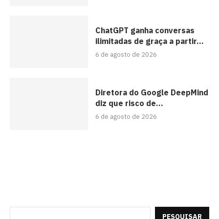
ChatGPT ganha conversas
ilimitadas de graça a partir...
6 de agosto de 2026
Diretora do Google DeepMind
diz que risco de...
6 de agosto de 2026
PESQUISAR