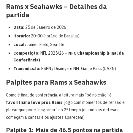
Rams x Seahawks – Detalhes da
partida
Data:
25 de Janeiro de 2026
Horário:
20h30 (horário de Brasília)
Local:
Lumen Field, Seattle
Competição:
NFL 2025/26 –
NFC Championship (Final da
Conferência)
Transmissão:
ESPN / Disney+ e NFL Game Pass (DAZN)
Palpites para Rams x Seahawks
Como é final de conferência, a leitura mais “pé no chão” é:
favoritismo leve pros Rams
, jogo com momentos de tensão e
placar que pode “engordar” no 2º tempo (quando as defesas
começam a cansar e os ajustes aparecem).
Palpite 1: Mais de 46.5 pontos na partida