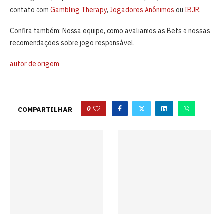
contato com
Gambling Therapy
,
Jogadores Anônimos
ou
IBJR
.
Confira também:
Nossa equipe,
como avaliamos as Bets
e
nossas
recomendações sobre jogo responsável.
autor de origem
0
COMPARTILHAR