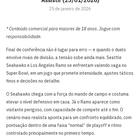
Assistir (25/01/2026)
25 de janeiro de 2026
* Conteúdo comercial para maiores de 18 anos. Jogue com
responsabilidade.
Final de conferência não é lugar para erro — e quando o duelo
envolve rivais de divisão, a tensão sobe ainda mais. Seattle
Seahawks e Los Angeles Rams se enfrentam valendo vaga no
Super Bowl, em um jogo que promete intensidade, ajustes táticos
finos e decisões no detalhe.
O Seahawks chega com a força do mando de campo e costuma
elevar o nível defensivo em casa. Já o Rams aparece como
visitante perigoso, com capacidade de competir até o fim. O
cenário mais realista aponta para um confronto equilibrado, com
pontuação dentro de uma faixa “normal” de playoff e ritmo
controlado principalmente no primeiro tempo.