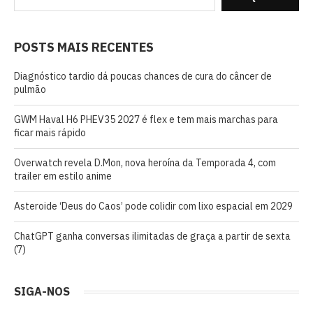
POSTS MAIS RECENTES
Diagnóstico tardio dá poucas chances de cura do câncer de
pulmão
GWM Haval H6 PHEV35 2027 é flex e tem mais marchas para
ficar mais rápido
Overwatch revela D.Mon, nova heroína da Temporada 4, com
trailer em estilo anime
Asteroide ‘Deus do Caos’ pode colidir com lixo espacial em 2029
ChatGPT ganha conversas ilimitadas de graça a partir de sexta
(7)
SIGA-NOS