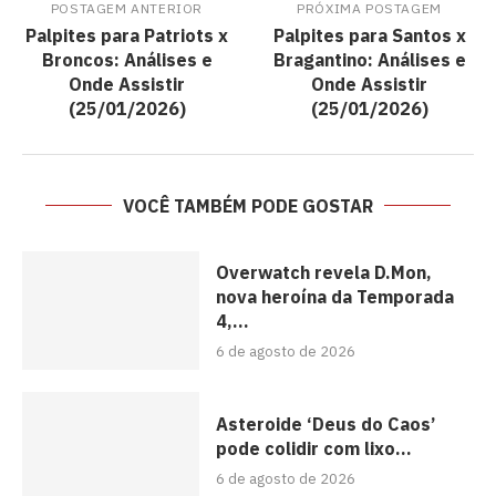
POSTAGEM ANTERIOR
PRÓXIMA POSTAGEM
Palpites para Patriots x
Palpites para Santos x
Broncos: Análises e
Bragantino: Análises e
Onde Assistir
Onde Assistir
(25/01/2026)
(25/01/2026)
VOCÊ TAMBÉM PODE GOSTAR
Overwatch revela D.Mon,
nova heroína da Temporada
4,...
6 de agosto de 2026
Asteroide ‘Deus do Caos’
pode colidir com lixo...
6 de agosto de 2026