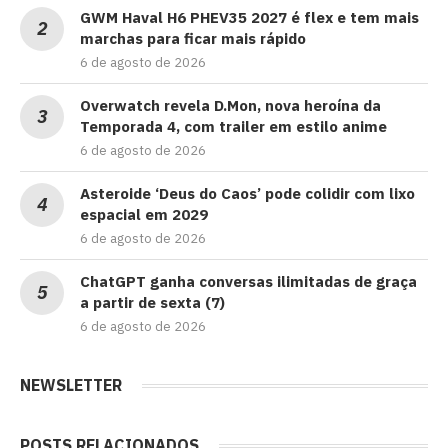
GWM Haval H6 PHEV35 2027 é flex e tem mais
marchas para ficar mais rápido
6 de agosto de 2026
Overwatch revela D.Mon, nova heroína da
Temporada 4, com trailer em estilo anime
6 de agosto de 2026
Asteroide ‘Deus do Caos’ pode colidir com lixo
espacial em 2029
6 de agosto de 2026
ChatGPT ganha conversas ilimitadas de graça
a partir de sexta (7)
6 de agosto de 2026
NEWSLETTER
POSTS RELACIONADOS