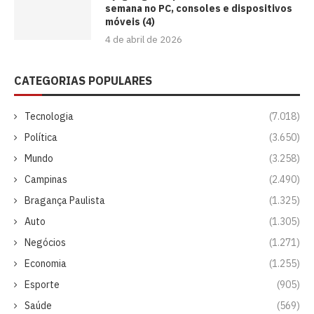
semana no PC, consoles e dispositivos
móveis (4)
4 de abril de 2026
CATEGORIAS POPULARES
Tecnologia
(7.018)
Política
(3.650)
Mundo
(3.258)
Campinas
(2.490)
Bragança Paulista
(1.325)
Auto
(1.305)
Negócios
(1.271)
Economia
(1.255)
Esporte
(905)
Saúde
(569)