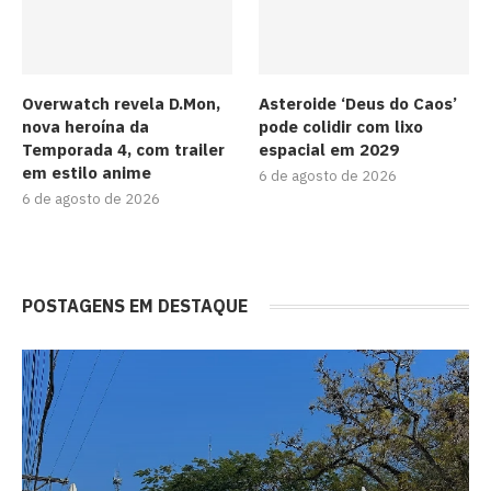
Overwatch revela D.Mon,
Asteroide ‘Deus do Caos’
nova heroína da
pode colidir com lixo
Temporada 4, com trailer
espacial em 2029
em estilo anime
6 de agosto de 2026
6 de agosto de 2026
POSTAGENS EM DESTAQUE