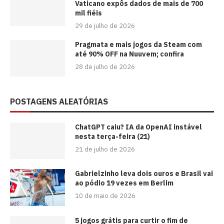
Vaticano expôs dados de mais de 700
mil fiéis
29 de julho de 2026
Pragmata e mais jogos da Steam com
até 90% OFF na Nuuvem; confira
28 de julho de 2026
POSTAGENS ALEATÓRIAS
ChatGPT caiu? IA da OpenAI instável
nesta terça-feira (21)
21 de julho de 2026
Gabrielzinho leva dois ouros e Brasil vai
ao pódio 19 vezes em Berlim
10 de maio de 2026
5 jogos grátis para curtir o fim de