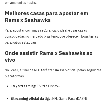
em ambientes hostis.
Melhores casas para apostar em
Rams x Seahawks
Para apostar com mais segurança, o ideal é usar casas
consolidadas no mercado brasileiro, que oferecem boas linhas
para jogos estaduais.
Onde assistir Rams x Seahawks ao
vivo
No Brasil, a final da NFC terá transmissão oficial pelas seguintes
plataformas:
TV / Streaming:
ESPN e Disney+
Streaming oficial da liga:
NFL Game Pass (DAZN)