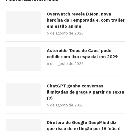
Overwatch revela D.Mon, nova
heroína da Temporada 4, com trailer
em estilo anime
6 de agosto de 2026
Asteroide ‘Deus do Caos’ pode
colidir com lixo espacial em 2029
6 de agosto de 2026
ChatGPT ganha conversas
ilimitadas de graça a partir de sexta
(7)
6 de agosto de 2026
Diretora do Google DeepMind diz
que risco de extinção por IA ‘não é