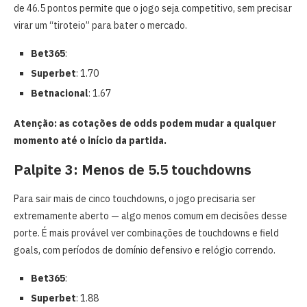
de 46.5 pontos permite que o jogo seja competitivo, sem precisar
virar um “tiroteio” para bater o mercado.
Bet365
:
Superbet
: 1.70
Betnacional
: 1.67
Atenção: as cotações de odds podem mudar a qualquer
momento até o início da partida.
Palpite 3: Menos de 5.5 touchdowns
Para sair mais de cinco touchdowns, o jogo precisaria ser
extremamente aberto — algo menos comum em decisões desse
porte. É mais provável ver combinações de touchdowns e field
goals, com períodos de domínio defensivo e relógio correndo.
Bet365
:
Superbet
: 1.88