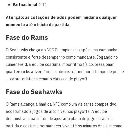
Betnacional
: 2.11
Atenção: as cotações de odds podem mudar a qualquer
momento até o início da partida.
Fase do Rams
O Seahawks chega ao NFC Championship após uma campanha
consistente e forte desempenho como mandante. Jogando no
Lumen Field, a equipe costuma impor ritmo físico, pressionar
quarterbacks adversários e administrar melhor o tempo de posse
— características cenário clássico de playoff.
Fase do Seahawks
O Rams alcança a final da NFC como um visitante competitivo,
acostumado a jogos de alto nível nos playoffs. A equipe
demonstra capacidade de ajustar o plano de jogo durante a
partida e costuma permanecer viva até os minutos finais, mesmo