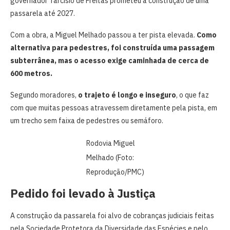
governador Tarcísio de Freitas prometeu a construção de uma
passarela até 2027.
Com a obra, a Miguel Melhado passou a ter pista elevada.
Como
alternativa para pedestres, foi construída uma passagem
subterrânea, mas o acesso exige caminhada de cerca de
600 metros.
Segundo moradores,
o trajeto é longo e inseguro
, o que faz
com que muitas pessoas atravessem diretamente pela pista, em
um trecho sem faixa de pedestres ou semáforo.
Rodovia Miguel
Melhado (Foto:
Reprodução/PMC)
Pedido foi levado à Justiça
A construção da passarela foi alvo de cobranças judiciais feitas
pela Sociedade Protetora da Diversidade das Espécies e pelo