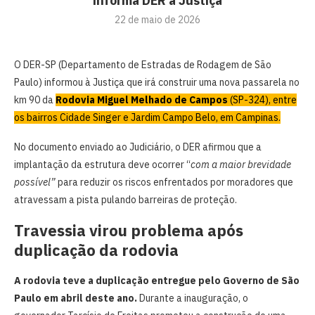
informa DER à Justiça
22 de maio de 2026
O DER-SP (Departamento de Estradas de Rodagem de São
Paulo) informou à Justiça que irá construir uma nova passarela no
km 90 da
Rodovia Miguel Melhado de Campos
(SP-324), entre
os bairros Cidade Singer e Jardim Campo Belo, em Campinas.
No documento enviado ao Judiciário, o DER afirmou que a
implantação da estrutura deve ocorrer “
com a maior brevidade
possível”
para reduzir os riscos enfrentados por moradores que
atravessam a pista pulando barreiras de proteção.
Travessia virou problema após
duplicação da rodovia
A rodovia teve a duplicação entregue pelo Governo de São
Paulo em abril deste ano.
Durante a inauguração, o