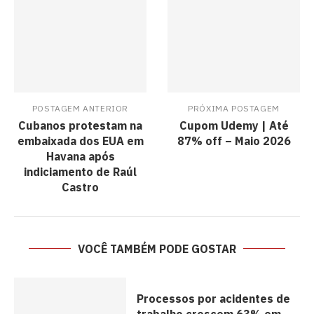
POSTAGEM ANTERIOR
PRÓXIMA POSTAGEM
Cubanos protestam na
Cupom Udemy | Até
embaixada dos EUA em
87% off – Maio 2026
Havana após
indiciamento de Raúl
Castro
VOCÊ TAMBÉM PODE GOSTAR
Processos por acidentes de
trabalho crescem 63% em...