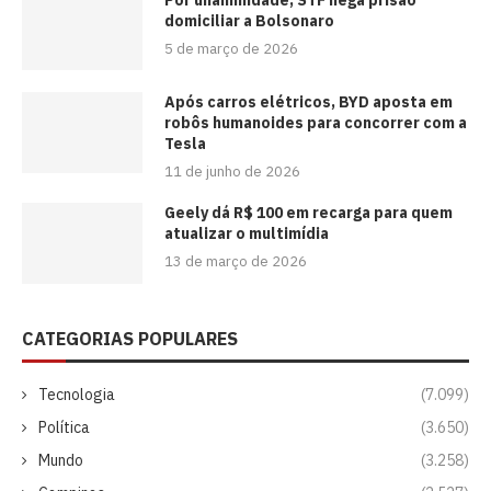
domiciliar a Bolsonaro
5 de março de 2026
Após carros elétricos, BYD aposta em
robôs humanoides para concorrer com a
Tesla
11 de junho de 2026
Geely dá R$ 100 em recarga para quem
atualizar o multimídia
13 de março de 2026
CATEGORIAS POPULARES
Tecnologia
(7.099)
Política
(3.650)
Mundo
(3.258)