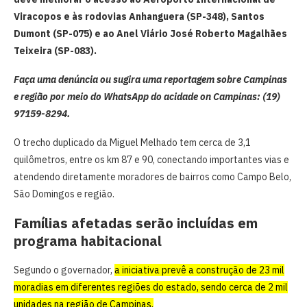
Viracopos e às rodovias Anhanguera (SP-348), Santos
Dumont (SP-075) e ao Anel Viário José Roberto Magalhães
Teixeira (SP-083).
Faça uma denúncia ou sugira uma reportagem sobre Campinas
e região por meio do WhatsApp do acidade on Campinas: (19)
97159-8294.
O trecho duplicado da Miguel Melhado tem cerca de 3,1
quilômetros, entre os km 87 e 90, conectando importantes vias e
atendendo diretamente moradores de bairros como Campo Belo,
São Domingos e região.
Famílias afetadas serão incluídas em
programa habitacional
Segundo o governador,
a iniciativa prevê a construção de 23 mil
moradias em diferentes regiões do estado, sendo cerca de 2 mil
unidades na região de Campinas.