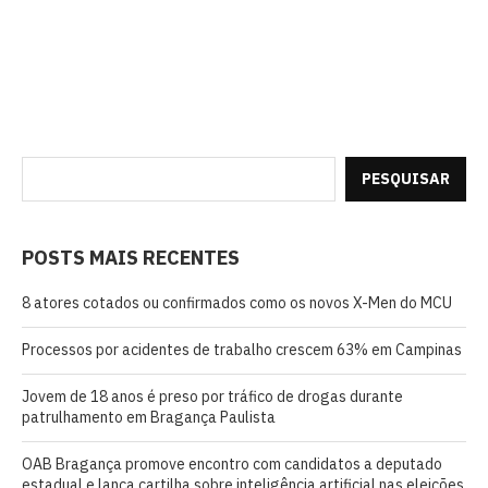
PESQUISAR
POSTS MAIS RECENTES
8 atores cotados ou confirmados como os novos X-Men do MCU
Processos por acidentes de trabalho crescem 63% em Campinas
Jovem de 18 anos é preso por tráfico de drogas durante
patrulhamento em Bragança Paulista
OAB Bragança promove encontro com candidatos a deputado
estadual e lança cartilha sobre inteligência artificial nas eleições