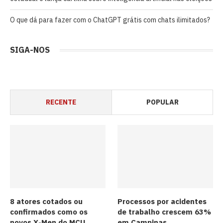
O que dá para fazer com o ChatGPT grátis com chats ilimitados?
SIGA-NOS
RECENTE
POPULAR
8 atores cotados ou
Processos por acidentes
confirmados como os
de trabalho crescem 63%
novos X-Men do MCU
em Campinas