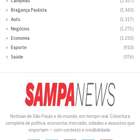
Campinas
(2.527)
Bragança Paulista
(1.343)
Auto
(1.317)
Negócios
(1.271)
Economia
(1.255)
Esporte
(910)
Saúde
(576)
Notícias de São Paulo e do mundo, em tempo real. Cobertura
completa de política, economia, mercado, cidades e assuntos que
importam — com contexto e credibilidade.