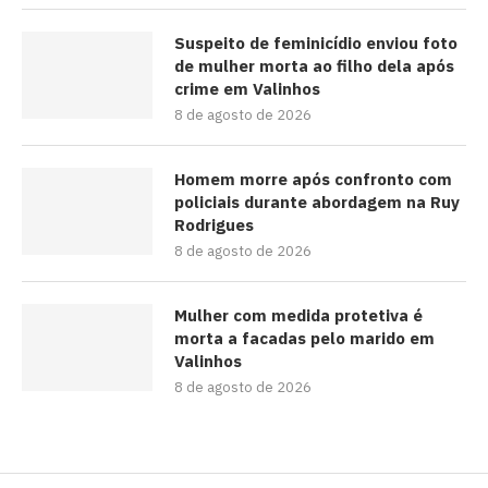
Suspeito de feminicídio enviou foto
de mulher morta ao filho dela após
crime em Valinhos
8 de agosto de 2026
Homem morre após confronto com
policiais durante abordagem na Ruy
Rodrigues
8 de agosto de 2026
Mulher com medida protetiva é
morta a facadas pelo marido em
Valinhos
8 de agosto de 2026