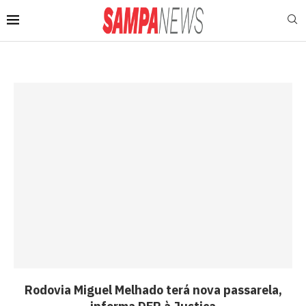
Rodovia Miguel Melhado terá nova passarela,