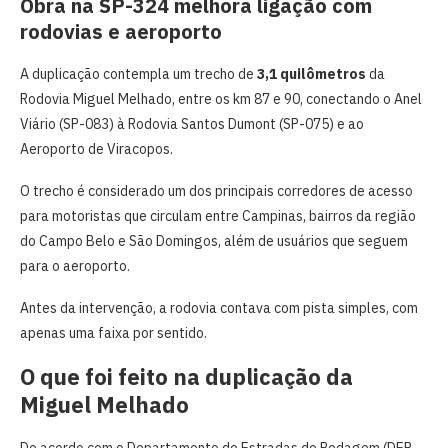
Obra na SP-324 melhora ligação com
rodovias e aeroporto
A duplicação contempla um trecho de
3,1 quilômetros
da
Rodovia Miguel Melhado, entre os km 87 e 90, conectando o Anel
Viário (SP-083) à Rodovia Santos Dumont (SP-075) e ao
Aeroporto de Viracopos.
O trecho é considerado um dos principais corredores de acesso
para motoristas que circulam entre Campinas, bairros da região
do Campo Belo e São Domingos, além de usuários que seguem
para o aeroporto.
Antes da intervenção, a rodovia contava com pista simples, com
apenas uma faixa por sentido.
O que foi feito na duplicação da
Miguel Melhado
De acordo com o Departamento de Estradas de Rodagem (DER-