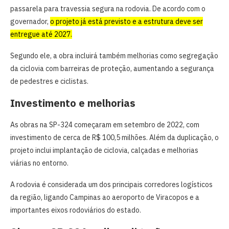
passarela para travessia segura na rodovia. De acordo com o
governador,
o projeto já está previsto e a estrutura deve ser
entregue até 2027.
Segundo ele, a obra incluirá também melhorias como segregação
da ciclovia com barreiras de proteção, aumentando a segurança
de pedestres e ciclistas.
Investimento e melhorias
As obras na SP-324 começaram em setembro de 2022, com
investimento de cerca de R$ 100,5 milhões. Além da duplicação, o
projeto inclui implantação de ciclovia, calçadas e melhorias
viárias no entorno.
A rodovia é considerada um dos principais corredores logísticos
da região, ligando Campinas ao aeroporto de Viracopos e a
importantes eixos rodoviários do estado.