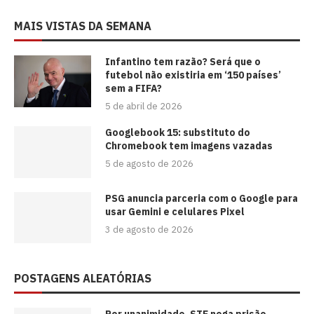
MAIS VISTAS DA SEMANA
⁠Infantino tem razão? Será que o
futebol não existiria em ‘150 países’
sem a FIFA?
5 de abril de 2026
Googlebook 15: substituto do
Chromebook tem imagens vazadas
5 de agosto de 2026
PSG anuncia parceria com o Google para
usar Gemini e celulares Pixel
3 de agosto de 2026
POSTAGENS ALEATÓRIAS
Por unanimidade, STF nega prisão