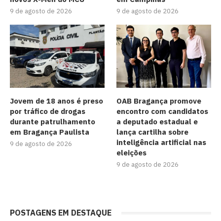
9 de agosto de 2026
9 de agosto de 2026
Jovem de 18 anos é preso
OAB Bragança promove
por tráfico de drogas
encontro com candidatos
durante patrulhamento
a deputado estadual e
em Bragança Paulista
lança cartilha sobre
inteligência artificial nas
9 de agosto de 2026
eleições
9 de agosto de 2026
POSTAGENS EM DESTAQUE