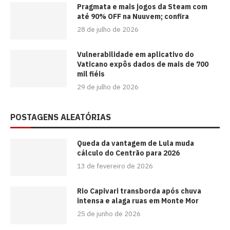
Pragmata e mais jogos da Steam com
até 90% OFF na Nuuvem; confira
28 de julho de 2026
Vulnerabilidade em aplicativo do
Vaticano expôs dados de mais de 700
mil fiéis
29 de julho de 2026
POSTAGENS ALEATÓRIAS
Queda da vantagem de Lula muda
cálculo do Centrão para 2026
13 de fevereiro de 2026
Rio Capivari transborda após chuva
intensa e alaga ruas em Monte Mor
25 de junho de 2026