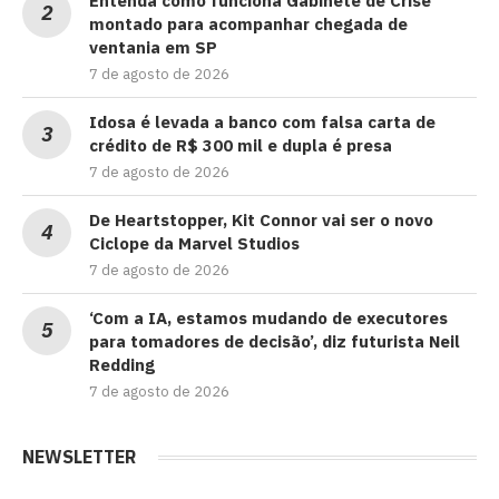
Entenda como funciona Gabinete de Crise
montado para acompanhar chegada de
ventania em SP
7 de agosto de 2026
Idosa é levada a banco com falsa carta de
crédito de R$ 300 mil e dupla é presa
7 de agosto de 2026
De Heartstopper, Kit Connor vai ser o novo
Ciclope da Marvel Studios
7 de agosto de 2026
‘Com a IA, estamos mudando de executores
para tomadores de decisão’, diz futurista Neil
Redding
7 de agosto de 2026
NEWSLETTER