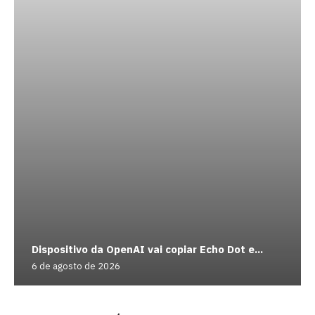
Dispositivo da OpenAI vai copiar Echo Dot e...
6 de agosto de 2026