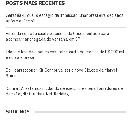
POSTS MAIS RECENTES
Garatéa-L: qual o estágio da 1ª missão lunar brasileira dez anos
após o anúncio?
Entenda como funciona Gabinete de Crise montado para
acompanhar chegada de ventania em SP
Idosa é levada a banco com falsa carta de crédito de R$ 300 mil
e dupla é presa
De Heartstopper, Kit Connor vai ser o novo Ciclope da Marvel
Studios
‘Com a IA, estamos mudando de executores para tomadores de
decisão’, diz futurista Neil Redding
SIGA-NOS