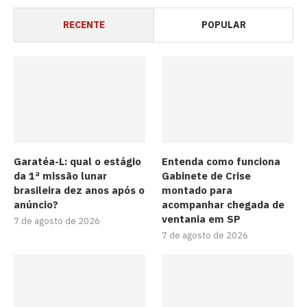
RECENTE
POPULAR
Garatéa-L: qual o estágio
Entenda como funciona
da 1ª missão lunar
Gabinete de Crise
brasileira dez anos após o
montado para
anúncio?
acompanhar chegada de
ventania em SP
7 de agosto de 2026
7 de agosto de 2026