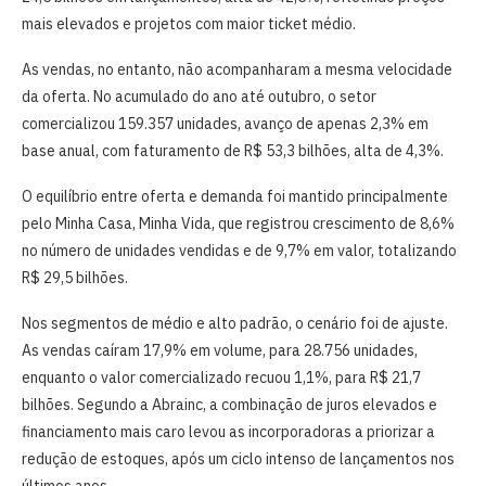
mais elevados e projetos com maior ticket médio.
As vendas, no entanto, não acompanharam a mesma velocidade
da oferta. No acumulado do ano até outubro, o setor
comercializou 159.357 unidades, avanço de apenas 2,3% em
base anual, com faturamento de R$ 53,3 bilhões, alta de 4,3%.
O equilíbrio entre oferta e demanda foi mantido principalmente
pelo Minha Casa, Minha Vida, que registrou crescimento de 8,6%
no número de unidades vendidas e de 9,7% em valor, totalizando
R$ 29,5 bilhões.
Nos segmentos de médio e alto padrão, o cenário foi de ajuste.
As vendas caíram 17,9% em volume, para 28.756 unidades,
enquanto o valor comercializado recuou 1,1%, para R$ 21,7
bilhões. Segundo a Abrainc, a combinação de juros elevados e
financiamento mais caro levou as incorporadoras a priorizar a
redução de estoques, após um ciclo intenso de lançamentos nos
últimos anos.