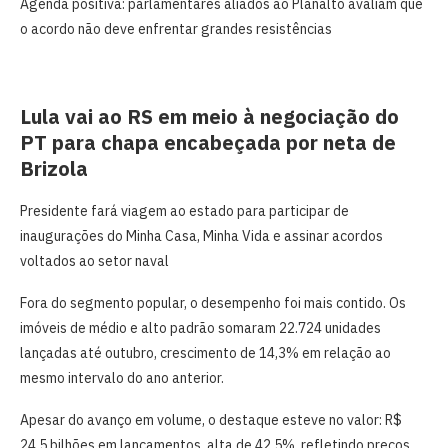
Agenda positiva: parlamentares aliados ao Planalto avaliam que
o acordo não deve enfrentar grandes resistências
Lula vai ao RS em meio à negociação do
PT para chapa encabeçada por neta de
Brizola
Presidente fará viagem ao estado para participar de
inaugurações do Minha Casa, Minha Vida e assinar acordos
voltados ao setor naval
Fora do segmento popular, o desempenho foi mais contido. Os
imóveis de médio e alto padrão somaram 22.724 unidades
lançadas até outubro, crescimento de 14,3% em relação ao
mesmo intervalo do ano anterior.
Apesar do avanço em volume, o destaque esteve no valor: R$
24,5 bilhões em lançamentos, alta de 42,5%, refletindo preços