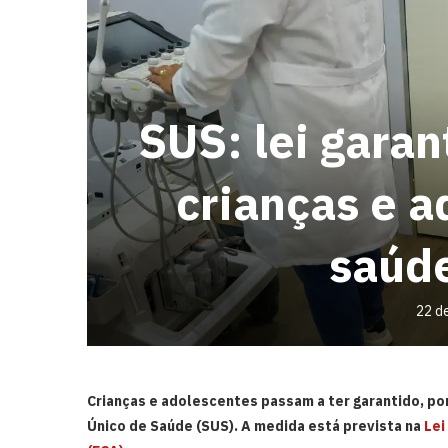
SUS: lei gara
crianças e 
saúd
22 d
Crianças e adolescentes passam a ter garantido, po
Único de Saúde (SUS). A medida está prevista na
Lei