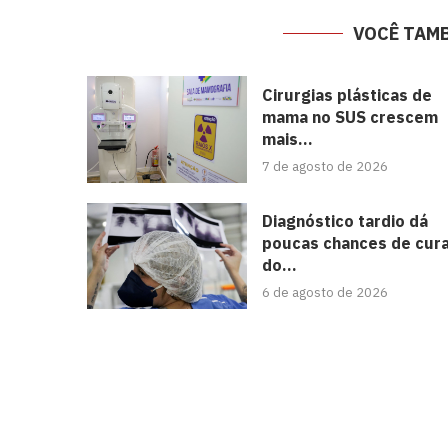
VOCÊ TAM
Cirurgias plásticas de
mama no SUS crescem
mais...
7 de agosto de 2026
Diagnóstico tardio dá
poucas chances de cur
do...
6 de agosto de 2026