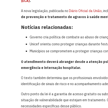
(ECA)
.
A nova legislação, publicada no
Diário Oficial da União
, in
de prevenção e tratamento de agravos à saúde menta
Notícias relacionadas:
Governo cria política de combate ao abuso de crian
Unicef orienta como proteger crianças durante fest
Municípios se comprometem a proteger crianças cont
O atendimento deverá abranger desde a atenção psic
emergência e internação hospitalar.
O texto também determina que os profissionais envolvido
identificação de sinais de risco e no acompanhamento ad
Outro ponto da lei é a garantia de acesso gratuito ou su
situação de vulnerabilidade que estejam em tratamento. 
necessidades específicas desse público.