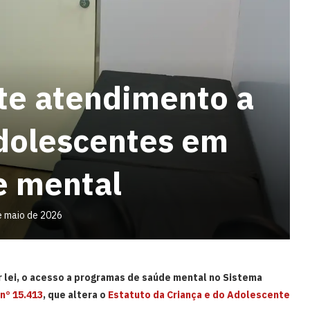
nte atendimento a
adolescentes em
e mental
e maio de 2026
r lei, o acesso a programas de saúde mental no Sistema
 nº 15.413
, que altera o
Estatuto da Criança e do Adolescente