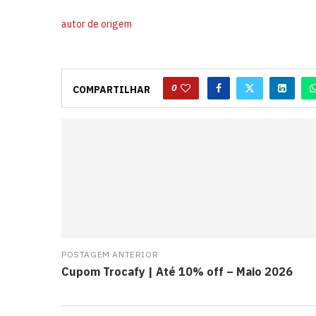
autor de origem
0
COMPARTILHAR
POSTAGEM ANTERIOR
Cupom Trocafy | Até 10% off – Maio 2026