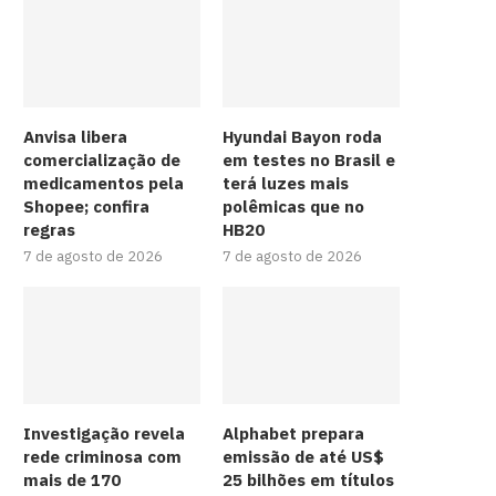
Anvisa libera
Hyundai Bayon roda
comercialização de
em testes no Brasil e
medicamentos pela
terá luzes mais
Shopee; confira
polêmicas que no
regras
HB20
7 de agosto de 2026
7 de agosto de 2026
Investigação revela
Alphabet prepara
rede criminosa com
emissão de até US$
mais de 170
25 bilhões em títulos