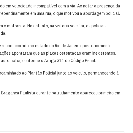
ndo em velocidade incompatível com a via. Ao notar a presença da
 repentinamente em uma rua, o que motivou a abordagem policial.
 o motorista. No entanto, na vistoria veicular, os policiais
ida.
de roubo ocorrido no estado do Rio de Janeiro, posteriormente
icações apontaram que as placas ostentadas eram inexistentes,
lo automotor, conforme o Artigo 311 do Código Penal.
 encaminhado ao Plantão Policial junto ao veículo, permanecendo à
m Bragança Paulista durante patrulhamento apareceu primeiro em