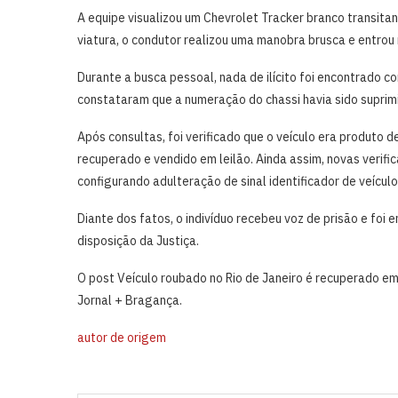
A equipe visualizou um Chevrolet Tracker branco transita
viatura, o condutor realizou uma manobra brusca e entrou
Durante a busca pessoal, nada de ilícito foi encontrado com
constataram que a numeração do chassi havia sido suprim
Após consultas, foi verificado que o veículo era produto 
recuperado e vendido em leilão. Ainda assim, novas verif
configurando adulteração de sinal identificador de veícu
Diante dos fatos, o indivíduo recebeu voz de prisão e foi
disposição da Justiça.
O post Veículo roubado no Rio de Janeiro é recuperado e
Jornal + Bragança.
autor de origem