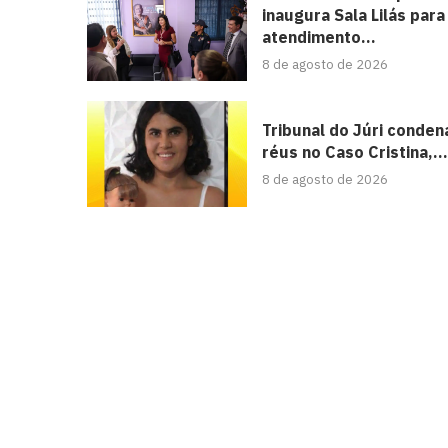
inaugura Sala Lilás para
atendimento...
8 de agosto de 2026
Tribunal do Júri conden
réus no Caso Cristina,...
8 de agosto de 2026