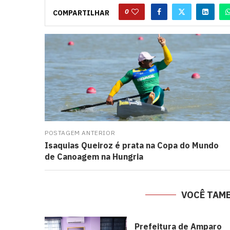
0
COMPARTILHAR
POSTAGEM ANTERIOR
Isaquias Queiroz é prata na Copa do Mundo
de Canoagem na Hungria
VOCÊ TAM
Prefeitura de Amparo