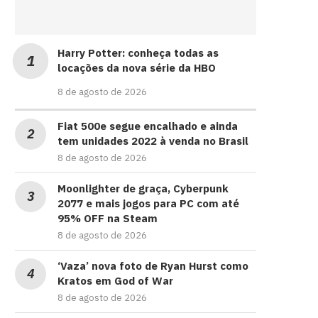
Harry Potter: conheça todas as
locações da nova série da HBO
8 de agosto de 2026
Fiat 500e segue encalhado e ainda
tem unidades 2022 à venda no Brasil
8 de agosto de 2026
Moonlighter de graça, Cyberpunk
2077 e mais jogos para PC com até
95% OFF na Steam
8 de agosto de 2026
‘Vaza’ nova foto de Ryan Hurst como
Kratos em God of War
8 de agosto de 2026