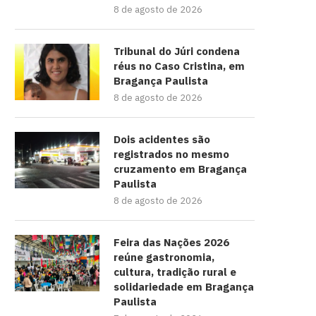
8 de agosto de 2026
Tribunal do Júri condena
réus no Caso Cristina, em
Bragança Paulista
8 de agosto de 2026
Dois acidentes são
registrados no mesmo
cruzamento em Bragança
Paulista
8 de agosto de 2026
Feira das Nações 2026
reúne gastronomia,
cultura, tradição rural e
solidariedade em Bragança
Paulista