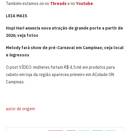
Também estamos on no
Threads
e no
Youtube
.
LEIA MAIS
Hopi Hari anuncia nova atração de grande porte a partir de
2026; veja fotos
Melody fará show de pré-Carnaval em Campinas; veja local
e ingressos
O post VÍDEO: mulheres furtam R$ 4,5 mil em produtos para
cabelo em loja da região apareceu primeiro em ACidade ON
Campinas.
autor de origem