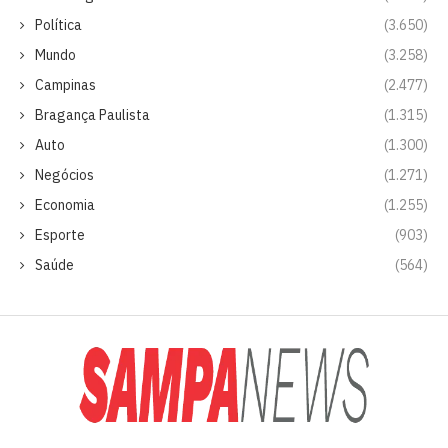
Política
(3.650)
Mundo
(3.258)
Campinas
(2.477)
Bragança Paulista
(1.315)
Auto
(1.300)
Negócios
(1.271)
Economia
(1.255)
Esporte
(903)
Saúde
(564)