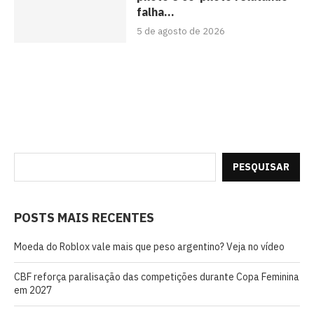
falha...
5 de agosto de 2026
PESQUISAR
POSTS MAIS RECENTES
Moeda do Roblox vale mais que peso argentino? Veja no vídeo
CBF reforça paralisação das competições durante Copa Feminina
em 2027