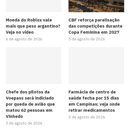
Moeda do Roblox vale
CBF reforça paralisação
mais que peso argentino?
das competições durante
Veja no vídeo
Copa Feminina em 2027
6 de agosto de 2026
5 de agosto de 2026
Chefe dos pilotos da
Farmácia de centro de
Voepass será indiciado
saúde fecha por 15 dias
por queda de avião que
em Campinas; veja onde
matou 62 pessoas em
retirar medicamentos
Vinhedo
5 de agosto de 2026
5 de agosto de 2026