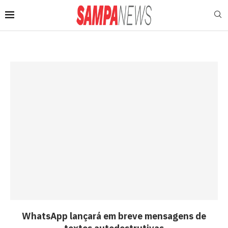
WhatsApp lançará em breve mensagens de