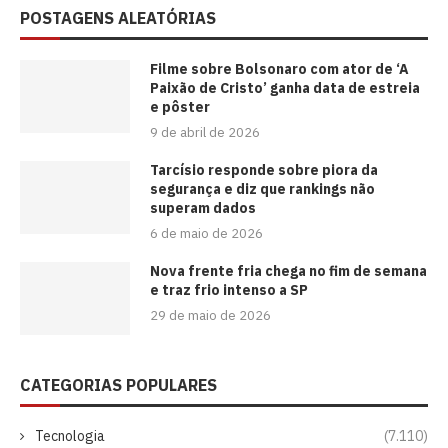
POSTAGENS ALEATÓRIAS
Filme sobre Bolsonaro com ator de ‘A
Paixão de Cristo’ ganha data de estreia
e pôster
9 de abril de 2026
Tarcísio responde sobre piora da
segurança e diz que rankings não
superam dados
6 de maio de 2026
Nova frente fria chega no fim de semana
e traz frio intenso a SP
29 de maio de 2026
CATEGORIAS POPULARES
Tecnologia
(7.110)