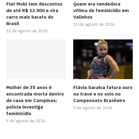
Fiat Mobi tem descontos
Quem era vendedora
de até R$ 13.000 e vira
vítima de feminicídio em
carro mais barato do
Valinhos
Brasil
10 de agosto de 2026
10 de agosto de 2026
Mulher de 35 anos é
Flávia Saraiva fatura ouro
encontrada morta dentro
na trave e no solo no
de casa em Campinas;
Campeonato Brasileiro
polícia investiga
9 de agosto de 2026
feminicídio
9 de agosto de 2026