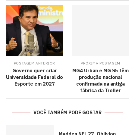
POSTAGEM ANTERIOR
PRÓXIMA POSTAGEM
Governo quer criar
MG4 Urban e MG S5 têm
Universidade Federal do
produção nacional
Esporte em 2027
confirmada na antiga
fábrica da Troller
VOCÊ TAMBÉM PODE GOSTAR
Madden NFL 27, Oblivion