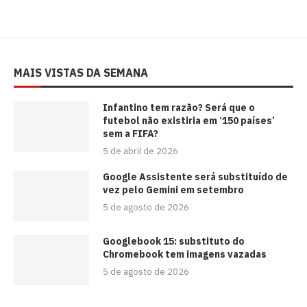
MAIS VISTAS DA SEMANA
⁠Infantino tem razão? Será que o
futebol não existiria em ‘150 países’
sem a FIFA?
5 de abril de 2026
Google Assistente será substituído de
vez pelo Gemini em setembro
5 de agosto de 2026
Googlebook 15: substituto do
Chromebook tem imagens vazadas
5 de agosto de 2026