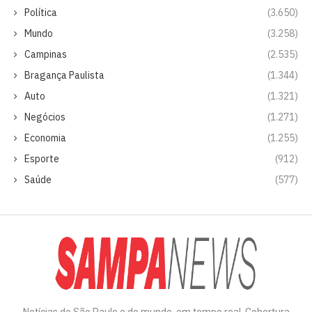
Política
(3.650)
Mundo
(3.258)
Campinas
(2.535)
Bragança Paulista
(1.344)
Auto
(1.321)
Negócios
(1.271)
Economia
(1.255)
Esporte
(912)
Saúde
(577)