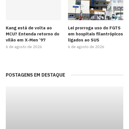
Kang está de volta ao
Lei prorroga uso do FGTS
MCU? Entenda retorno do
em hospitais filantrópicos
vilão em X-Men ’97
ligados ao SUS
6 de agosto de 2026
6 de agosto de 2026
POSTAGENS EM DESTAQUE