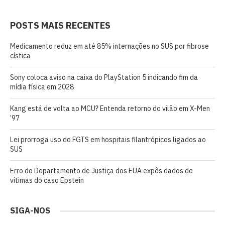
POSTS MAIS RECENTES
Medicamento reduz em até 85% internações no SUS por fibrose
cística
Sony coloca aviso na caixa do PlayStation 5 indicando fim da
mídia física em 2028
Kang está de volta ao MCU? Entenda retorno do vilão em X-Men
’97
Lei prorroga uso do FGTS em hospitais filantrópicos ligados ao
SUS
Erro do Departamento de Justiça dos EUA expôs dados de
vítimas do caso Epstein
SIGA-NOS