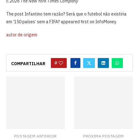
c.2026 The New York Times Company
The post ⁠Infantino tem razão? Será que o futebol não existiria
em ‘150 países’ sem a FIFA? appeared first on InfoMoney.
autor de origem
0
COMPARTILHAR
POSTAGEM ANTERIOR
PRÓXIMA POSTAGEM