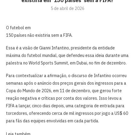
existiria em ‘150 países’ sem a FIFA?
5 de abril de 2026
O futebol em
150 países não existiria sem a FIFA.
Essa é a visão de Gianni Infantino, presidente da entidade
máxima do futebol mundial, que defendeu essa ideia durante uma
palestra no World Sports Summit, em Dubai, no fim de dezembro.
Para contextualizar a afirmação, o discurso de Infantino ocorreu
semanas após o anúncio dos preços gerais dos ingressos para a
Copa do Mundo de 2026, em 11 de dezembro, que gerou forte
reação negativa e críticas por conta dos valores. Isso levou a
FIFA a lançar, cinco dias depois, uma categoria de entrada para
torcedores, oferecendo cerca de mil ingressos por jogo a US$ 60
para fãs das equipes envolvidas em cada partida.
Leia também