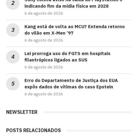
indicando fim da mídia física em 2028
6 de agosto de 2026
Kang está de volta ao MCU? Entenda retorno
do vilão em X-Men ’97
6 de agosto de 2026
Lei prorroga uso do FGTS em hospitais
filantrópicos ligados ao SUS
6 de agosto de 2026
Erro do Departamento de Justiça dos EUA
expôs dados de vítimas do caso Epstein
6 de agosto de 2026
NEWSLETTER
POSTS RELACIONADOS