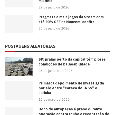
mil fiéis
29 de julho de 2026
Pragmata e mais jogos da Steam com
até 90% OFF na Nuuvem; confira
28 de julho de 2026
POSTAGENS ALEATÓRIAS
SP: praias perto da capital têm piores
condições de balneabilidade
23 de janeiro de 2026
PF marca depoimento de investigada
por elo entre “Careca do INSS” e
Lulinha
18 de maio de 2026
Dono de autopeças é preso durante
operação contra roubo e receptação de