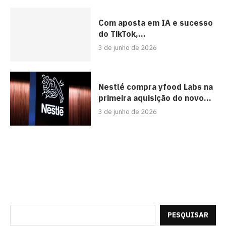
Com aposta em IA e sucesso
do TikTok,...
3 de junho de 2026
Nestlé compra yfood Labs na
primeira aquisição do novo...
3 de junho de 2026
PESQUISAR