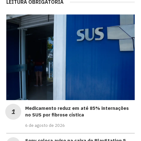
LEITURA OBRIGATÓRIA
Medicamento reduz em até 85% internações
no SUS por fibrose cística
6 de agosto de 2026
Sony coloca aviso na caixa do PlayStation 5