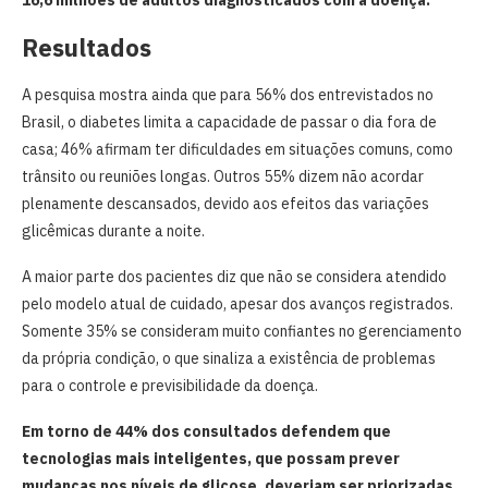
Resultados
A pesquisa mostra ainda que para 56% dos entrevistados no
Brasil, o diabetes limita a capacidade de passar o dia fora de
casa; 46% afirmam ter dificuldades em situações comuns, como
trânsito ou reuniões longas. Outros 55% dizem não acordar
plenamente descansados, devido aos efeitos das variações
glicêmicas durante a noite.
A maior parte dos pacientes diz que não se considera atendido
pelo modelo atual de cuidado, apesar dos avanços registrados.
Somente 35% se consideram muito confiantes no gerenciamento
da própria condição, o que sinaliza a existência de problemas
para o controle e previsibilidade da doença.
Em torno de 44% dos consultados defendem que
tecnologias mais inteligentes, que possam prever
mudanças nos níveis de glicose, deveriam ser priorizadas