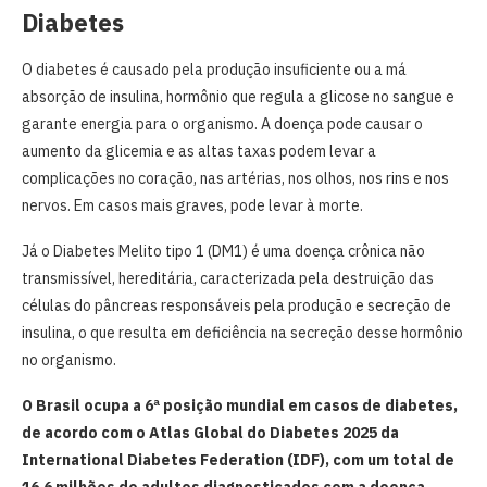
Diabetes
O diabetes é causado pela produção insuficiente ou a má
absorção de insulina, hormônio que regula a glicose no sangue e
garante energia para o organismo. A doença pode causar o
aumento da glicemia e as altas taxas podem levar a
complicações no coração, nas artérias, nos olhos, nos rins e nos
nervos. Em casos mais graves, pode levar à morte.
Já o Diabetes Melito tipo 1 (DM1) é uma doença crônica não
transmissível, hereditária, caracterizada pela destruição das
células do pâncreas responsáveis pela produção e secreção de
insulina, o que resulta em deficiência na secreção desse hormônio
no organismo.
O Brasil ocupa a 6ª posição mundial em casos de diabetes,
de acordo com o Atlas Global do Diabetes 2025 da
International Diabetes Federation (IDF), com um total de
16,6 milhões de adultos diagnosticados com a doença.