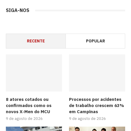
SIGA-NOS
RECENTE
POPULAR
8 atores cotados ou
Processos por acidentes
confirmados como os
de trabalho crescem 63%
novos X-Men do MCU
em Campinas
9 de agosto de 2026
9 de agosto de 2026