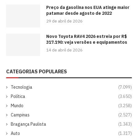
Preço da gasolina nos EUA atinge maior
patamar desde agosto de 2022
29 de abril de 2026
Novo Toyota RAV4 2026 estreia por R$
317.190: veja versões e equipamentos
14 de abril de 2026
CATEGORIAS POPULARES
Tecnologia
(7.099)
Política
(3.650)
Mundo
(3.258)
Campinas
(2.527)
Bragança Paulista
(1.343)
Auto
(1.317)