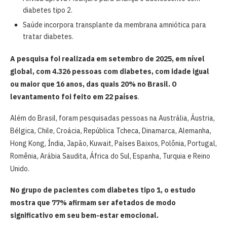
diabetes tipo 2.
Saúde incorpora transplante da membrana amniótica para
tratar diabetes.
A pesquisa foi realizada em setembro de 2025, em nível
global, com 4.326 pessoas com diabetes, com idade igual
ou maior que 16 anos, das quais 20% no Brasil. O
levantamento foi feito em 22 países
.
Além do Brasil, foram pesquisadas pessoas na Austrália, Áustria,
Bélgica, Chile, Croácia, República Tcheca, Dinamarca, Alemanha,
Hong Kong, Índia, Japão, Kuwait, Países Baixos, Polônia, Portugal,
Romênia, Arábia Saudita, África do Sul, Espanha, Turquia e Reino
Unido.
No grupo de pacientes com diabetes tipo 1, o estudo
mostra que 77% afirmam ser afetados de modo
significativo em seu bem-estar emocional.