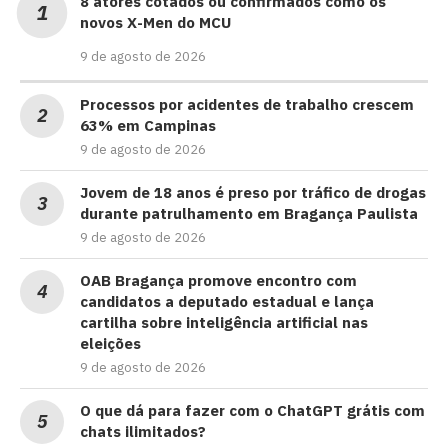
8 atores cotados ou confirmados como os
novos X-Men do MCU
9 de agosto de 2026
Processos por acidentes de trabalho crescem
63% em Campinas
9 de agosto de 2026
Jovem de 18 anos é preso por tráfico de drogas
durante patrulhamento em Bragança Paulista
9 de agosto de 2026
OAB Bragança promove encontro com
candidatos a deputado estadual e lança
cartilha sobre inteligência artificial nas
eleições
9 de agosto de 2026
O que dá para fazer com o ChatGPT grátis com
chats ilimitados?