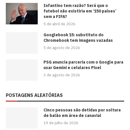
⁠Infantino tem razão? Será que o
futebol não existiria em ‘150 países’
sem a FIFA?
5 de abril de 2026
Googlebook 15: substituto do
Chromebook tem imagens vazadas
5 de agosto de 2026
PSG anuncia parceria com o Google para
usar Gemini e celulares Pixel
3 de agosto de 2026
POSTAGENS ALEATÓRIAS
Cinco pessoas são detidas por soltura
de balão em área de canavial
19 de julho de 2026