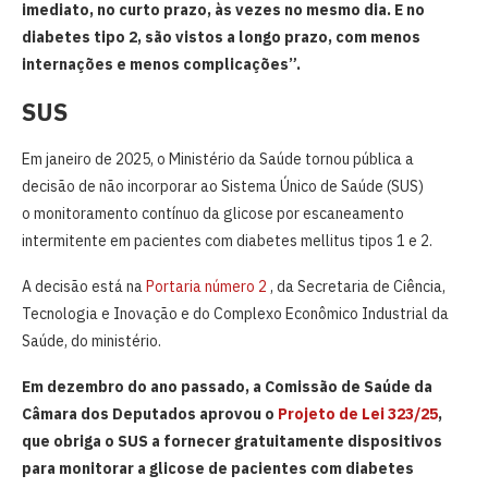
imediato, no curto prazo, às vezes no mesmo dia. E no
diabetes tipo 2, são vistos a longo prazo, com menos
internações e menos complicações”.
SUS
Em janeiro de 2025, o Ministério da Saúde tornou pública a
decisão de não incorporar ao Sistema Único de Saúde (SUS)
o monitoramento contínuo da glicose por escaneamento
intermitente em pacientes com diabetes mellitus tipos 1 e 2.
A decisão está na
Portaria número 2
, da Secretaria de Ciência,
Tecnologia e Inovação e do Complexo Econômico Industrial da
Saúde, do ministério.
Em dezembro do ano passado, a Comissão de Saúde da
Câmara dos Deputados aprovou o
Projeto de Lei 323/25
,
que obriga o SUS a fornecer gratuitamente dispositivos
para monitorar a glicose de pacientes com diabetes