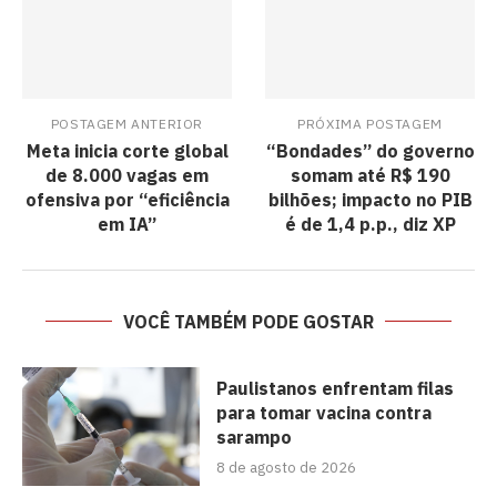
POSTAGEM ANTERIOR
PRÓXIMA POSTAGEM
Meta inicia corte global
“Bondades” do governo
de 8.000 vagas em
somam até R$ 190
ofensiva por “eficiência
bilhões; impacto no PIB
em IA”
é de 1,4 p.p., diz XP
VOCÊ TAMBÉM PODE GOSTAR
Paulistanos enfrentam filas
para tomar vacina contra
sarampo
8 de agosto de 2026