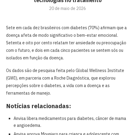
tecnologias no tratamento
20 de maio de 2026
Sete em cada dez brasileiros com diabetes (70%) afirmam que a
doença afeta de modo significativo o bem-estar emocional.
Setenta e oito por cento relatam ter ansiedade ou preocupação
com o futuro, e dois em cada cinco pacientes se sentem sós ou
isolados em função da doença.
Os dados são de pesquisa feita pelo Global Wellness Institute
(GWI), em parceria com a Roche Diagnóstica, que explorou
percepções sobre o diabetes, a vida com a doença e as
ferramentas de manejo.
Notícias relacionadas:
Anvisa libera medicamentos para diabetes, câncer de mama
e angioedema.
Anvisa aprova Mounjaro para criança e adolescente com