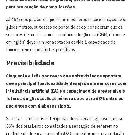
para prevenção de complicações.
Já 46% dos pacientes que usam medidores tradicionais, como os
glicosímetros, ou testes de ponta de dedo, consideram que os
sensores de monitoramento contínuo de glicose (CGM, do nome
em inglês) deveriam ser adotados devido à capacidade de
funcionarem como alertas preditivos.
Previsibilidade
Cinquenta e três por cento dos entrevistados apontam
que a principal funcionalidade desejada em sensores com
inteligência artificial (IA) é a capacidade de prever níveis
futuros de glicose. Esse número sobe para 68% entre os
pacientes com diabetes tipo 1.
Saber as tendências antecipadas dos níveis de glicose daria a
56% dos brasileiros consultados a sensação de estarem no
controle da doença, enquanto 48% comentaram que a redução