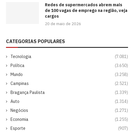
Redes de supermercados abrem mais
de 100 vagas de emprego na região, veja
cargos
20 de maio de 2026
CATEGORIAS POPULARES
Tecnologia
(7.081)
Política
(3.650)
Mundo
(3.258)
Campinas
(2.521)
Bragança Paulista
(1.339)
Auto
(1.314)
Negócios
(1.271)
Economia
(1.255)
Esporte
(907)