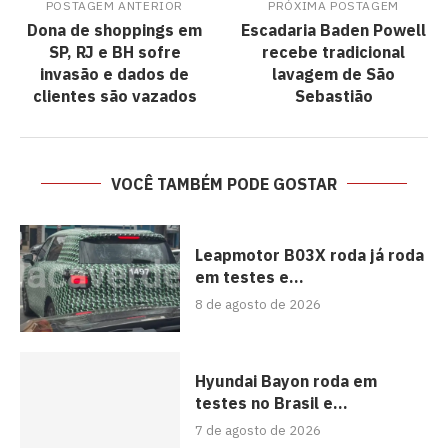
POSTAGEM ANTERIOR
PRÓXIMA POSTAGEM
Dona de shoppings em
Escadaria Baden Powell
SP, RJ e BH sofre
recebe tradicional
invasão e dados de
lavagem de São
clientes são vazados
Sebastião
VOCÊ TAMBÉM PODE GOSTAR
Leapmotor B03X roda já roda
em testes e...
8 de agosto de 2026
Hyundai Bayon roda em
testes no Brasil e...
7 de agosto de 2026