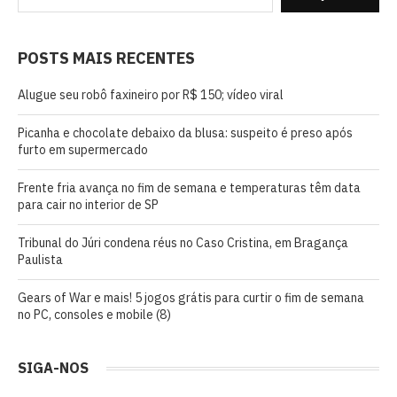
POSTS MAIS RECENTES
Alugue seu robô faxineiro por R$ 150; vídeo viral
Picanha e chocolate debaixo da blusa: suspeito é preso após
furto em supermercado
Frente fria avança no fim de semana e temperaturas têm data
para cair no interior de SP
Tribunal do Júri condena réus no Caso Cristina, em Bragança
Paulista
Gears of War e mais! 5 jogos grátis para curtir o fim de semana
no PC, consoles e mobile (8)
SIGA-NOS