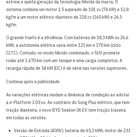
estreia a quinta geração da tecnologia híbrida da marca. O
sistema combina um motor 1.5 aspirado de 101 cv (74 kW) e 12,8
kgfm a um motor elétrico dianteiro de 218 cv (160 kW) e 26,5
kgfm.
O grande trunfo é a eficiência. Com baterias de 18,3 kWh ou 26,6
kWh, a autonomia elétrica varia entre 121 km e 170 km (ciclo
CLTC). Contudo, no modo híbrido combinado, o SUV promete
rodar até 1.670 km com um tanque e uma carga completos. A
recarga rápida de 54 kW (DC) é de série nas versões superiores.
Continua após a publicidade
As variações elétricas mudam a dinâmica de condução ao adotar
a e-Platform 3.0 Evo. Ao contrário do Song Plus elétrico, que tem
tração dianteira, o novo BYD Sealion 06 EV tem tração traseira
em todas as versões.
Versão de Entrada (400V): bateria de 65,2 kWh, motor de 231