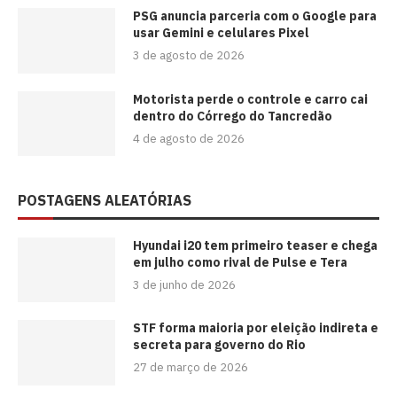
PSG anuncia parceria com o Google para
usar Gemini e celulares Pixel
3 de agosto de 2026
Motorista perde o controle e carro cai
dentro do Córrego do Tancredão
4 de agosto de 2026
POSTAGENS ALEATÓRIAS
Hyundai i20 tem primeiro teaser e chega
em julho como rival de Pulse e Tera
3 de junho de 2026
STF forma maioria por eleição indireta e
secreta para governo do Rio
27 de março de 2026