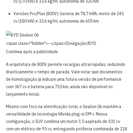
cv (170 kW) e 33,6 kgfm; autonomia de 520 km
Versões Pro/Plus (800V): bateria de 78,7 kWh, motor de 245
cv (180 kW) e 33,6 kgfm; autonomia de 605 km
<span class="hidden">–</span>
Divulgação/BYD
Continua após a publicidade
A arquitetura de 800V permite recargas ultrarrápidas, reduzindo
drasticamente o tempo de parada. Vale notar que documentos
de homologação já indicam uma futura versão de performance
com 367 cv e bateria para 710 km, ainda não disponível no
lançamento inicial.
Mesmo com foco na eletrificação total, o Sealion 06 mantém a
versatilidade da tecnologia híbrida plug-in DM-i. Nessa
configuração, o SUV combina um motor 1.5 aspirado de 101 cv
com um elétrico de 95 cv, entregando potência combinada de 218