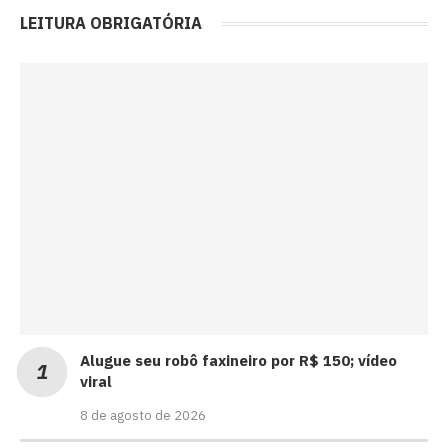
LEITURA OBRIGATÓRIA
Alugue seu robô faxineiro por R$ 150; vídeo
viral
8 de agosto de 2026