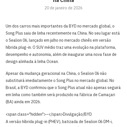
na China
20 de janeiro de 2026
Um dos carros mais importantes da BYD no mercado global, o
Song Plus saiu de linha recentemente na China. No seu lugar está
o Sealion 06, lançado em julho no mercado chinês em versão
híbrida plug-in. O SUV médio traz uma evolução na plataforma,
desempenho e autonomia, além de inaugurar uma nova fase de
design alinhada à linha Ocean.
Apesar da mudança geracional na China, o Sealion 06 não
substituirá imediatamente o Song Plus no mercado global. No
Brasil, a BYD confirmou que o Song Plus atual não apenas seguirá
em linha como também será produzido na fábrica de Camaçari
(BA) ainda em 2026.
<span class="hidden">–</span>
Divulgação/BYD
A versão híbrida plug-in (PHEV), batizada de Sealion 06 DM-i,