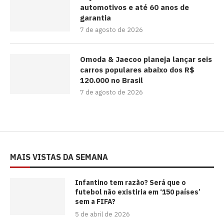
automotivos e até 60 anos de
garantia
7 de agosto de 2026
Omoda & Jaecoo planeja lançar seis
carros populares abaixo dos R$
120.000 no Brasil
7 de agosto de 2026
MAIS VISTAS DA SEMANA
⁠Infantino tem razão? Será que o
futebol não existiria em ‘150 países’
sem a FIFA?
5 de abril de 2026