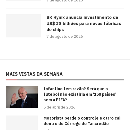
7 de agosto de 2026
SK Hynix anuncia investimento de
US$ 38 bilhões para novas fábricas
de chips
7 de agosto de 2026
MAIS VISTAS DA SEMANA
⁠Infantino tem razão? Será que o
futebol não existiria em ‘150 países’
sem a FIFA?
5 de abril de 2026
Motorista perde o controle e carro cai
dentro do Córrego do Tancredão