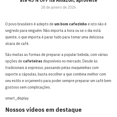
até 45% OFF na Amazon; aproveite
28 de janeiro de 2026
O povo brasileiro é adepto de
um bom cafezinho
e isto não é
segredo para ninguém. Não importa a hora ou se o dia está
quente, o que importa é parar tudo para tomar uma deliciosa
xícara de café.
São muitas as formas de preparar a popular bebida, com várias
opções de
cafeteiras
disponíveis no mercado. Desde às
tradicionais à expresso, passando pelas maquininhas com
suporte a cápsulas, basta escolher a que combina melhor com
seu estilo e orçamento para poder sempre preparar um café bem
gostoso sem complicações.
smart_display
Nossos vídeos em destaque