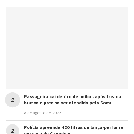
Passageira cai dentro de ônibus após freada
brusca e precisa ser atendida pelo Samu
8 de agosto de 2026
Polícia apreende 420 litros de lança-perfume
em casa de Campinas