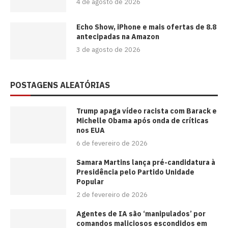
4 de agosto de 2026
Echo Show, iPhone e mais ofertas de 8.8
antecipadas na Amazon
3 de agosto de 2026
POSTAGENS ALEATÓRIAS
Trump apaga vídeo racista com Barack e
Michelle Obama após onda de críticas
nos EUA
6 de fevereiro de 2026
Samara Martins lança pré-candidatura à
Presidência pelo Partido Unidade
Popular
2 de fevereiro de 2026
Agentes de IA são ‘manipulados’ por
comandos maliciosos escondidos em