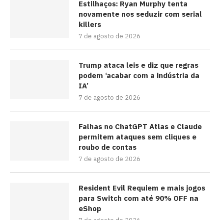
Estilhaços: Ryan Murphy tenta
novamente nos seduzir com serial
killers
7 de agosto de 2026
Trump ataca leis e diz que regras
podem ‘acabar com a indústria da
IA’
7 de agosto de 2026
Falhas no ChatGPT Atlas e Claude
permitem ataques sem cliques e
roubo de contas
7 de agosto de 2026
Resident Evil Requiem e mais jogos
para Switch com até 90% OFF na
eShop