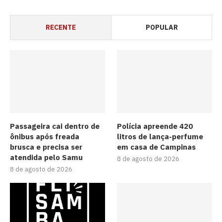
RECENTE
POPULAR
Passageira cai dentro de
Polícia apreende 420
ônibus após freada
litros de lança-perfume
brusca e precisa ser
em casa de Campinas
atendida pelo Samu
8 de agosto de 2026
8 de agosto de 2026