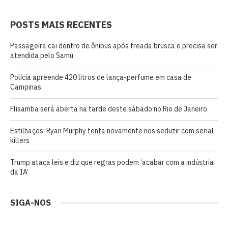
POSTS MAIS RECENTES
Passageira cai dentro de ônibus após freada brusca e precisa ser
atendida pelo Samu
Polícia apreende 420 litros de lança-perfume em casa de
Campinas
Flisamba será aberta na tarde deste sábado no Rio de Janeiro
Estilhaços: Ryan Murphy tenta novamente nos seduzir com serial
killers
Trump ataca leis e diz que regras podem ‘acabar com a indústria
da IA’
SIGA-NOS