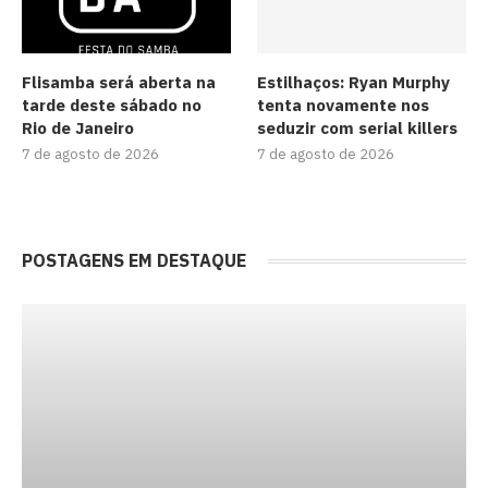
Flisamba será aberta na
Estilhaços: Ryan Murphy
tarde deste sábado no
tenta novamente nos
Rio de Janeiro
seduzir com serial killers
7 de agosto de 2026
7 de agosto de 2026
POSTAGENS EM DESTAQUE