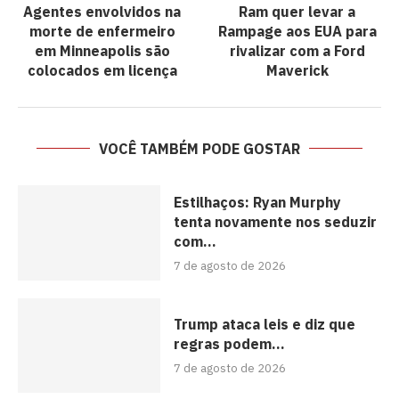
Agentes envolvidos na
Ram quer levar a
morte de enfermeiro
Rampage aos EUA para
em Minneapolis são
rivalizar com a Ford
colocados em licença
Maverick
VOCÊ TAMBÉM PODE GOSTAR
Estilhaços: Ryan Murphy
tenta novamente nos seduzir
com...
7 de agosto de 2026
Trump ataca leis e diz que
regras podem...
7 de agosto de 2026