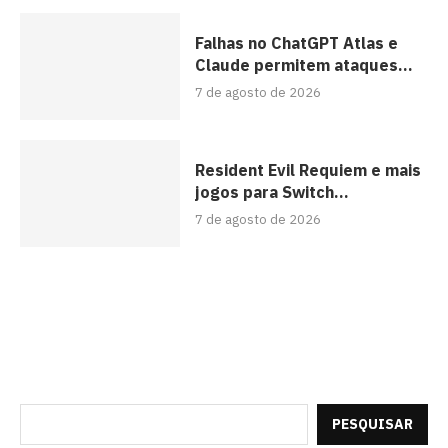
Falhas no ChatGPT Atlas e
Claude permitem ataques...
7 de agosto de 2026
Resident Evil Requiem e mais
jogos para Switch...
7 de agosto de 2026
PESQUISAR