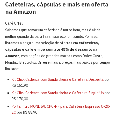
Cafeteiras, cápsulas e mais em oferta
na Amazon
Café Orfeu
Sabemos que tomar um cafezinho é muito bom, mas é ainda
melhor quando dá para fazer isso economizando. Por isso,
listamos a seguir uma seleção de ofertas em
cafeteiras,
cápsulas e café em pó com até 45% de desconto na
Amazon
, com opções de grandes marcas como Dolce Gusto,
Mondial, Electrolux, Orfeu e mais a preços mais baixos por tempo
limitado:
Kit Click Cadence com Sanduicheira e Cafeteira Desperta
por
R$ 161,90
Kit Click Cadence com Sanduicheira e Cafeteira Single Up
por
R$ 170,00
Porta filtro MONDIAL CPC-NP para Cafeteira Espresso C-20-
EC
por R$ 88,90