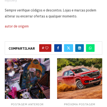
mystery
Sempre verifique códigos e descontos. Lojas e marcas podem
alterar ou encerrar ofertas a qualquer momento.
autor de origem
0
COMPARTILHAR
POSTAGEM ANTERIOR
PRÓXIMA POSTAGEM