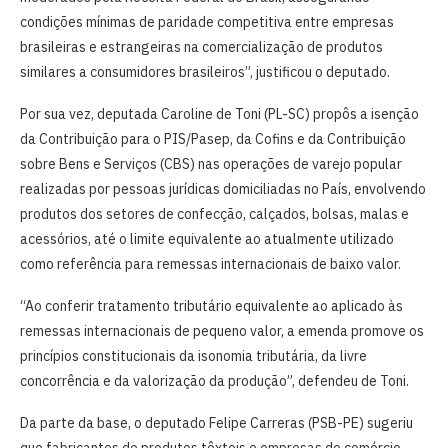
condições mínimas de paridade competitiva entre empresas
brasileiras e estrangeiras na comercialização de produtos
similares a consumidores brasileiros”, justificou o deputado.
Por sua vez, deputada Caroline de Toni (PL-SC) propôs a isenção
da Contribuição para o PIS/Pasep, da Cofins e da Contribuição
sobre Bens e Serviços (CBS) nas operações de varejo popular
realizadas por pessoas jurídicas domiciliadas no País, envolvendo
produtos dos setores de confecção, calçados, bolsas, malas e
acessórios, até o limite equivalente ao atualmente utilizado
como referência para remessas internacionais de baixo valor.
“Ao conferir tratamento tributário equivalente ao aplicado às
remessas internacionais de pequeno valor, a emenda promove os
princípios constitucionais da isonomia tributária, da livre
concorrência e da valorização da produção”, defendeu de Toni.
Da parte da base, o deputado Felipe Carreras (PSB-PE) sugeriu
que fabricantes de produtos têxteis e empresas de comércio