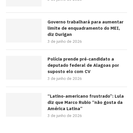
Governo trabalhará para aumentar
limite de enquadramento do MEI,
diz Durigan
3 de junho de 2026
Polícia prende pré-candidato a
deputado federal de Alagoas por
suposto elo com CV
3 de junho de 2026
“Latino-americano frustrado”: Lula
diz que Marco Rubio “não gosta da
América Latina”
3 de junho de 2026