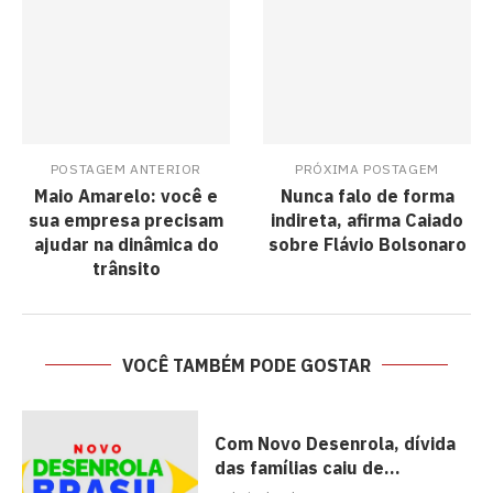
POSTAGEM ANTERIOR
PRÓXIMA POSTAGEM
Maio Amarelo: você e
Nunca falo de forma
sua empresa precisam
indireta, afirma Caiado
ajudar na dinâmica do
sobre Flávio Bolsonaro
trânsito
VOCÊ TAMBÉM PODE GOSTAR
Com Novo Desenrola, dívida
das famílias caiu de...