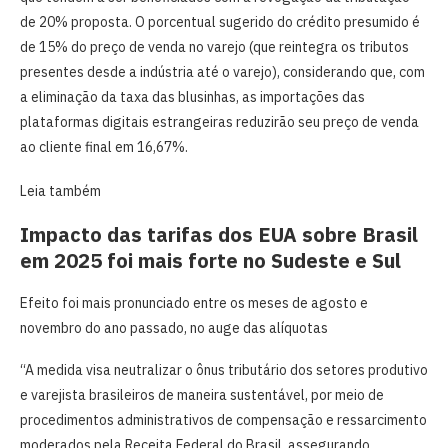
de 20% proposta. O porcentual sugerido do crédito presumido é
de 15% do preço de venda no varejo (que reintegra os tributos
presentes desde a indústria até o varejo), considerando que, com
a eliminação da taxa das blusinhas, as importações das
plataformas digitais estrangeiras reduzirão seu preço de venda
ao cliente final em 16,67%.
Leia também
Impacto das tarifas dos EUA sobre Brasil
em 2025 foi mais forte no Sudeste e Sul
Efeito foi mais pronunciado entre os meses de agosto e
novembro do ano passado, no auge das alíquotas
“A medida visa neutralizar o ônus tributário dos setores produtivo
e varejista brasileiros de maneira sustentável, por meio de
procedimentos administrativos de compensação e ressarcimento
moderados pela Receita Federal do Brasil, assegurando