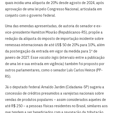
quais incidia uma alíquota de 20% desde agosto de 2024, após
aprovação de uma lei pelo Congresso Nacional, articulada em
conjunto com o governo federal.
Uma das emendas apresentadas, de autoria do senador e ex-
vice-presidente Hamilton Mourão (Republicanos-RS), propõe a
redução da alíquota do imposto de importação incidente sobre
remessas internacionais de até US$ 50 de 20% para 10%, além
da postergação da entrada em vigor da medida para 1º de
janeiro de 2027. Esse
vacatio legis
(intervalo entre a publicação
de uma lei e sua entrada em vigência) também foi proposto por
outros parlamentares, como o senador Luís Carlos Heinze (PP-
RS).
Já o deputado federal Arnaldo Jardim (Cidadania-SP) sugeriu a
concessão de créditos presumidos a varejistas nacionais sobre
vendas de produtos populares – assim considerados aqueles de
até R$ 250 – a pessoas físicas residentes no Brasil, similares aos
que tendem a ser beneficiados com a revogação da tributação