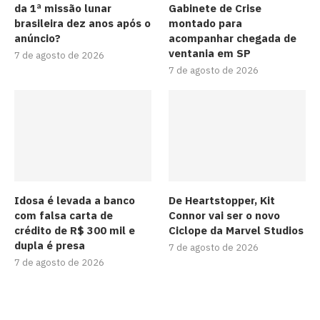
da 1ª missão lunar
Gabinete de Crise
brasileira dez anos após o
montado para
anúncio?
acompanhar chegada de
ventania em SP
7 de agosto de 2026
7 de agosto de 2026
Idosa é levada a banco
De Heartstopper, Kit
com falsa carta de
Connor vai ser o novo
crédito de R$ 300 mil e
Ciclope da Marvel Studios
dupla é presa
7 de agosto de 2026
7 de agosto de 2026