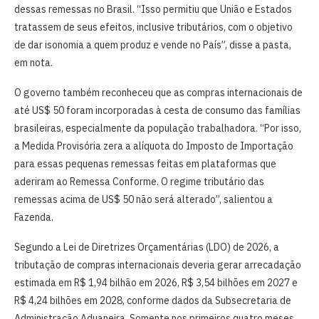
dessas remessas no Brasil. “Isso permitiu que União e Estados
tratassem de seus efeitos, inclusive tributários, com o objetivo
de dar isonomia a quem produz e vende no País”, disse a pasta,
em nota.
O governo também reconheceu que as compras internacionais de
até US$ 50 foram incorporadas à cesta de consumo das famílias
brasileiras, especialmente da população trabalhadora. “Por isso,
a Medida Provisória zera a alíquota do Imposto de Importação
para essas pequenas remessas feitas em plataformas que
aderiram ao Remessa Conforme. O regime tributário das
remessas acima de US$ 50 não será alterado”, salientou a
Fazenda.
Segundo a Lei de Diretrizes Orçamentárias (LDO) de 2026, a
tributação de compras internacionais deveria gerar arrecadação
estimada em R$ 1,94 bilhão em 2026, R$ 3,54 bilhões em 2027 e
R$ 4,24 bilhões em 2028, conforme dados da Subsecretaria de
Administração Aduaneira. Somente nos primeiros quatro meses