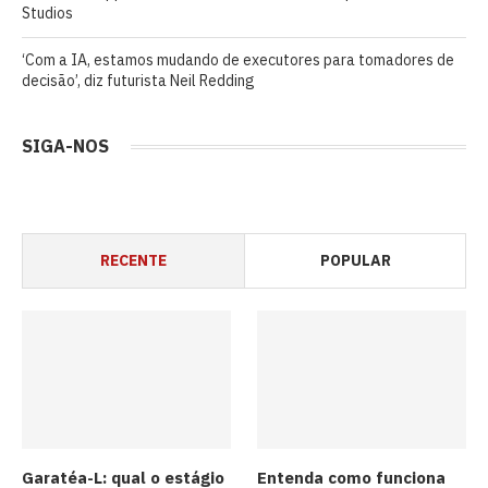
Studios
‘Com a IA, estamos mudando de executores para tomadores de
decisão’, diz futurista Neil Redding
SIGA-NOS
RECENTE
POPULAR
Garatéa-L: qual o estágio
Entenda como funciona