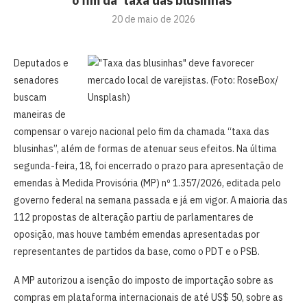
o fim da ‘taxa das blusinhas’
20 de maio de 2026
Deputados e
senadores
buscam
maneiras de
compensar o varejo nacional pelo fim da chamada “taxa das
blusinhas”, além de formas de atenuar seus efeitos. Na última
segunda-feira, 18, foi encerrado o prazo para apresentação de
emendas à Medida Provisória (MP) nº 1.357/2026, editada pelo
governo federal na semana passada e já em vigor. A maioria das
112 propostas de alteração partiu de parlamentares de
oposição, mas houve também emendas apresentadas por
representantes de partidos da base, como o PDT e o PSB.
A MP autorizou a isenção do imposto de importação sobre as
compras em plataforma internacionais de até US$ 50, sobre as