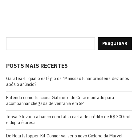
PESQUISAR
POSTS MAIS RECENTES
Garatéa-L: qual o estágio da 1ª missão lunar brasileira dez anos
após o anúncio?
Entenda como funciona Gabinete de Crise montado para
acompanhar chegada de ventania em SP
Idosa é levada a banco com falsa carta de crédito de R$ 300 mil
e dupla é presa
De Heartstopper, Kit Connor vai ser o novo Ciclope da Marvel