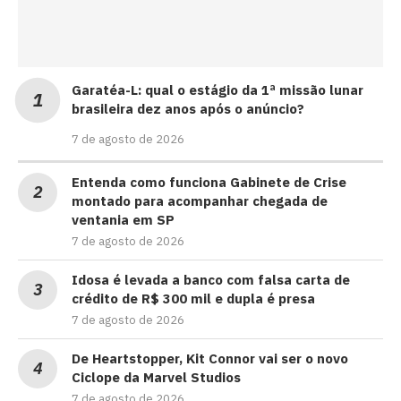
Garatéa-L: qual o estágio da 1ª missão lunar
brasileira dez anos após o anúncio?
7 de agosto de 2026
Entenda como funciona Gabinete de Crise
montado para acompanhar chegada de
ventania em SP
7 de agosto de 2026
Idosa é levada a banco com falsa carta de
crédito de R$ 300 mil e dupla é presa
7 de agosto de 2026
De Heartstopper, Kit Connor vai ser o novo
Ciclope da Marvel Studios
7 de agosto de 2026