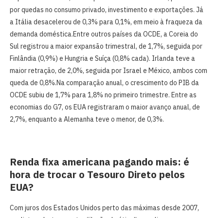
por quedas no consumo privado, investimento e exportações. Já
a Itália desacelerou de 0,3% para 0,1%, em meio à fraqueza da
demanda doméstica.Entre outros países da OCDE, a Coreia do
Sul registrou a maior expansão trimestral, de 1,7%, seguida por
Finlândia (0,9%) e Hungria e Suíça (0,8% cada). Irlanda teve a
maior retração, de 2,0%, seguida por Israel e México, ambos com
queda de 0,8%.Na comparação anual, o crescimento do PIB da
OCDE subiu de 1,7% para 1,8% no primeiro trimestre. Entre as
economias do G7, os EUA registraram o maior avanço anual, de
2,7%, enquanto a Alemanha teve o menor, de 0,3%.
Renda fixa americana pagando mais: é
hora de trocar o Tesouro Direto pelos
EUA?
Com juros dos Estados Unidos perto das máximas desde 2007,