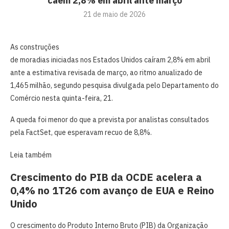
caem 2,8% em abril ante março
21 de maio de 2026
As construções
de moradias iniciadas nos Estados Unidos caíram 2,8% em abril
ante a estimativa revisada de março, ao ritmo anualizado de
1,465 milhão, segundo pesquisa divulgada pelo Departamento do
Comércio nesta quinta-feira, 21.
A queda foi menor do que a prevista por analistas consultados
pela FactSet, que esperavam recuo de 8,8%.
Leia também
Crescimento do PIB da OCDE acelera a
0,4% no 1T26 com avanço de EUA e Reino
Unido
O crescimento do Produto Interno Bruto (PIB) da Organização