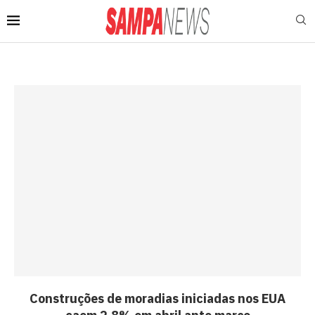
Construções de moradias iniciadas nos EUA