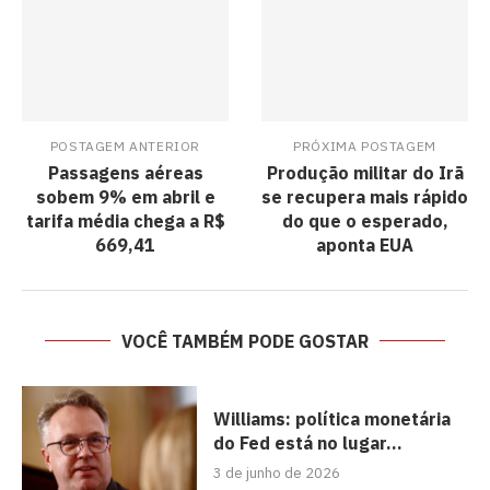
POSTAGEM ANTERIOR
PRÓXIMA POSTAGEM
Passagens aéreas
Produção militar do Irã
sobem 9% em abril e
se recupera mais rápido
tarifa média chega a R$
do que o esperado,
669,41
aponta EUA
VOCÊ TAMBÉM PODE GOSTAR
Williams: política monetária
do Fed está no lugar...
3 de junho de 2026