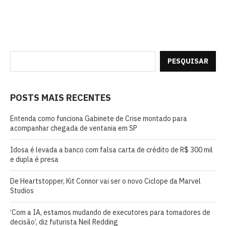
PESQUISAR
POSTS MAIS RECENTES
Entenda como funciona Gabinete de Crise montado para
acompanhar chegada de ventania em SP
Idosa é levada a banco com falsa carta de crédito de R$ 300 mil
e dupla é presa
De Heartstopper, Kit Connor vai ser o novo Ciclope da Marvel
Studios
‘Com a IA, estamos mudando de executores para tomadores de
decisão’, diz futurista Neil Redding