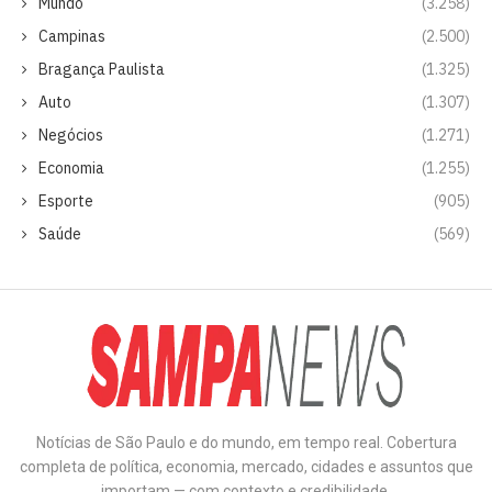
Mundo
(3.258)
Campinas
(2.500)
Bragança Paulista
(1.325)
Auto
(1.307)
Negócios
(1.271)
Economia
(1.255)
Esporte
(905)
Saúde
(569)
Notícias de São Paulo e do mundo, em tempo real. Cobertura
completa de política, economia, mercado, cidades e assuntos que
importam — com contexto e credibilidade.