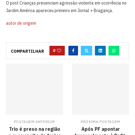
O post Crianças presenciam agressão violenta em ocorrência no
Jardim América apareceu primeiro em Jornal + Bragança.
autor de origem
0
COMPARTILHAR
POSTAGEM ANTERIOR
PRÓXIMA POSTAGEM
Trio é preso na região
Após PF apontar