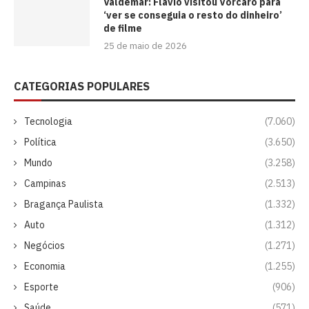
Valdemar: Flávio visitou Vorcaro para
‘ver se conseguia o resto do dinheiro’
de filme
25 de maio de 2026
CATEGORIAS POPULARES
Tecnologia
(7.060)
Política
(3.650)
Mundo
(3.258)
Campinas
(2.513)
Bragança Paulista
(1.332)
Auto
(1.312)
Negócios
(1.271)
Economia
(1.255)
Esporte
(906)
Saúde
(571)