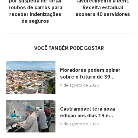
por suspeita de forjar
favorecimento à Refit,
roubos de carros para
Receita estadual
receber indenizações
exonera 40 servidores
de seguros
VOCÊ TAMBÉM PODE GOSTAR
Moradores podem opinar
sobre o futuro de 39...
7 de agosto de 2026
Castramóvel terá nova
edição nos dias 19 e...
7 de agosto de 2026