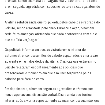
ofensas, sendo chamada de “vagabunda”, “cachorra” e “piranha”,
e, em seguida, agredida com socos no rosto e na cabeça, além de
tapas.
A vítima relatou ainda que foi puxada pelos cabelos e retirada do
veículo, sendo arrastada pelo chão. Durante a ação, o homem
teria feito ameaças, afirmando que nada aconteceria com ele e
que ela “iria ver/pagar”.
Os policiais informaram que, ao vistoriarem o interior do
automóvel, encontraram fios de cabelo espalhados e uma lesão
aparente em um dos dedos da vítima. Crianças que estavam no
veículo relataram espontaneamente aos policiais que
presenciaram o momento em que a mulher foi puxada pelos
cabelos para fora do carro.
Em depoimento, o homem negou as agressões e afirmou que
houve apenas uma discussão verbal. Disse ainda que tentou
intervir após a vítima supostamente avançar contra sua mãe, que