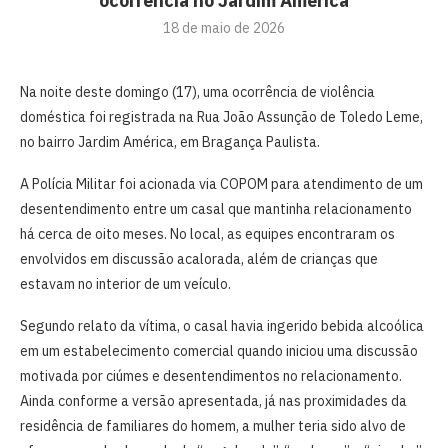
ocorrência no Jardim América
18 de maio de 2026
Na noite deste domingo (17), uma ocorrência de violência
doméstica foi registrada na Rua João Assunção de Toledo Leme,
no bairro Jardim América, em Bragança Paulista.
A Polícia Militar foi acionada via COPOM para atendimento de um
desentendimento entre um casal que mantinha relacionamento
há cerca de oito meses. No local, as equipes encontraram os
envolvidos em discussão acalorada, além de crianças que
estavam no interior de um veículo.
Segundo relato da vítima, o casal havia ingerido bebida alcoólica
em um estabelecimento comercial quando iniciou uma discussão
motivada por ciúmes e desentendimentos no relacionamento.
Ainda conforme a versão apresentada, já nas proximidades da
residência de familiares do homem, a mulher teria sido alvo de