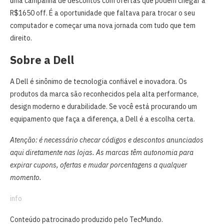
uma campanha de descontos com ofertas que podem chegar a
R$1650 off. É a oportunidade que faltava para trocar o seu
computador e começar uma nova jornada com tudo que tem
direito.
Sobre a Dell
A Dell é sinônimo de tecnologia confiável e inovadora. Os
produtos da marca são reconhecidos pela alta performance,
design moderno e durabilidade. Se você está procurando um
equipamento que faça a diferença, a Dell é a escolha certa.
Atenção: é necessário checar códigos e descontos anunciados
aqui diretamente nas lojas. As marcas têm autonomia para
expirar cupons, ofertas e mudar porcentagens a qualquer
momento.
info
Conteúdo patrocinado produzido pelo TecMundo.