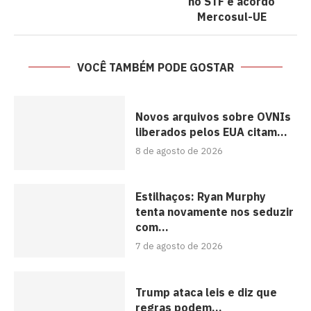
no STF e acordo
Mercosul-UE
VOCÊ TAMBÉM PODE GOSTAR
Novos arquivos sobre OVNIs
liberados pelos EUA citam...
8 de agosto de 2026
Estilhaços: Ryan Murphy
tenta novamente nos seduzir
com...
7 de agosto de 2026
Trump ataca leis e diz que
regras podem...