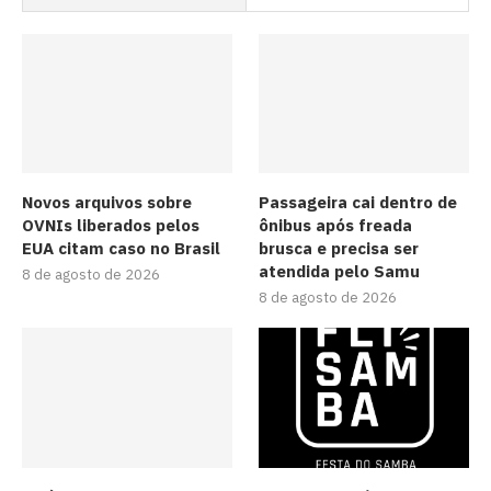
Novos arquivos sobre
Passageira cai dentro de
OVNIs liberados pelos
ônibus após freada
EUA citam caso no Brasil
brusca e precisa ser
atendida pelo Samu
8 de agosto de 2026
8 de agosto de 2026