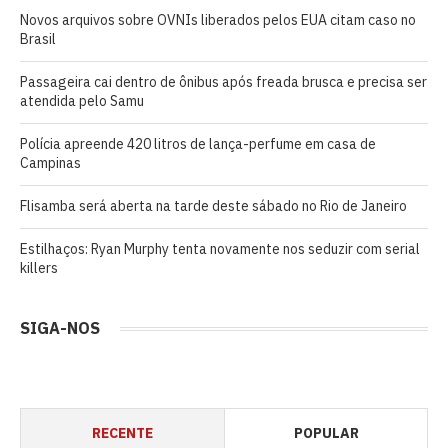
Novos arquivos sobre OVNIs liberados pelos EUA citam caso no
Brasil
Passageira cai dentro de ônibus após freada brusca e precisa ser
atendida pelo Samu
Polícia apreende 420 litros de lança-perfume em casa de
Campinas
Flisamba será aberta na tarde deste sábado no Rio de Janeiro
Estilhaços: Ryan Murphy tenta novamente nos seduzir com serial
killers
SIGA-NOS
RECENTE
POPULAR