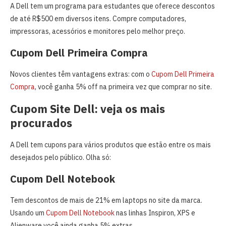
A Dell tem um programa para estudantes que oferece descontos
de até R$500 em diversos itens. Compre computadores,
impressoras, acessórios e monitores pelo melhor preço.
Cupom Dell Primeira Compra
Novos clientes têm vantagens extras: com o
Cupom Dell Primeira
Compra
, você ganha 5% off na primeira vez que comprar no site.
Cupom Site Dell: veja os mais
procurados
A Dell tem cupons para vários produtos que estão entre os mais
desejados pelo público. Olha só:
Cupom Dell Notebook
Tem descontos de mais de 21% em laptops no site da marca.
Usando um
Cupom Dell Notebook
nas linhas Inspiron, XPS e
Alienware você ainda ganha 5% extras.