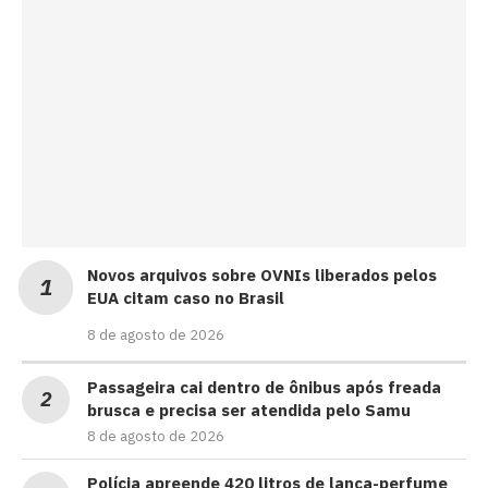
Novos arquivos sobre OVNIs liberados pelos
EUA citam caso no Brasil
8 de agosto de 2026
Passageira cai dentro de ônibus após freada
brusca e precisa ser atendida pelo Samu
8 de agosto de 2026
Polícia apreende 420 litros de lança-perfume