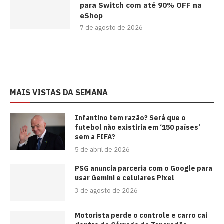
para Switch com até 90% OFF na
eShop
7 de agosto de 2026
MAIS VISTAS DA SEMANA
⁠Infantino tem razão? Será que o
futebol não existiria em ‘150 países’
sem a FIFA?
5 de abril de 2026
PSG anuncia parceria com o Google para
usar Gemini e celulares Pixel
3 de agosto de 2026
Motorista perde o controle e carro cai