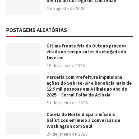
dentro do Córrego do Tancredão
4 de agosto de 2026
POSTAGENS ALEATÓRIAS
Última frente fria do Outono provoca
virada no tempo antes da chegada do
Inverno
15 de junho de 2026
Parceria com Prefeitura impulsiona
ações do Sebrae-SP e beneficia mais de
12,9 mil pessoas em Atibaia no ano de
2025 – Jornal Folha de Atibaia
31 de janeiro de 2026
Coreia do Norte dispara mísseis
balísticos em meio a conversas de
Washington com Seul
27 de janeiro de 2026