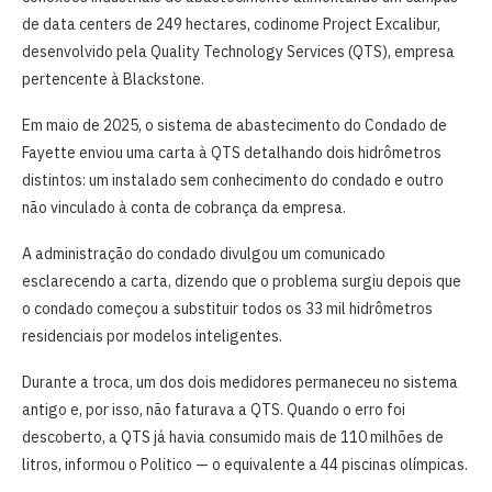
de data centers de 249 hectares, codinome Project Excalibur,
desenvolvido pela Quality Technology Services (QTS), empresa
pertencente à Blackstone.
Em maio de 2025, o sistema de abastecimento do Condado de
Fayette enviou uma carta à QTS detalhando dois hidrômetros
distintos: um instalado sem conhecimento do condado e outro
não vinculado à conta de cobrança da empresa.
A administração do condado divulgou um comunicado
esclarecendo a carta, dizendo que o problema surgiu depois que
o condado começou a substituir todos os 33 mil hidrômetros
residenciais por modelos inteligentes.
Durante a troca, um dos dois medidores permaneceu no sistema
antigo e, por isso, não faturava a QTS. Quando o erro foi
descoberto, a QTS já havia consumido mais de 110 milhões de
litros, informou o Politico — o equivalente a 44 piscinas olímpicas.