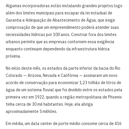
Algumas incorporadoras estão instalando grandes projetos logo
além dos limites municipais para escapar da lei estadual de
Garantia e Adequação de Abastecimento de Água, que exige
comprovação de que um empreendimento poderá atender suas
necessidades hídricas por 100 anos. Construir fora dos limites
urbanos permite que as empresas contornem essa exigência
enquanto continuam dependendo da infraestrutura hídrica
próxima.
No início deste mês, os estados da parte inferior da bacia do Rio
Colorado — Arizona, Nevada e Califórnia — assinaram um novo
acordo de conservação para economizar 1,23 trilhão de litros de
água de um sistema fluvial que foi dividido entre os estados pela
primeira vez em 1922, quando a região metropolitana de Phoenix
tinha cerca de 30 mil habitantes. Hoje, ela abriga
aproximadamente 5 milhões.
Em média, um data center de porte médio consome cerca de 416