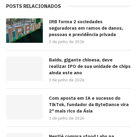
POSTS RELACIONADOS
IRB forma 2 sociedades
seguradoras em ramos de danos,
pessoas e previdência privada
3 de junho de 2026
Baidu, gigante chinesa, deve
realizar IPO de sua unidade de chips
ainda este ano
3 de junho de 2026
Com aposta em IA e sucesso do
TikTok, fundador da ByteDance vira
2º mais rico da Ásia
3 de junho de 2026
Nestlé compra yfood Labs na