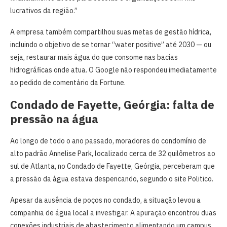
lucrativos da região.”
A empresa também compartilhou suas metas de gestão hídrica,
incluindo o objetivo de se tornar “water positive” até 2030 — ou
seja, restaurar mais água do que consome nas bacias
hidrográficas onde atua. O Google não respondeu imediatamente
ao pedido de comentário da Fortune.
Condado de Fayette, Geórgia: falta de
pressão na água
Ao longo de todo o ano passado, moradores do condomínio de
alto padrão Annelise Park, localizado cerca de 32 quilômetros ao
sul de Atlanta, no Condado de Fayette, Geórgia, perceberam que
a pressão da água estava despencando, segundo o site Politico.
Apesar da ausência de poços no condado, a situação levou a
companhia de água local a investigar. A apuração encontrou duas
conexões industriais de abastecimento alimentando um campus