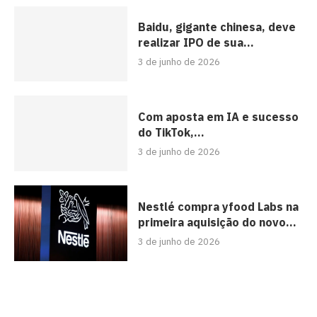
Baidu, gigante chinesa, deve
realizar IPO de sua...
3 de junho de 2026
Com aposta em IA e sucesso
do TikTok,...
3 de junho de 2026
Nestlé compra yfood Labs na
primeira aquisição do novo...
3 de junho de 2026