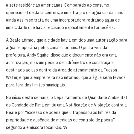
a sete residências americanas. Comparado ao consumo
operacional de data centers, é uma fração da água usada, mas
ainda assim se trata de uma incorporadora retirando água de
uma cidade que havia recusado explicitamente fornecê-la.
A Beale afirmou que a cidade havia emitido uma autorização para
água temporária pelos canais normais. O porta-voz da
prefeitura, Andy Squire, disse que o documento não era uma
autorização, mas um pedido de hidrômetro de construção
destinado ao uso dentro da área de atendimento da Tucson
Water, e que a empreiteira não informou que a água seria levada
para fora dos limites municipais.
No início desta semana, o Departamento de Qualidade Ambiental
do Condado de Pima emitiu uma Notificação de Violação contra a
Beale por “excesso de poeira que ultrapassou os limites da
propriedade e ausência de medidas de controle de poeira”,
segundo a emissora local KGUN9.