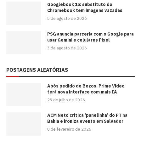
Googlebook 15: substituto do
Chromebook tem imagens vazadas
5 de agosto de 2026
PSG anuncia parceria com o Google para
usar Gemini e celulares Pixel
3 de agosto de 2026
POSTAGENS ALEATÓRIAS
Após pedido de Bezos, Prime Video
terá nova interface com mais IA
23 de julho de 2026
ACM Neto critica ‘panelinha’ do PT na
Bahia e ironiza evento em Salvador
8 de fevereiro de 2026