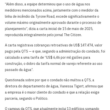
“Além disso, a equipe determinou que o uso de água nos
medidores mencionados acima, juntamente com o medidor da
linha de incêndio da Tyrone Road, excede significativamente o
volume máximo originalmente aprovado durante o processo de
planejamento”, dizia a carta inicial de 15 de maio de 2025,
reproduzida integralmente pelo jornal The Citizen.
A carta registrava cobranças retroativas de US$ 147.474, valor
pago pela QTS — e que, segundo a administração do condado, foi
calculado a uma tarifa de “US$ 6,46 por mil galões para
construção, o dobro da tarifa normal de varejo referente ao uso
passado da água”.
Questionada sobre por que o condado não multou a QTS, a
diretora do departamento de água, Vanessa Tigert, afirmou que
a empresa é o maior cliente do condado e que a relação exige
parceria, segundo o Politico.
O campus da QTS, que atualmente inclui 13 edifícios somando