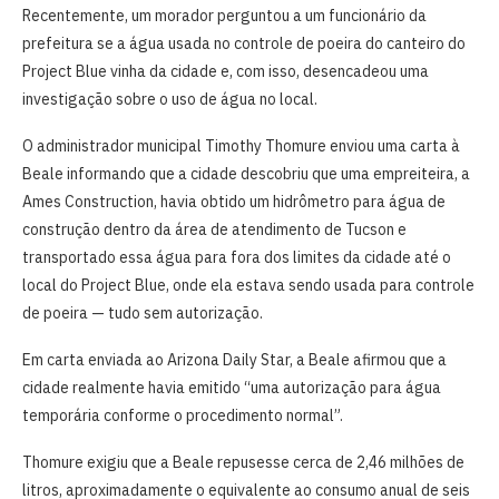
Recentemente, um morador perguntou a um funcionário da
prefeitura se a água usada no controle de poeira do canteiro do
Project Blue vinha da cidade e, com isso, desencadeou uma
investigação sobre o uso de água no local.
O administrador municipal Timothy Thomure enviou uma carta à
Beale informando que a cidade descobriu que uma empreiteira, a
Ames Construction, havia obtido um hidrômetro para água de
construção dentro da área de atendimento de Tucson e
transportado essa água para fora dos limites da cidade até o
local do Project Blue, onde ela estava sendo usada para controle
de poeira — tudo sem autorização.
Em carta enviada ao Arizona Daily Star, a Beale afirmou que a
cidade realmente havia emitido “uma autorização para água
temporária conforme o procedimento normal”.
Thomure exigiu que a Beale repusesse cerca de 2,46 milhões de
litros, aproximadamente o equivalente ao consumo anual de seis