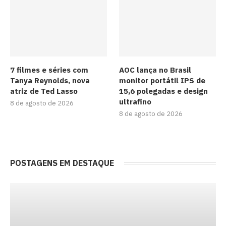
7 filmes e séries com
AOC lança no Brasil
Tanya Reynolds, nova
monitor portátil IPS de
atriz de Ted Lasso
15,6 polegadas e design
ultrafino
8 de agosto de 2026
8 de agosto de 2026
POSTAGENS EM DESTAQUE