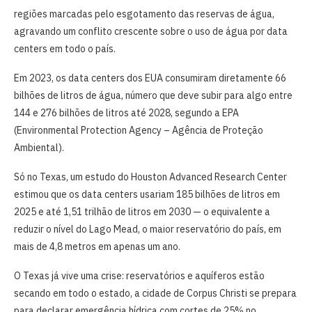
regiões marcadas pelo esgotamento das reservas de água,
agravando um conflito crescente sobre o uso de água por data
centers em todo o país.
Em 2023, os data centers dos EUA consumiram diretamente 66
bilhões de litros de água, número que deve subir para algo entre
144 e 276 bilhões de litros até 2028, segundo a EPA
(Environmental Protection Agency – Agência de Proteção
Ambiental).
Só no Texas, um estudo do Houston Advanced Research Center
estimou que os data centers usariam 185 bilhões de litros em
2025 e até 1,51 trilhão de litros em 2030 — o equivalente a
reduzir o nível do Lago Mead, o maior reservatório do país, em
mais de 4,8 metros em apenas um ano.
O Texas já vive uma crise: reservatórios e aquíferos estão
secando em todo o estado, a cidade de Corpus Christi se prepara
para declarar emergência hídrica com cortes de 25% no