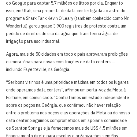
do Google para captar 5,7 milhões de litros por dia. Enquanto
isso, em Utah, uma proposta de data center ligada ao astro do
programa Shark Tank Kevin O’Leary (também conhecido como Mr.
Wonderful) gerou quase 3.900 registros de protesto contra um
pedido de direitos de uso da água que transferiria água de
irrigação para uso industrial.
Agora, mais de 50 cidades em todo o país aprovaram proibições
ou moratórias para novas construções de data centers —
incluindo Fayetteville, na Geórgia.
“Ser bons vizinhos é uma prioridade máxima em todos os lugares
onde operamos data centers”, afirmou um porta-voz da Meta à
Fortune, em comunicado. “Contratamos um estudo independente
sobre os poços na Geórgia, que confirmou não haver relação
entre o problema nos poços e as operações da Meta ou do nosso
data center. Seguimos comprometidos em apoiar a comunidade
de Stanton Springs e já fornecemos mais de US$ 4,5 milhões em
financiamento direto para escolas e organizações sem fins