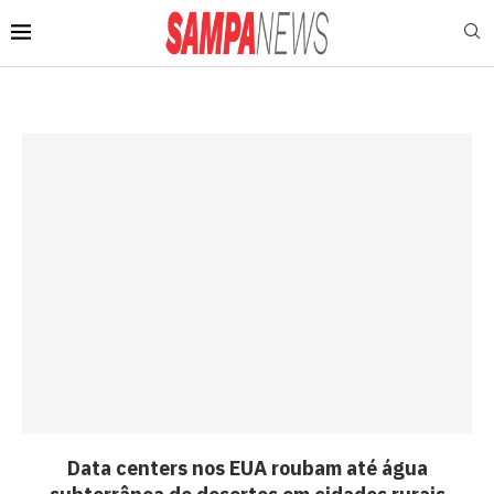
Data centers nos EUA roubam até água