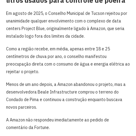
litros usados para controle de poeira
Em agosto de 2025, o Conselho Municipal de Tucson rejeitou por
unanimidade qualquer envolvimento com o complexo de data
centers Project Blue, originalmente ligado à Amazon, que seria
instalado logo fora dos limites da cidade.
Como a região recebe, em média, apenas entre 18 e 25
centímetros de chuva por ano, o conselho manifestou
preocupação direta com o consumo de água e energia elétrica ao
rejeitar o projeto.
Menos de um ano depois, a Amazon abandonou o projeto, mas a
desenvolvedora Beale Infrastructure comprou o terreno do
Condado de Pima e continuou a construção enquanto buscava
novos parceiros.
A Amazon não respondeu imediatamente ao pedido de
comentário da Fortune.