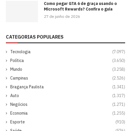
Como pegar GTA 6 de graça usando o
Microsoft Rewards? Confira o guia
27 de junho de 2026
CATEGORIAS POPULARES
Tecnologia
(7.097)
Política
(3.650)
Mundo
(3.258)
Campinas
(2.526)
Bragança Paulista
(1.341)
Auto
(1.317)
Negócios
(1.271)
Economia
(1.255)
Esporte
(910)
Saúde
(576)