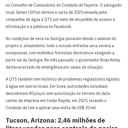
no Conselho de Comissários do Condado de Fayette. O advogado
local James Clifton obteve a carta de 2025 enviada pela
companhia de água à QTS por meio de um pedido de acesso à
informação e a publicou no Facebook.
As condições de seca na Geórgia pioraram desde o anúncio do
projeto e, atualmente, todo o estado enfrenta seca severa a
excepcional, com incêndios florestais destrutivos atingindo a
parte sul da Geórgia. No mês passado, o governador Brian Kemp
declarou estado de emergência por causa da situação.
A QTS também tem histórico de problemas regulatórios ligados
à água em outros locais. Em Iowa, autoridades estaduais
descobriram 40 poços sem autorização no terreno do data
center da empresa em Cedar Rapids, em 2025, levando o
Condado de Linn a aplicar uma multa de US$ 20 mil.
Tucson, Arizona: 2,46 milhões de