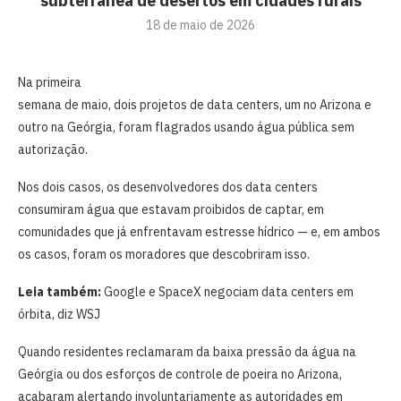
subterrânea de desertos em cidades rurais
18 de maio de 2026
Na primeira
semana de maio, dois projetos de data centers, um no Arizona e
outro na Geórgia, foram flagrados usando água pública sem
autorização.
Nos dois casos, os desenvolvedores dos data centers
consumiram água que estavam proibidos de captar, em
comunidades que já enfrentavam estresse hídrico — e, em ambos
os casos, foram os moradores que descobriram isso.
Leia também:
Google e SpaceX negociam data centers em
órbita, diz WSJ
Quando residentes reclamaram da baixa pressão da água na
Geórgia ou dos esforços de controle de poeira no Arizona,
acabaram alertando involuntariamente as autoridades em