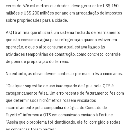
cerca de 576 mil metros quadrados, deve gerar entre US$ 150
milhões e US$ 200 milhões por ano em arrecadação de impostos
sobre propriedades para a cidade.
A QTS afirma que utilizará um sistema fechado de resfriamento
que não consumirá água para refrigeração quando estiver em
operação, e que o alto consumo atual estava ligado às
atividades temporárias de construção, como concreto, controle
de poeira e preparação do terreno.
No entanto, as obras devem continuar por mais três a cinco anos.
“Qualquer sugestão de uso inadequado de água pela QTS é
categoricamente falsa. Um erro recente de faturamento fez com
que determinados hidrômetros fossem vinculados
incorretamente pela companhia de água do Condado de
Fayette”, informou a QTS em comunicado enviado à Fortune.
“Assim que o problema foi identificado, ele foi corrigido e todas
as cobranças foram pagas.”