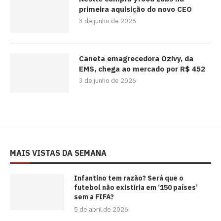
primeira aquisição do novo CEO
3 de junho de 2026
Caneta emagrecedora Ozivy, da
EMS, chega ao mercado por R$ 452
3 de junho de 2026
MAIS VISTAS DA SEMANA
⁠Infantino tem razão? Será que o
futebol não existiria em ‘150 países’
sem a FIFA?
5 de abril de 2026