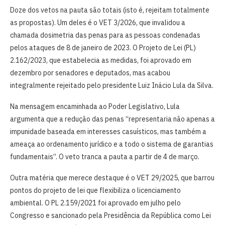
Doze dos vetos na pauta são totais (isto é, rejeitam totalmente
as propostas). Um deles é o VET 3/2026, que invalidou a
chamada dosimetria das penas para as pessoas condenadas
pelos ataques de 8 de janeiro de 2023. O Projeto de Lei (PL)
2.162/2023, que estabelecia as medidas, foi aprovado em
dezembro por senadores e deputados, mas acabou
integralmente rejeitado pelo presidente Luiz Inácio Lula da Silva.
Na mensagem encaminhada ao Poder Legislativo, Lula
argumenta que a redução das penas “representaria não apenas a
impunidade baseada em interesses casuísticos, mas também a
ameaça ao ordenamento jurídico e a todo o sistema de garantias
fundamentais”. O veto tranca a pauta a partir de 4 de março.
Outra matéria que merece destaque é o VET 29/2025, que barrou
pontos do projeto de lei que flexibiliza o licenciamento
ambiental. O PL 2.159/2021 foi aprovado em julho pelo
Congresso e sancionado pela Presidência da República como Lei