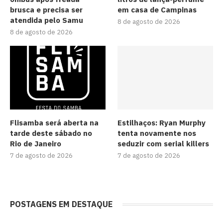
brusca e precisa ser
em casa de Campinas
atendida pelo Samu
8 de agosto de 2026
8 de agosto de 2026
Flisamba será aberta na
Estilhaços: Ryan Murphy
tarde deste sábado no
tenta novamente nos
Rio de Janeiro
seduzir com serial killers
7 de agosto de 2026
7 de agosto de 2026
POSTAGENS EM DESTAQUE