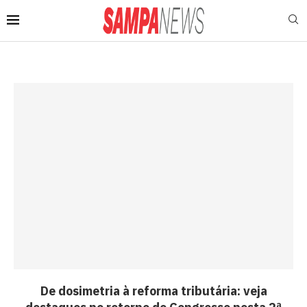
De dosimetria à reforma tributária: veja