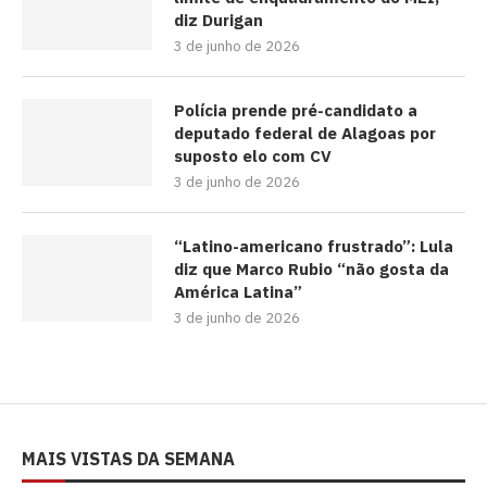
diz Durigan
3 de junho de 2026
Polícia prende pré-candidato a
deputado federal de Alagoas por
suposto elo com CV
3 de junho de 2026
“Latino-americano frustrado”: Lula
diz que Marco Rubio “não gosta da
América Latina”
3 de junho de 2026
MAIS VISTAS DA SEMANA