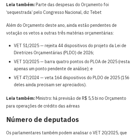
Leia também:
Parte das despesas do Orçamento foi
‘sequestrada’ pelo Congresso Nacional, diz Tebet
Além do Orçamento deste ano, ainda estão pendentes de
votação os vetos a outras três matérias orçamentárias:
VET 51/2025 — rejeita 44 dispositivos do projeto da Lei de
Diretrizes Orçamentárias (PLDO) de 2026;
VET 10/2025 — barra quatro pontos do PLOA de 2025 (resta
apenas um ponto pendente de análise); e
VET 47/2024 — veta 164 dispositivos do PLDO de 2025 (156
deles ainda precisam ser apreciados).
Leia também:
Ministro: há previsão de R$ 5,5 bi no Orçamento
para operações de crédito das aéreas
Número de deputados
Os parlamentares também podem analisar o VET 20/2025, que