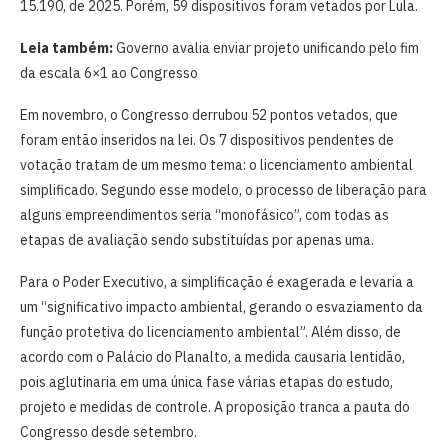
15.190, de 2025. Porém, 59 dispositivos foram vetados por Lula.
Leia também:
Governo avalia enviar projeto unificando pelo fim
da escala 6×1 ao Congresso
Em novembro, o Congresso derrubou 52 pontos vetados, que
foram então inseridos na lei. Os 7 dispositivos pendentes de
votação tratam de um mesmo tema: o licenciamento ambiental
simplificado. Segundo esse modelo, o processo de liberação para
alguns empreendimentos seria “monofásico”, com todas as
etapas de avaliação sendo substituídas por apenas uma.
Para o Poder Executivo, a simplificação é exagerada e levaria a
um “significativo impacto ambiental, gerando o esvaziamento da
função protetiva do licenciamento ambiental”. Além disso, de
acordo com o Palácio do Planalto, a medida causaria lentidão,
pois aglutinaria em uma única fase várias etapas do estudo,
projeto e medidas de controle. A proposição tranca a pauta do
Congresso desde setembro.