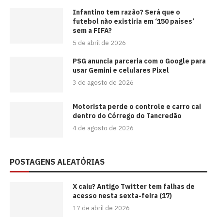
⁠Infantino tem razão? Será que o
futebol não existiria em ‘150 países’
sem a FIFA?
5 de abril de 2026
PSG anuncia parceria com o Google para
usar Gemini e celulares Pixel
3 de agosto de 2026
Motorista perde o controle e carro cai
dentro do Córrego do Tancredão
4 de agosto de 2026
POSTAGENS ALEATÓRIAS
X caiu? Antigo Twitter tem falhas de
acesso nesta sexta-feira (17)
17 de abril de 2026