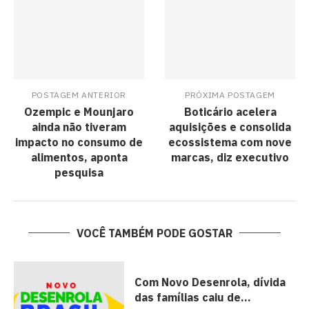
POSTAGEM ANTERIOR
PRÓXIMA POSTAGEM
Ozempic e Mounjaro
Boticário acelera
ainda não tiveram
aquisições e consolida
impacto no consumo de
ecossistema com nove
alimentos, aponta
marcas, diz executivo
pesquisa
VOCÊ TAMBÉM PODE GOSTAR
Com Novo Desenrola, dívida
das famílias caiu de...