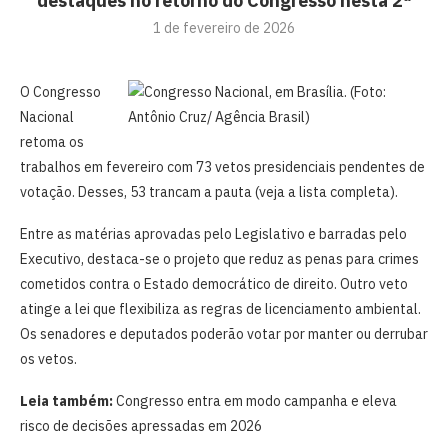
destaques no retorno do Congresso nesta 2ª
1 de fevereiro de 2026
O Congresso
Nacional
retoma os
trabalhos em fevereiro com 73 vetos presidenciais pendentes de
votação. Desses, 53 trancam a pauta (veja a lista completa).
Entre as matérias aprovadas pelo Legislativo e barradas pelo
Executivo, destaca-se o projeto que reduz as penas para crimes
cometidos contra o Estado democrático de direito. Outro veto
atinge a lei que flexibiliza as regras de licenciamento ambiental.
Os senadores e deputados poderão votar por manter ou derrubar
os vetos.
Leia também:
Congresso entra em modo campanha e eleva
risco de decisões apressadas em 2026