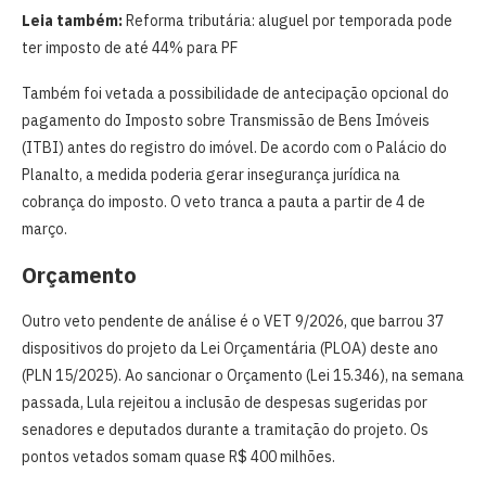
Leia também:
Reforma tributária: aluguel por temporada pode
ter imposto de até 44% para PF
Também foi vetada a possibilidade de antecipação opcional do
pagamento do Imposto sobre Transmissão de Bens Imóveis
(ITBI) antes do registro do imóvel. De acordo com o Palácio do
Planalto, a medida poderia gerar insegurança jurídica na
cobrança do imposto. O veto tranca a pauta a partir de 4 de
março.
Orçamento
Outro veto pendente de análise é o VET 9/2026, que barrou 37
dispositivos do projeto da Lei Orçamentária (PLOA) deste ano
(PLN 15/2025). Ao sancionar o Orçamento (Lei 15.346), na semana
passada, Lula rejeitou a inclusão de despesas sugeridas por
senadores e deputados durante a tramitação do projeto. Os
pontos vetados somam quase R$ 400 milhões.