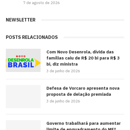
7 de agosto de 2026
NEWSLETTER
POSTS RELACIONADOS
Com Novo Desenrola, dívida das
famílias caiu de R$ 20 bi para R$ 3
bi, diz ministra
3 de junho de 2026
Defesa de Vorcaro apresenta nova
proposta de delação premiada
3 de junho de 2026
Governo trabalhará para aumentar
limite de enquadramento do MEI,