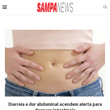
Diarreia e dor abdominal acendem alerta para