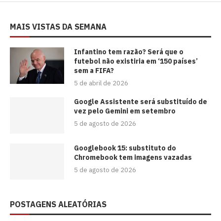
MAIS VISTAS DA SEMANA
⁠Infantino tem razão? Será que o
futebol não existiria em ‘150 países’
sem a FIFA?
5 de abril de 2026
Google Assistente será substituído de
vez pelo Gemini em setembro
5 de agosto de 2026
Googlebook 15: substituto do
Chromebook tem imagens vazadas
5 de agosto de 2026
POSTAGENS ALEATÓRIAS