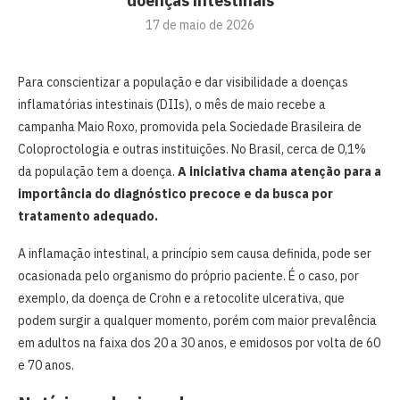
doenças intestinais
17 de maio de 2026
Para conscientizar a população e dar visibilidade a doenças
inflamatórias intestinais (DIIs), o mês de maio recebe a
campanha Maio Roxo, promovida pela Sociedade Brasileira de
Coloproctologia e outras instituições. No Brasil, cerca de 0,1%
da população tem a doença.
A iniciativa chama atenção para a
importância do diagnóstico precoce e da busca por
tratamento adequado.
A inflamação intestinal, a princípio sem causa definida, pode ser
ocasionada pelo organismo do próprio paciente. É o caso, por
exemplo, da doença de Crohn e a retocolite ulcerativa, que
podem surgir a qualquer momento, porém com maior prevalência
em adultos na faixa dos 20 a 30 anos, e emidosos por volta de 60
e 70 anos.