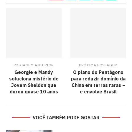
POSTAGEM ANTERIOR
PRÓXIMA POSTAGEM
Georgie e Mandy
O plano do Pentágono
soluciona mistério de
para reduzir domínio da
Jovem Sheldon que
China em terras raras –
durou quase 10 anos
e envolve Brasil
VOCÊ TAMBÉM PODE GOSTAR