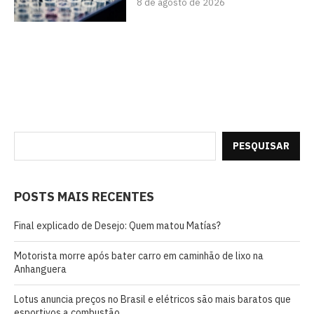
8 de agosto de 2026
PESQUISAR
POSTS MAIS RECENTES
Final explicado de Desejo: Quem matou Matías?
Motorista morre após bater carro em caminhão de lixo na
Anhanguera
Lotus anuncia preços no Brasil e elétricos são mais baratos que
esportivos a combustão