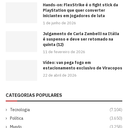
Hands-on: FlexStrike é o fight stick da
PlayStation que quer converter
iniciantes em jogadores de luta
1 de junho de 2026
Julgamento de Carla Zambelli na Itália
é suspenso e deve ser retomado na
quinta (12)
11 de fevereiro de 2026
Vídeo: van pega fogo em
estacionamento exclusivo de Viracopos
22 de abril de 2026
CATEGORIAS POPULARES
Tecnologia
(7.104)
Política
(3.650)
Mundo
(3.258)