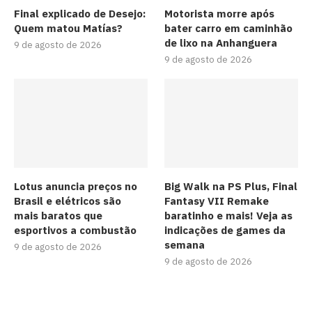
Final explicado de Desejo:
Motorista morre após
Quem matou Matías?
bater carro em caminhão
de lixo na Anhanguera
9 de agosto de 2026
9 de agosto de 2026
Lotus anuncia preços no
Big Walk na PS Plus, Final
Brasil e elétricos são
Fantasy VII Remake
mais baratos que
baratinho e mais! Veja as
esportivos a combustão
indicações de games da
semana
9 de agosto de 2026
9 de agosto de 2026