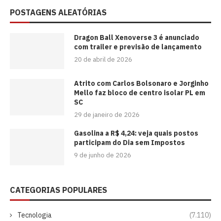
POSTAGENS ALEATÓRIAS
Dragon Ball Xenoverse 3 é anunciado
com trailer e previsão de lançamento
20 de abril de 2026
Atrito com Carlos Bolsonaro e Jorginho
Mello faz bloco de centro isolar PL em
SC
29 de janeiro de 2026
Gasolina a R$ 4,24: veja quais postos
participam do Dia sem Impostos
9 de junho de 2026
CATEGORIAS POPULARES
Tecnologia
(7.110)