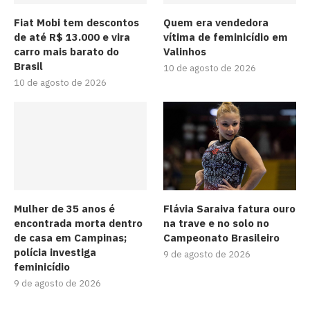
Fiat Mobi tem descontos
Quem era vendedora
de até R$ 13.000 e vira
vítima de feminicídio em
carro mais barato do
Valinhos
Brasil
10 de agosto de 2026
10 de agosto de 2026
Mulher de 35 anos é
Flávia Saraiva fatura ouro
encontrada morta dentro
na trave e no solo no
de casa em Campinas;
Campeonato Brasileiro
polícia investiga
9 de agosto de 2026
feminicídio
9 de agosto de 2026