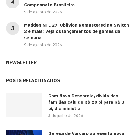
Campeonato Brasileiro
9 de agosto de 2026
Madden NFL 27, Oblivion Remastered no Switch
2 e mais! Veja os lançamentos de games da
semana
9 de agosto de 2026
NEWSLETTER
POSTS RELACIONADOS
Com Novo Desenrola, dívida das
famílias caiu de R$ 20 bi para R$ 3
bi, diz ministra
3 de junho de 2026
Defesa de Vorcaro apresenta nova