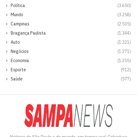
Política
(3.650)
Mundo
(3.258)
Campinas
(2.535)
Bragança Paulista
(1.344)
Auto
(1.321)
Negócios
(1.271)
Economia
(1.255)
Esporte
(912)
Saúde
(577)
Notícias de São Paulo e do mundo, em tempo real. Cobertura