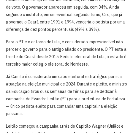
de voto. O governador apareceu em seguida, com 34%. Ainda
segundo o instituto, em um eventual segundo turno, Ciro, que já
governou o Ceará entre 1991 e 1994, venceria o petista por uma
diferença de dez pontos percentuais (49% a 39%).
Para o PT e o entorno de Lula, é considerado imprescindível não
perder o governo para o antigo aliado do presidente. O PT está à
frente do Ceará desde 2015. Reduto eleitoral de Lula, o estado é
terceiro maior colégio eleitoral do Nordeste.
Já Camilo é considerado um cabo eleitoral estratégico por sua
atuação na eleição municipal de 2024. Durante o pleito, o ministro
da Educação tirou duas semanas de férias para se dedicar à
campanha de Evandro Leitão (PT) para a prefeitura de Fortaleza
— único petista eleito para comandar uma capital na eleição
passada.
Leitão começou a campanha atrás de Capitão Wagner (União) e