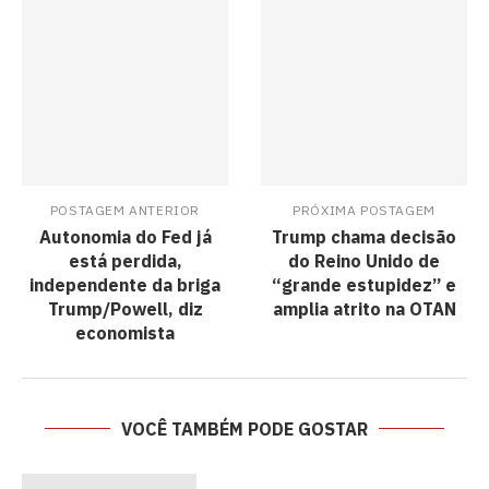
POSTAGEM ANTERIOR
PRÓXIMA POSTAGEM
Autonomia do Fed já
Trump chama decisão
está perdida,
do Reino Unido de
independente da briga
“grande estupidez” e
Trump/Powell, diz
amplia atrito na OTAN
economista
VOCÊ TAMBÉM PODE GOSTAR