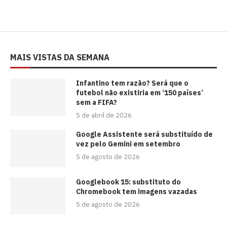
MAIS VISTAS DA SEMANA
⁠Infantino tem razão? Será que o
futebol não existiria em ‘150 países’
sem a FIFA?
5 de abril de 2026
Google Assistente será substituído de
vez pelo Gemini em setembro
5 de agosto de 2026
Googlebook 15: substituto do
Chromebook tem imagens vazadas
5 de agosto de 2026