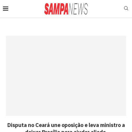
Disputa no Ceará une oposição e leva ministro a