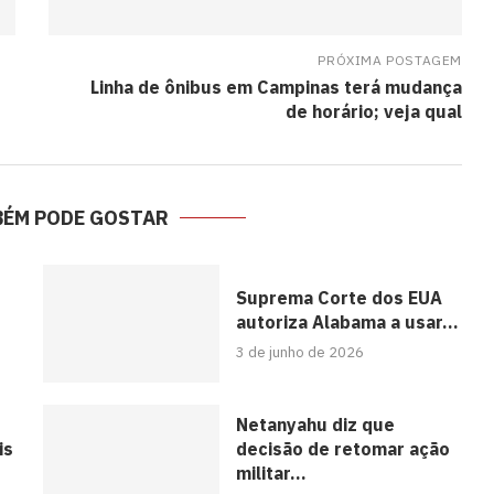
PRÓXIMA POSTAGEM
Linha de ônibus em Campinas terá mudança
de horário; veja qual
BÉM PODE GOSTAR
Suprema Corte dos EUA
autoriza Alabama a usar...
3 de junho de 2026
Netanyahu diz que
is
decisão de retomar ação
militar...