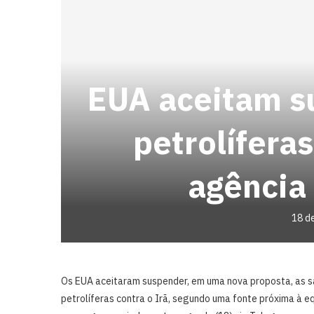
EUA aceitam s
petrolíferas
agência 
18 d
Os EUA aceitaram suspender, em uma nova proposta, as 
petrolíferas contra o Irã, segundo uma fonte próxima à e