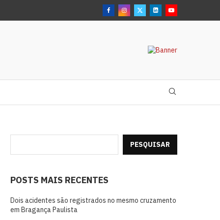
PESQUISAR
POSTS MAIS RECENTES
Dois acidentes são registrados no mesmo cruzamento
em Bragança Paulista