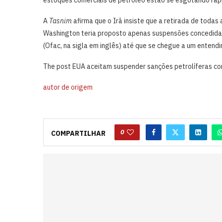
A
Tasnim
afirma que o Irã insiste que a retirada de toda
Washington teria proposto apenas suspensões concedidas 
(Ofac, na sigla em inglês) até que se chegue a um entendi
The post EUA aceitam suspender sanções petrolíferas cont
autor de origem
0
COMPARTILHAR