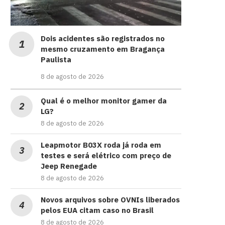
Dois acidentes são registrados no
mesmo cruzamento em Bragança
Paulista
8 de agosto de 2026
Qual é o melhor monitor gamer da
LG?
8 de agosto de 2026
Leapmotor B03X roda já roda em
testes e será elétrico com preço de
Jeep Renegade
8 de agosto de 2026
Novos arquivos sobre OVNIs liberados
pelos EUA citam caso no Brasil
8 de agosto de 2026