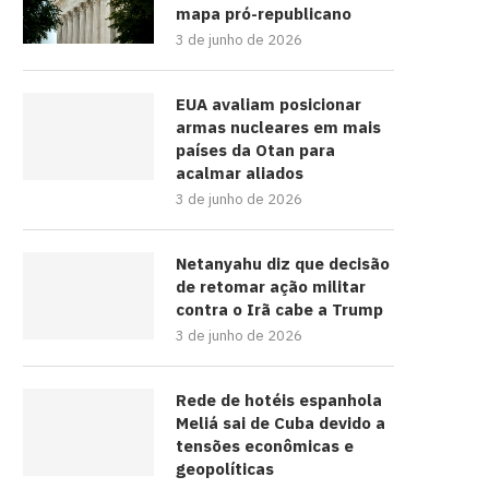
mapa pró-republicano
3 de junho de 2026
EUA avaliam posicionar
armas nucleares em mais
países da Otan para
acalmar aliados
3 de junho de 2026
Netanyahu diz que decisão
de retomar ação militar
contra o Irã cabe a Trump
3 de junho de 2026
Rede de hotéis espanhola
Meliá sai de Cuba devido a
tensões econômicas e
geopolíticas