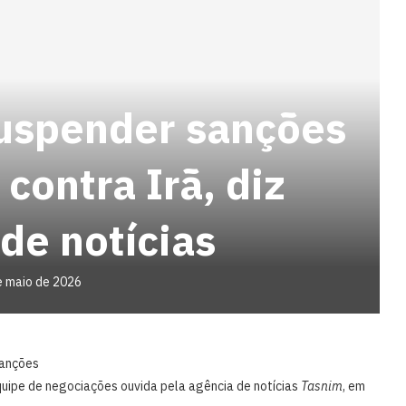
uspender sanções
 contra Irã, diz
de notícias
e maio de 2026
sanções
quipe de negociações ouvida pela agência de notícias
Tasnim
, em