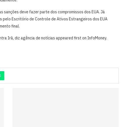
s as sanções deve fazer parte dos compromissos dos EUA. Já
pelo Escritório de Controle de Ativos Estrangeiros dos EUA
mento final.
ra Irã, diz agência de notícias appeared first on InfoMoney.