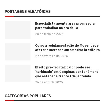
POSTAGENS ALEATÓRIAS
Especialista aponta área promissora
para trabalhar na era da IA
28 de maio de 2026
Como a regulamentação do Mover deve
afetar o mercado automotivo brasileiro
2 de fevereiro de 2026
Efeito pré-frontal: calor pode ser
‘turbinado’ em Campinas por fenômeno
que antecede frente fria; entenda
26 de abril de 2026
CATEGORIAS POPULARES