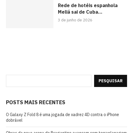
Rede de hotéis espanhola
Meliá sai de Cuba...
3 de junho de 2026
PESQUISAR
POSTS MAIS RECENTES
O Galaxy Z Fold 8 é uma jogada de xadrez 4D contra o iPhone
dobrável
Obras da nova arena do Bragantino avançam com terraplanagem