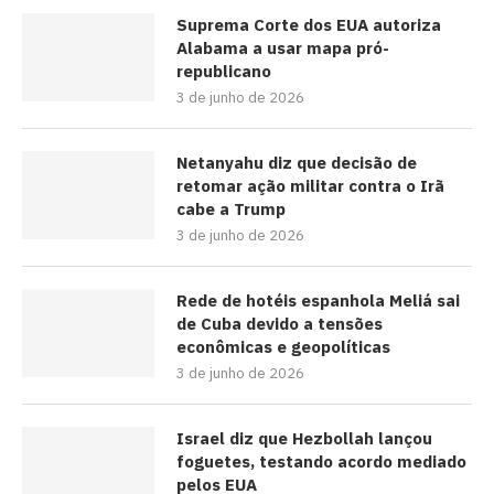
Suprema Corte dos EUA autoriza
Alabama a usar mapa pró-
republicano
3 de junho de 2026
Netanyahu diz que decisão de
retomar ação militar contra o Irã
cabe a Trump
3 de junho de 2026
Rede de hotéis espanhola Meliá sai
de Cuba devido a tensões
econômicas e geopolíticas
3 de junho de 2026
Israel diz que Hezbollah lançou
foguetes, testando acordo mediado
pelos EUA