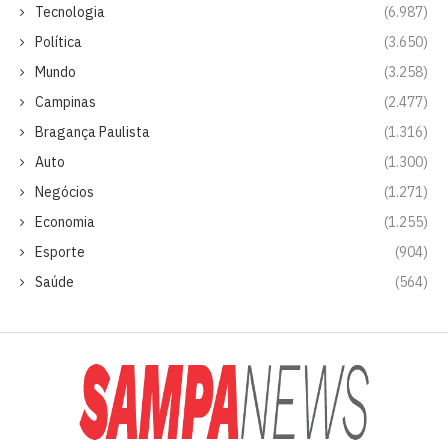
Tecnologia
(6.987)
Política
(3.650)
Mundo
(3.258)
Campinas
(2.477)
Bragança Paulista
(1.316)
Auto
(1.300)
Negócios
(1.271)
Economia
(1.255)
Esporte
(904)
Saúde
(564)