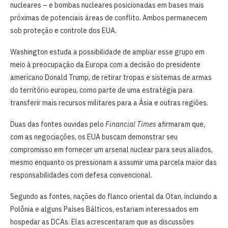
nucleares – e bombas nucleares posicionadas em bases mais
próximas de potenciais áreas de conflito. Ambos permanecem
sob proteção e controle dos EUA.
Washington estuda a possibilidade de ampliar esse grupo em
meio à preocupação da Europa com a decisão do presidente
americano Donald Trump, de retirar tropas e sistemas de armas
do território europeu, como parte de uma estratégia para
transferir mais recursos militares para a Ásia e outras regiões.
Duas das fontes ouvidas pelo
Financial Times
afirmaram que,
com as negociações, os EUA buscam demonstrar seu
compromisso em fornecer um arsenal nuclear para seus aliados,
mesmo enquanto os pressionam a assumir uma parcela maior das
responsabilidades com defesa convencional.
Segundo as fontes, nações do flanco oriental da Otan, incluindo a
Polônia e alguns Países Bálticos, estariam interessados em
hospedar as DCAs. Elas acrescentaram que as discussões