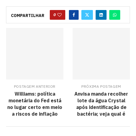
0
COMPARTILHAR
POSTAGEM ANTERIOR
PRÓXIMA POSTAGEM
Williams: política
Anvisa manda recolher
monetária do Fed está
lote da água Crystal
no lugar certo em meio
após identificação de
a riscos de inflação
bactéria; veja qual é