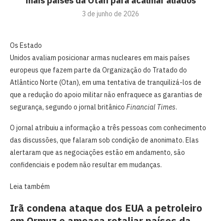
mais países da Otan para acalmar aliados
3 de junho de 2026
Os Estado
Unidos avaliam posicionar armas nucleares em mais países
europeus que fazem parte da Organização do Tratado do
Atlântico Norte (Otan), em uma tentativa de tranquilizá-los de
que a redução do apoio militar não enfraquece as garantias de
segurança, segundo o jornal britânico
Financial Times
.
O jornal atribuiu a informação a três pessoas com conhecimento
das discussões, que falaram sob condição de anonimato. Elas
alertaram que as negociações estão em andamento, são
confidenciais e podem não resultar em mudanças.
Leia também
Irã condena ataque dos EUA a petroleiro
em Ormuz e ameaça retaliar países da