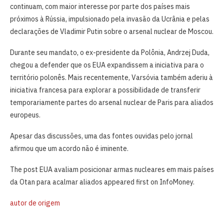
continuam, com maior interesse por parte dos países mais
próximos à Rússia, impulsionado pela invasão da Ucrânia e pelas
declarações de Vladimir Putin sobre o arsenal nuclear de Moscou.
Durante seu mandato, o ex-presidente da Polônia, Andrzej Duda,
chegou a defender que os EUA expandissem a iniciativa para o
território polonês. Mais recentemente, Varsóvia também aderiu à
iniciativa francesa para explorar a possibilidade de transferir
temporariamente partes do arsenal nuclear de Paris para aliados
europeus.
Apesar das discussões, uma das fontes ouvidas pelo jornal
afirmou que um acordo não é iminente.
The post EUA avaliam posicionar armas nucleares em mais países
da Otan para acalmar aliados appeared first on InfoMoney.
autor de origem