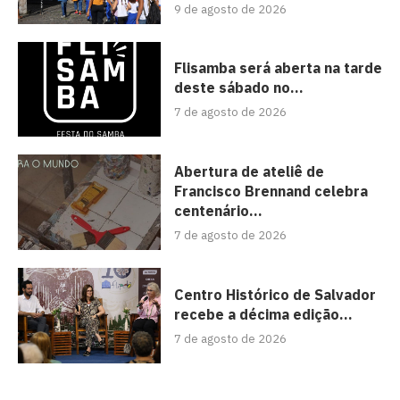
9 de agosto de 2026
Flisamba será aberta na tarde
deste sábado no...
7 de agosto de 2026
Abertura de ateliê de
Francisco Brennand celebra
centenário...
7 de agosto de 2026
Centro Histórico de Salvador
recebe a décima edição...
7 de agosto de 2026