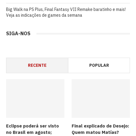
Big Walk na PS Plus, Final Fantasy VII Remake baratinho e mais!
Veja as indicações de games da semana
SIGA-NOS
RECENTE
POPULAR
Eclipse poderá ser visto
Final explicado de Desejo:
no Brasil em agosto;
Quem matou Matías?