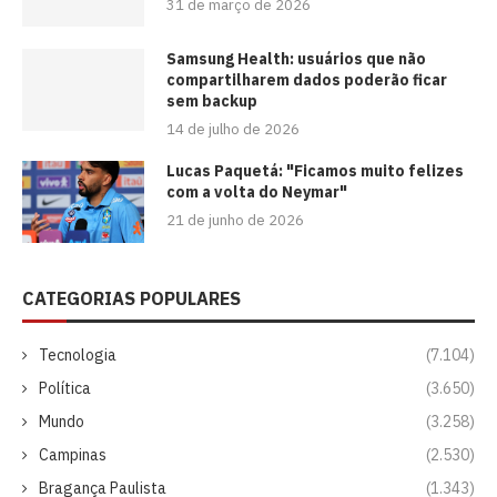
31 de março de 2026
Samsung Health: usuários que não
compartilharem dados poderão ficar
sem backup
14 de julho de 2026
Lucas Paquetá: "Ficamos muito felizes
com a volta do Neymar"
21 de junho de 2026
CATEGORIAS POPULARES
Tecnologia
(7.104)
Política
(3.650)
Mundo
(3.258)
Campinas
(2.530)
Bragança Paulista
(1.343)