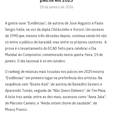
palcos em 2025
18 de janeiro de 2026
A gente ouve “Evidências”, de autoria de Jose Augusto e Paulo
Sergio Valle, na voz da dupla Chitãozinho e Xororó. Um sucesso
de 1990 que, mesmo três décadas depois, continua sendo hit não
só entre o público de karaokê, mas entre os próprios cantores. A
prova é o levantamento do ECAD feito para celebrar o Dia
Mundial do Compositor, comemorado nesta quinta-feira, 15 de
janeiro. O dia nacional é só em outubro.
O ranking de músicas mais tocadas nos palcos em 2025 mostra
“Evidências” em primeiro lugar na preferência dos artistas. Na
sequência vem “Boate Azul”, de autoria de Benedito Seviero e
Aparecido Tomás, seguida de “Não Quero Dinheiro”, de Tim Maia.
A lista traz ainda, entre as dez mais, sucessos como “Anna Julia”,
de Marcelo Camelo, e “Ainda ontem chorei de saudade”, de
Moacy Franco.