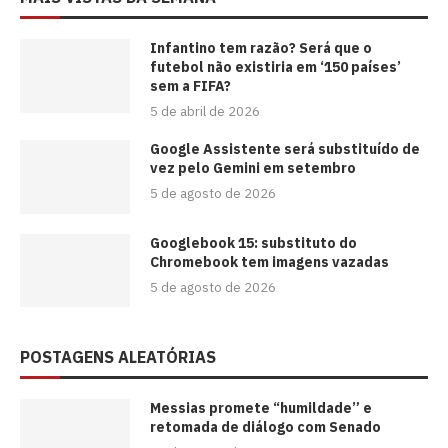
⁠Infantino tem razão? Será que o
futebol não existiria em ‘150 países’
sem a FIFA?
5 de abril de 2026
Google Assistente será substituído de
vez pelo Gemini em setembro
5 de agosto de 2026
Googlebook 15: substituto do
Chromebook tem imagens vazadas
5 de agosto de 2026
POSTAGENS ALEATÓRIAS
Messias promete “humildade” e
retomada de diálogo com Senado