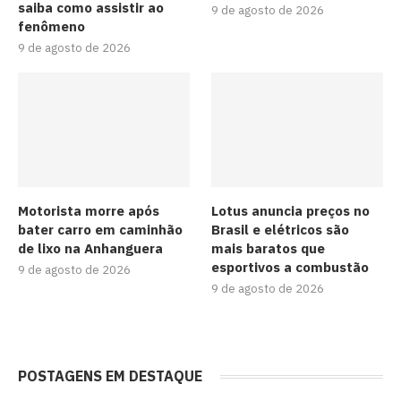
saiba como assistir ao
9 de agosto de 2026
fenômeno
9 de agosto de 2026
Motorista morre após
Lotus anuncia preços no
bater carro em caminhão
Brasil e elétricos são
de lixo na Anhanguera
mais baratos que
esportivos a combustão
9 de agosto de 2026
9 de agosto de 2026
POSTAGENS EM DESTAQUE