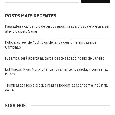
POSTS MAIS RECENTES
Passageira cai dentro de ônibus após freada brusca e precisa ser
atendida pelo Samu
Polícia apreende 420 litros de lança-perfume em casa de
Campinas
Flisamba será aberta na tarde deste sábado no Rio de Janeiro
Estilhaços: Ryan Murphy tenta novamente nos seduzir com serial
killers
Trump ataca leis e diz que regras podem ‘acabar com a indústria
da IA’
SIGA-NOS