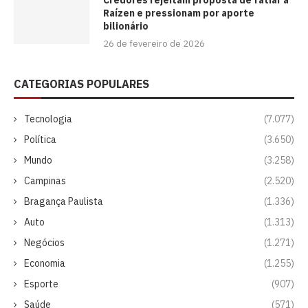
Raízen e pressionam por aporte
bilionário
26 de fevereiro de 2026
CATEGORIAS POPULARES
Tecnologia
(7.077)
Política
(3.650)
Mundo
(3.258)
Campinas
(2.520)
Bragança Paulista
(1.336)
Auto
(1.313)
Negócios
(1.271)
Economia
(1.255)
Esporte
(907)
Saúde
(571)