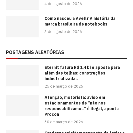
4 de agosto de 2026
Como nasceu a Avell? A história da
marca brasileira de notebooks
3 de agosto de 2026
POSTAGENS ALEATÓRIAS
Eternit fatura R$ 1,4 bi e aposta para
além das telhas: construções
industrializadas
25 de março de 2026
Atenção, motorista: aviso em
estacionamentos de “não nos
responsabilizamos” é ilegal, aponta
Procon
30 de março de 2026
Credores rejeitam proposta de fatiar a