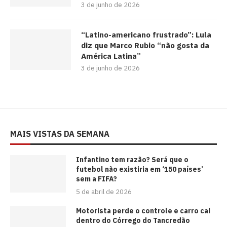
3 de junho de 2026
“Latino-americano frustrado”: Lula
diz que Marco Rubio “não gosta da
América Latina”
3 de junho de 2026
MAIS VISTAS DA SEMANA
⁠Infantino tem razão? Será que o
futebol não existiria em ‘150 países’
sem a FIFA?
5 de abril de 2026
Motorista perde o controle e carro cai
dentro do Córrego do Tancredão