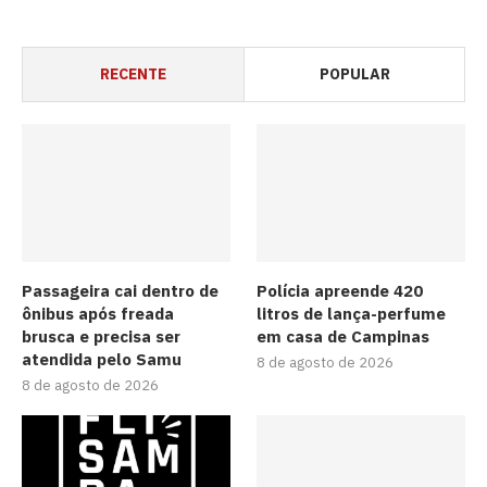
RECENTE
POPULAR
Passageira cai dentro de
Polícia apreende 420
ônibus após freada
litros de lança-perfume
brusca e precisa ser
em casa de Campinas
atendida pelo Samu
8 de agosto de 2026
8 de agosto de 2026