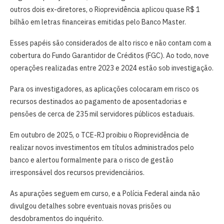
outros dois ex-diretores, o Rioprevidência aplicou quase R$ 1
bilhão em letras financeiras emitidas pelo Banco Master.
Esses papéis são considerados de alto risco e não contam com a
cobertura do Fundo Garantidor de Créditos (FGC). Ao todo, nove
operações realizadas entre 2023 e 2024 estão sob investigação.
Para os investigadores, as aplicações colocaram em risco os
recursos destinados ao pagamento de aposentadorias e
pensões de cerca de 235 mil servidores públicos estaduais.
Em outubro de 2025, o TCE-RJ proibiu o Rioprevidência de
realizar novos investimentos em títulos administrados pelo
banco e alertou formalmente para o risco de gestão
irresponsável dos recursos previdenciários.
As apurações seguem em curso, e a Polícia Federal ainda não
divulgou detalhes sobre eventuais novas prisões ou
desdobramentos do inquérito.