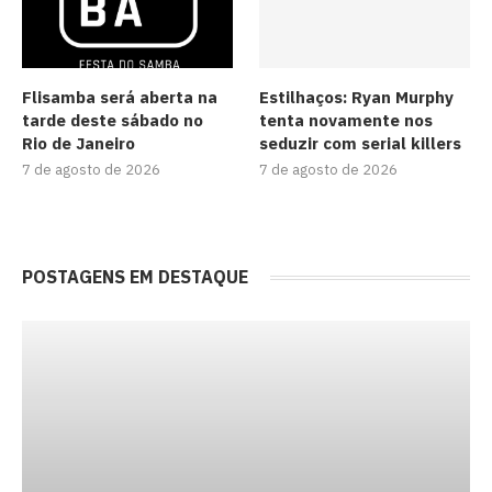
Flisamba será aberta na
Estilhaços: Ryan Murphy
tarde deste sábado no
tenta novamente nos
Rio de Janeiro
seduzir com serial killers
7 de agosto de 2026
7 de agosto de 2026
POSTAGENS EM DESTAQUE