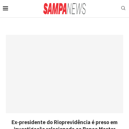
Ex-presidente do Rioprevidência é preso em