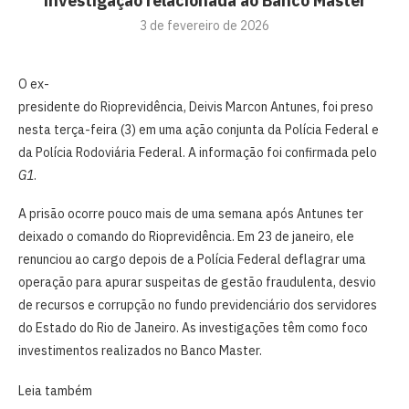
investigação relacionada ao Banco Master
3 de fevereiro de 2026
O ex-
presidente do Rioprevidência, Deivis Marcon Antunes, foi preso
nesta terça-feira (3) em uma ação conjunta da Polícia Federal e
da Polícia Rodoviária Federal. A informação foi confirmada pelo
G1
.
A prisão ocorre pouco mais de uma semana após Antunes ter
deixado o comando do Rioprevidência. Em 23 de janeiro, ele
renunciou ao cargo depois de a Polícia Federal deflagrar uma
operação para apurar suspeitas de gestão fraudulenta, desvio
de recursos e corrupção no fundo previdenciário dos servidores
do Estado do Rio de Janeiro. As investigações têm como foco
investimentos realizados no Banco Master.
Leia também