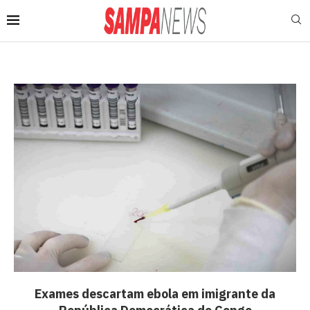
Exames descartam ebola em imigrante da