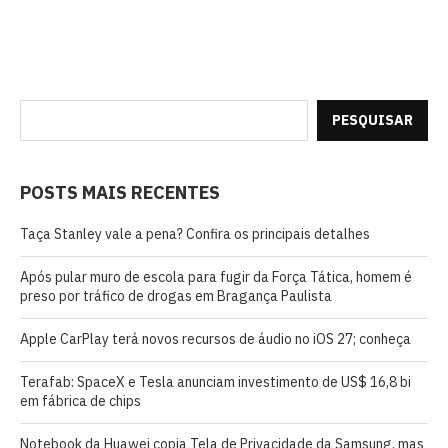
PESQUISAR
POSTS MAIS RECENTES
Taça Stanley vale a pena? Confira os principais detalhes
Após pular muro de escola para fugir da Força Tática, homem é
preso por tráfico de drogas em Bragança Paulista
Apple CarPlay terá novos recursos de áudio no iOS 27; conheça
Terafab: SpaceX e Tesla anunciam investimento de US$ 16,8 bi
em fábrica de chips
Notebook da Huawei copia Tela de Privacidade da Samsung, mas