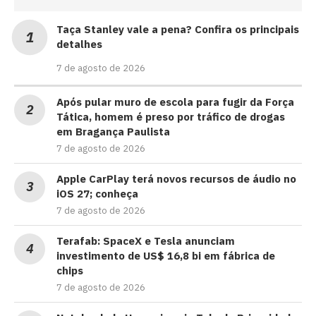
Taça Stanley vale a pena? Confira os principais
detalhes
7 de agosto de 2026
Após pular muro de escola para fugir da Força
Tática, homem é preso por tráfico de drogas
em Bragança Paulista
7 de agosto de 2026
Apple CarPlay terá novos recursos de áudio no
iOS 27; conheça
7 de agosto de 2026
Terafab: SpaceX e Tesla anunciam
investimento de US$ 16,8 bi em fábrica de
chips
7 de agosto de 2026