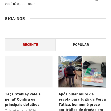
você não pode usar
SIGA-NOS
RECENTE
POPULAR
Taça Stanley vale a
Após pular muro de
pena? Confira os
escola para fugir da Força
principais detalhes
Tática, homem é preso
por tráfico de drogas em
7 de agosto de 2026