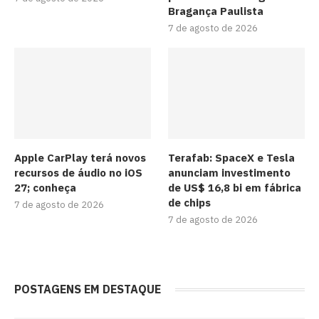
Bragança Paulista
7 de agosto de 2026
Apple CarPlay terá novos
Terafab: SpaceX e Tesla
recursos de áudio no iOS
anunciam investimento
27; conheça
de US$ 16,8 bi em fábrica
de chips
7 de agosto de 2026
7 de agosto de 2026
POSTAGENS EM DESTAQUE