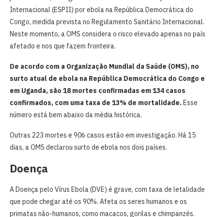
Internacional (ESPII) por ebola na República Democrática do
Congo, medida prevista no Regulamento Sanitário Internacional.
Neste momento, a OMS considera o risco elevado apenas no país
afetado e nos que fazem fronteira.
De acordo com a Organização Mundial da Saúde (OMS), no
surto atual de ebola na República Democrática do Congo e
em Uganda, são 18 mortes confirmadas em 134 casos
confirmados, com uma taxa de 13% de mortalidade.
Esse
número está bem abaixo da média histórica.
Outras 223 mortes e 906 casos estão em investigação. Há 15
dias, a OMS declarou surto de ebola nos dois países.
Doença
A Doença pelo Vírus Ebola (DVE) é grave, com taxa de letalidade
que pode chegar até os 90%. Afeta os seres humanos e os
primatas não-humanos, como macacos, gorilas e chimpanzés.