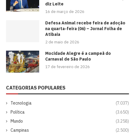
diz Leite
16 de março de 2026
Defesa Animal recebe feira de adoção
na quarta-feira (06) – Jornal Folha de
Atibaia
2 de maio de 2026
Mocidade Alegre é a campeã do
Carnaval de São Paulo
17 de fevereiro de 2026
CATEGORIAS POPULARES
Tecnologia
(7.037)
Política
(3.650)
Mundo
(3.258)
Campinas
(2.500)