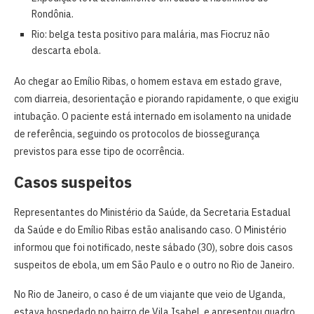
Rondônia.
Rio: belga testa positivo para malária, mas Fiocruz não
descarta ebola.
Ao chegar ao Emílio Ribas, o homem estava em estado grave,
com diarreia, desorientação e piorando rapidamente, o que exigiu
intubação. O paciente está internado em isolamento na unidade
de referência, seguindo os protocolos de biossegurança
previstos para esse tipo de ocorrência.
Casos suspeitos
Representantes do Ministério da Saúde, da Secretaria Estadual
da Saúde e do Emílio Ribas estão analisando caso. O Ministério
informou que foi notificado, neste sábado (30), sobre dois casos
suspeitos de ebola, um em São Paulo e o outro no Rio de Janeiro.
No Rio de Janeiro, o caso é de um viajante que veio de Uganda,
estava hospedado no bairro de Vila Isabel, e apresentou quadro