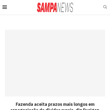
Fazenda aceita prazos mais longos em