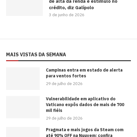
de alta da renda e estímulo no
crédito, diz Galípolo
3 de junho de 2026
MAIS VISTAS DA SEMANA
Campinas entra em estado de alerta
para ventos fortes
29 de julho de 2026
Vulnerabilidade em aplicativo do
Vaticano expôs dados de mais de 700
mil fiéis
29 de julho de 2026
Pragmata e mais jogos da Steam com
até 90% OFF na Nuuvem; confira