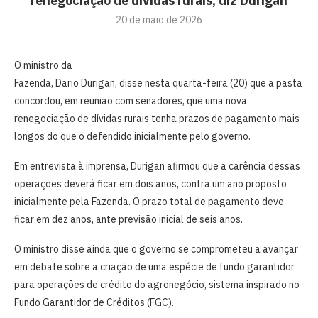
renegociação de dívidas rurais, diz Durigan
20 de maio de 2026
O ministro da
Fazenda, ⁠Dario Durigan, disse nesta quarta-feira (20) que ‌a pasta
concordou, em reunião com senadores, que uma nova
renegociação ‌de dívidas rurais tenha prazos de pagamento mais
longos do que o defendido inicialmente pelo governo.
Em entrevista à imprensa, Durigan afirmou que ⁠a ‌carência dessas
operações deverá ficar ⁠em dois anos, contra um ano proposto
inicialmente pela Fazenda. O prazo total de pagamento deve
ficar em dez anos, ante previsão ​inicial de seis anos.
O ministro disse ainda que o governo se ​comprometeu a avançar
em debate sobre a criação de uma espécie de fundo garantidor
para operações de crédito do agronegócio, sistema ‌inspirado no
Fundo Garantidor ​de Créditos (FGC).