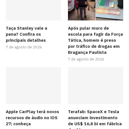
Taça Stanley vale a
Após pular muro de
pena? Confira os
escola para fugir da Força
principais detalhes
Tática, homem é preso
por tráfico de drogas em
7 de agosto de 2026
Bragança Paulista
7 de agosto de 2026
Apple CarPlay terá novos
Terafab: SpaceX e Tesla
recursos de áudio no iOS
anunciam investimento
27; conheça
de US$ 16,8 bi em fábrica