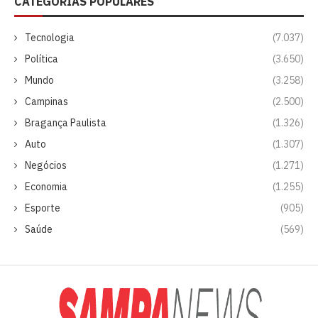
CATEGORIAS POPULARES
Tecnologia
(7.037)
Política
(3.650)
Mundo
(3.258)
Campinas
(2.500)
Bragança Paulista
(1.326)
Auto
(1.307)
Negócios
(1.271)
Economia
(1.255)
Esporte
(905)
Saúde
(569)