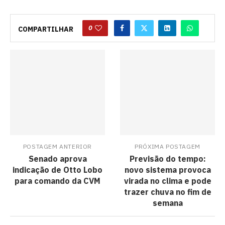
0
COMPARTILHAR
POSTAGEM ANTERIOR
PRÓXIMA POSTAGEM
Senado aprova
Previsão do tempo:
indicação de Otto Lobo
novo sistema provoca
para comando da CVM
virada no clima e pode
trazer chuva no fim de
semana