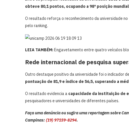
obteve 80,1 pontos, ocupando a 98ª posição mundia
O resultado reforça o reconhecimento da universidade no 
pelo ranking.
LEIA TAMBÉM:
Engavetamento entre quatro veículos bl
Rede internacional de pesquisa supe
Outro destaque positivo da universidade foi o indicador d
pontuação de 81,9 e índice de 56,5, superando a méd
O resultado evidencia a
capacidade da instituição de 
pesquisadores e universidades de diferentes países.
Faça uma denúncia ou sugira uma reportagem sobre Cam
Campinas:
(19) 97159-8294
.