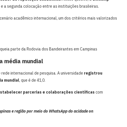
l
e a segunda colocação entre as instituições brasileiras.
cenário acadêmico internacional, um dos critérios mais valorizados
oqueia parte da Rodovia dos Bandeirantes em Campinas
ra média mundial
e rede internacional de pesquisa. A universidade
registrou
ia mundial
, que é de 41,0.
estabelecer parcerias e colaborações científicas
com
pinas e região por meio do WhatsApp do acidade on