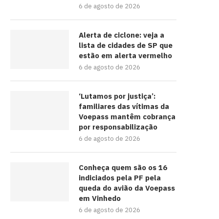
6 de agosto de 2026
Alerta de ciclone: veja a
lista de cidades de SP que
estão em alerta vermelho
6 de agosto de 2026
‘Lutamos por justiça’:
familiares das vítimas da
Voepass mantêm cobrança
por responsabilização
6 de agosto de 2026
Conheça quem são os 16
indiciados pela PF pela
queda do avião da Voepass
em Vinhedo
6 de agosto de 2026