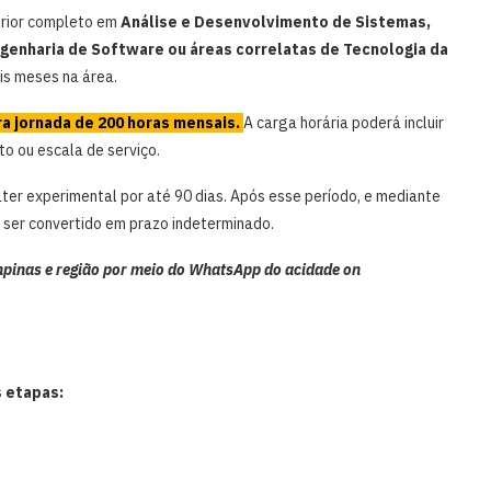
erior completo em
Análise e Desenvolvimento de Sistemas,
genharia de Software ou áreas correlatas de Tecnologia da
is meses na área.
ra jornada de 200 horas mensais.
A carga horária poderá incluir
to ou escala de serviço.
áter experimental por até 90 dias. Após esse período, e mediante
 ser convertido em prazo indeterminado.
pinas e região por meio do WhatsApp do acidade on
 etapas: