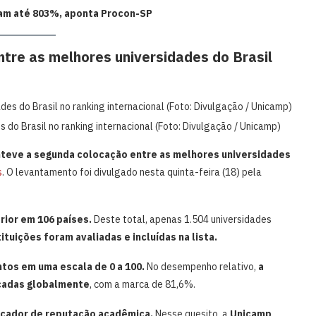
am até 803%, aponta Procon-SP
tre as melhores universidades do Brasil
do Brasil no ranking internacional (Foto: Divulgação / Unicamp)
teve a segunda colocação entre as melhores universidades
s
. O levantamento foi divulgado nesta quinta-feira (18) pela
rior em 106 países.
Deste total, apenas 1.504 universidades
tituições foram avaliadas e incluídas na lista.
tos em uma escala de 0 a 100.
No desempenho relativo,
a
ficadas globalmente
, com a marca de 81,6%.
icador de reputação acadêmica.
Nesse quesito, a
Unicamp