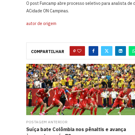
O post Funcamp abre processo seletivo para analista de 
ACidade ON Campinas.
autor de origem
0
COMPARTILHAR
POSTAGEM ANTERIOR
Suíça bate Colômbia nos pênaltis e avança