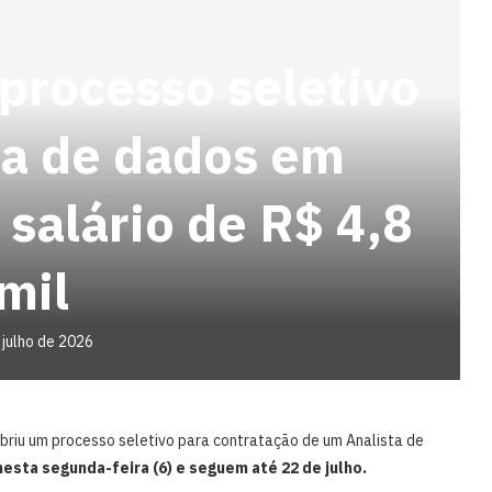
processo seletivo
ta de dados em
salário de R$ 4,8
mil
 julho de 2026
riu um processo seletivo para contratação de um Analista de
sta segunda-feira (6) e seguem até 22 de julho.