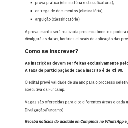
prova prática (eliminatória e classificatória);
entrega de documentos (eliminatória);
arguição (classificatória).
A prova escrita será realizada presencialmente e poderá 
divulgará as datas, horários e locais de aplicação das pro
Como se inscrever?
As inscrições devem ser feitas exclusivamente pel
A taxa de participaçãode cada inscrito é de R$ 90.
O edital prevê validade de um ano para o processo seletivo
Executiva da Funcamp.
Vagas são oferecidas para oito diferentes áreas e cada u
Divulgação/Funcamp)
Receba notícias do acidade on Campinas no WhatsApp e fi