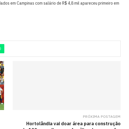
dados em Campinas com salário de R$ 4,8 mil apareceu primeiro em
PRÓXIMA POSTAGEM
Hortolândia vai doar área para construção