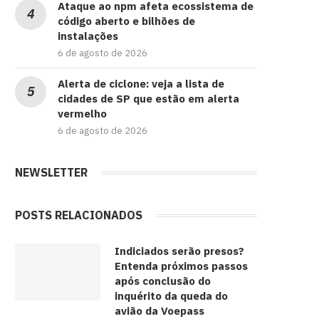
Ataque ao npm afeta ecossistema de
código aberto e bilhões de
instalações
6 de agosto de 2026
Alerta de ciclone: veja a lista de
cidades de SP que estão em alerta
vermelho
6 de agosto de 2026
NEWSLETTER
POSTS RELACIONADOS
Indiciados serão presos?
Entenda próximos passos
após conclusão do
inquérito da queda do
avião da Voepass