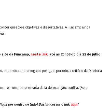
conter questões objetivas e dissertativas. A Funcamp ainda
vas.
o site da Funcamp,
neste link,
até as 23h59 do dia 22 de julho.
, podendo ser prorrogado por igual período, a critério da Diretoria
ma tem uma determinada data de inscrição; confira. (Foto:
que por dentro de tudo! Basta acessar o link
aqui
!