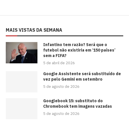
MAIS VISTAS DA SEMANA
⁠Infantino tem razão? Será que o
futebol não existiria em ‘150 países’
sem a FIFA?
5 de abril de 2026
Google Assistente será substituído de
vez pelo Gemini em setembro
5 de agosto de 2026
Googlebook 15: substituto do
Chromebook tem imagens vazadas
5 de agosto de 2026