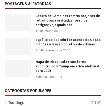
POSTAGENS ALEATÓRIAS
Centro de Campinas tem 10 projetos de
retrofit para revitalizar prédios
antigos; veja quais são
15 de março de 2026
Espólio de Epstein faz acordo de US$35
milhões em ação coletiva de vítimas
20 de fevereiro de 2026
Mapa de Risco: Lula transforma
encontro com Trump em ativo eleitoral
para 2026
8 de maio de 2026
CATEGORIAS POPULARES
Tecnologia
(7.110)