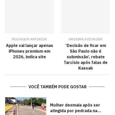
POSTAGEM ANTERIOR
PRÓXIMA POSTAGEM
Apple vai lançar apenas
‘Decisão de ficar em
iPhones premium em
São Paulo não é
2026, indica site
submissão’, rebate
Tarcísio após falas de
Kassab
VOCÊ TAMBÉM PODE GOSTAR
Mulher desmaia após ser
atingida por pedrada na...