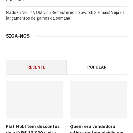
Madden NFL 27, Oblivion Remastered no Switch 2 e mais! Veja os
lançamentos de games da semana
SIGA-NOS
RECENTE
POPULAR
Fiat Mobi tem descontos
Quem era vendedora
de até R$ 13.000 e vira
vítima de feminicídio em