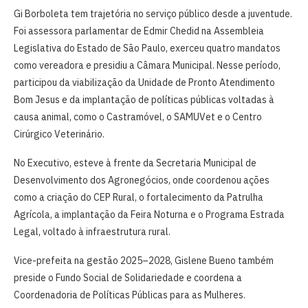
Gi Borboleta tem trajetória no serviço público desde a juventude.
Foi assessora parlamentar de Edmir Chedid na Assembleia
Legislativa do Estado de São Paulo, exerceu quatro mandatos
como vereadora e presidiu a Câmara Municipal. Nesse período,
participou da viabilização da Unidade de Pronto Atendimento
Bom Jesus e da implantação de políticas públicas voltadas à
causa animal, como o Castramóvel, o SAMUVet e o Centro
Cirúrgico Veterinário.
No Executivo, esteve à frente da Secretaria Municipal de
Desenvolvimento dos Agronegócios, onde coordenou ações
como a criação do CEP Rural, o fortalecimento da Patrulha
Agrícola, a implantação da Feira Noturna e o Programa Estrada
Legal, voltado à infraestrutura rural.
Vice-prefeita na gestão 2025–2028, Gislene Bueno também
preside o Fundo Social de Solidariedade e coordena a
Coordenadoria de Políticas Públicas para as Mulheres.