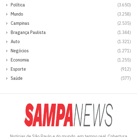
Política
(3.650)
Mundo
(3.258)
Campinas
(2.535)
Bragança Paulista
(1.344)
Auto
(1.321)
Negócios
(1.271)
Economia
(1.255)
Esporte
(912)
Saúde
(577)
Notícias de São Paulo e do mundo, em tempo real. Cobertura