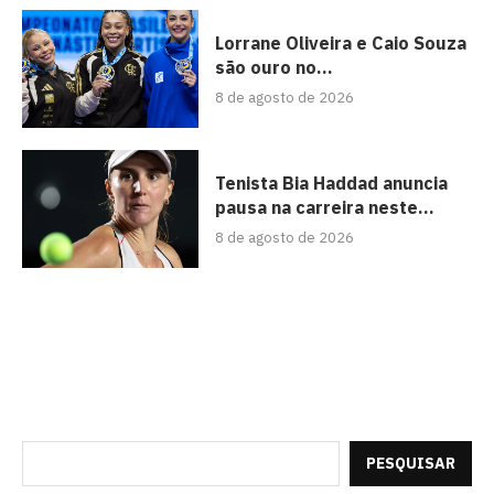
Lorrane Oliveira e Caio Souza
são ouro no...
8 de agosto de 2026
Tenista Bia Haddad anuncia
pausa na carreira neste...
8 de agosto de 2026
PESQUISAR