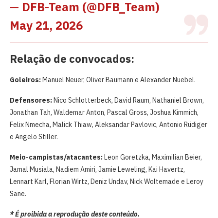
— DFB-Team (@DFB_Team)
May 21, 2026
Relação de convocados:
Goleiros:
Manuel Neuer, Oliver Baumann e Alexander Nuebel.
Defensores:
Nico Schlotterbeck, David Raum, Nathaniel Brown,
Jonathan Tah, Waldemar Anton, Pascal Gross, Joshua Kimmich,
Felix Nmecha, Malick Thiaw, Aleksandar Pavlovic, Antonio Rüdiger
e Angelo Stiller.
Meio-campistas/atacantes:
Leon Goretzka, Maximilian Beier,
Jamal Musiala, Nadiem Amiri, Jamie Leweling, Kai Havertz,
Lennart Karl, Florian Wirtz, Deniz Undav, Nick Woltemade e Leroy
Sane.
* É proibida a reprodução deste conteúdo.