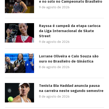
e no solo no Campeonato Brasileiro
9 de agosto de 2026
Rayssa é campeã da etapa carioca
da Liga Internacional de Skate
Street
9 de agosto de 2026
Lorrane Oliveira e Caio Souza são
ouro no Brasileiro de Ginástica
8 de agosto de 2026
Tenista Bia Haddad anuncia pausa
na carreira neste segundo semestre
8 de agosto de 2026