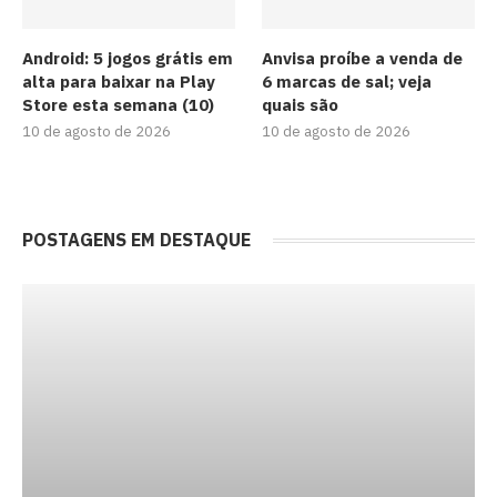
Android: 5 jogos grátis em
Anvisa proíbe a venda de
alta para baixar na Play
6 marcas de sal; veja
Store esta semana (10)
quais são
10 de agosto de 2026
10 de agosto de 2026
POSTAGENS EM DESTAQUE