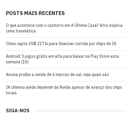
POSTS MAIS RECENTES
O que acontece com o cachorro em A Última Casa? Atriz explica
cena traumática
China capta US$ 217 bi para financiar corrida por chips de IA
Android: 5 jogos grátis em alta para baixar na Play Store esta
semana (10)
Anvisa proíbe a venda de 6 marcas de sal; veja quais são
IA chinesa ainda depende da Nvidia apesar de avanço dos chips
locais
SIGA-NOS