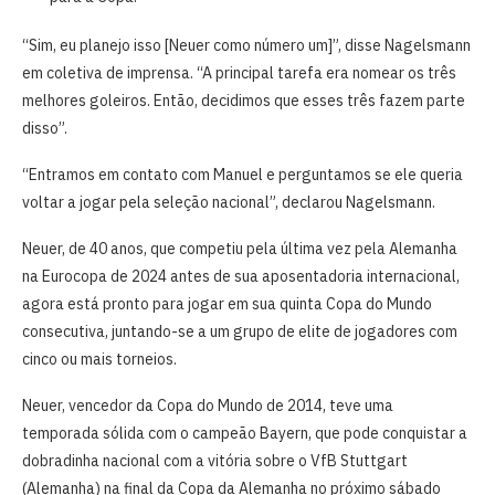
“Sim, eu planejo isso [Neuer como número um]”, disse Nagelsmann
em coletiva de imprensa. “A principal tarefa era nomear os três
melhores goleiros. Então, decidimos que esses três fazem parte
disso”.
“Entramos em contato com Manuel e perguntamos se ele queria
voltar a jogar pela seleção nacional”, declarou Nagelsmann.
Neuer, de 40 anos, que competiu pela última vez pela Alemanha
na Eurocopa de 2024 antes de sua aposentadoria internacional,
agora está pronto para jogar em sua quinta Copa do Mundo
consecutiva, juntando-se a um grupo de elite de jogadores com
cinco ou mais torneios.
Neuer, vencedor da Copa do Mundo de 2014, teve uma
temporada sólida com o campeão Bayern, que pode conquistar a
dobradinha nacional com a vitória sobre o VfB Stuttgart
(Alemanha) na final da Copa da Alemanha no próximo sábado