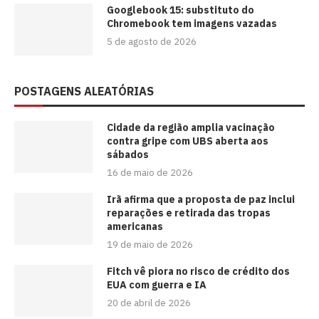
Googlebook 15: substituto do
Chromebook tem imagens vazadas
5 de agosto de 2026
POSTAGENS ALEATÓRIAS
Cidade da região amplia vacinação
contra gripe com UBS aberta aos
sábados
16 de maio de 2026
Irã afirma que a proposta de paz inclui
reparações e retirada das tropas
americanas
19 de maio de 2026
Fitch vê piora no risco de crédito dos
EUA com guerra e IA
20 de abril de 2026