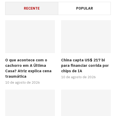
RECENTE
POPULAR
O que acontece com o
China capta US$ 217 bi
cachorro em A Última
para financiar corrida por
Casa? Atriz explica cena
chips de IA
traumática
10 de agosto de 2026
10 de agosto de 2026