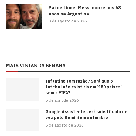
Pai de Lionel Messi morre aos 68
anos na Argentina
8 de agosto de 2026
MAIS VISTAS DA SEMANA
⁠Infantino tem razão? Será que o
futebol não existiria em ‘150 países’
sem a FIFA?
5 de abril de 2026
Google Assistente será substituído de
vez pelo Gemini em setembro
5 de agosto de 2026