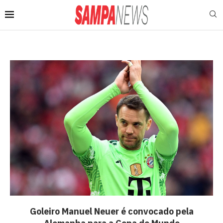
Goleiro Manuel Neuer é convocado pela