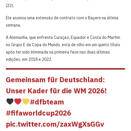
(22).
Ele assinou uma extensão de contrato com o Bayern na última
semana.
A Alemanha, que enfrenta Curaçao, Equador e Costa do Marfim
no Grupo E da Copa do Mundo, está de olho em um quinto título
após ter sido eliminada na primeira fase nas duas últimas
edições, em 2018 e 2022.
Gemeinsam für Deutschland:
Unser Kader für die WM 2026!
#dfbteam
#fifaworldcup2026
pic.twitter.com/zaxWgXsGGv