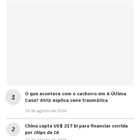
O que acontece com o cachorro em A Última
Casa? Atriz explica cena traumática
10 de agosto de 2026
China capta US$ 217 bi para financiar corrida
por chips de IA
10 de agosto de 2026