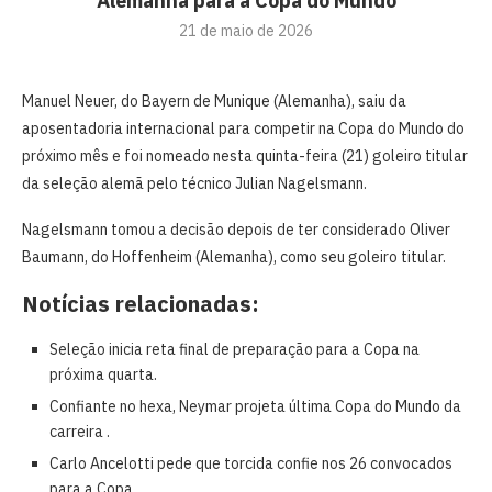
Alemanha para a Copa do Mundo
21 de maio de 2026
Manuel Neuer, do Bayern de Munique (Alemanha), saiu da
aposentadoria internacional para competir na Copa do Mundo do
próximo mês e foi nomeado nesta quinta-feira (21) goleiro titular
da seleção alemã pelo técnico Julian Nagelsmann.
Nagelsmann tomou a decisão depois de ter considerado Oliver
Baumann, do Hoffenheim (Alemanha), como seu goleiro titular.
Notícias relacionadas:
Seleção inicia reta final de preparação para a Copa na
próxima quarta.
Confiante no hexa, Neymar projeta última Copa do Mundo da
carreira .
Carlo Ancelotti pede que torcida confie nos 26 convocados
para a Copa.