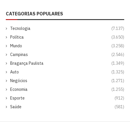
CATEGORIAS POPULARES
Tecnologia
(7.137)
Política
(3.650)
Mundo
(3.258)
Campinas
(2.546)
Bragança Paulista
(1.349)
Auto
(1.325)
Negócios
(1.271)
Economia
(1.255)
Esporte
(912)
Saúde
(581)